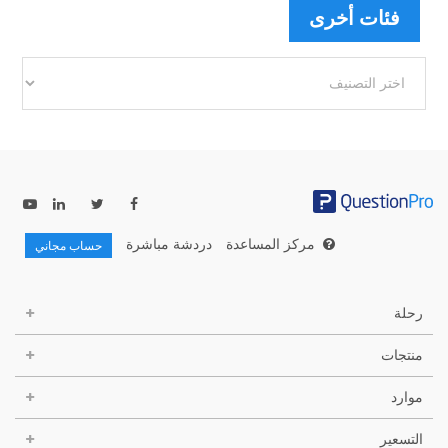
فئات أخرى
فئات
أخرى
مركز المساعدة
دردشة مباشرة
حساب مجاني
رحلة
منتجات
موارد
التسعير