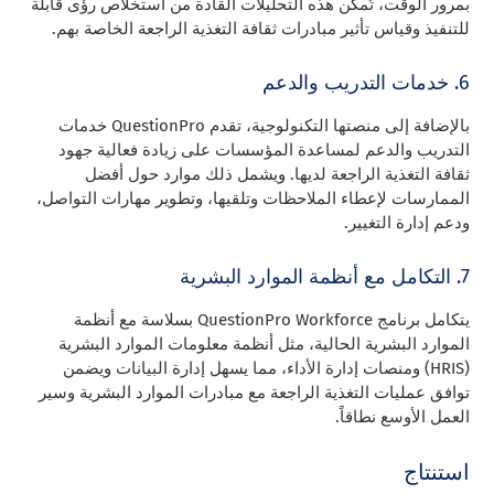
بمرور الوقت، تُمكِّن هذه التحليلات القادة من استخلاص رؤى قابلة
للتنفيذ وقياس تأثير مبادرات ثقافة التغذية الراجعة الخاصة بهم.
6. خدمات التدريب والدعم
بالإضافة إلى منصتها التكنولوجية، تقدم QuestionPro خدمات
التدريب والدعم لمساعدة المؤسسات على زيادة فعالية جهود
ثقافة التغذية الراجعة لديها. ويشمل ذلك موارد حول أفضل
الممارسات لإعطاء الملاحظات وتلقيها، وتطوير مهارات التواصل،
ودعم إدارة التغيير.
7. التكامل مع أنظمة الموارد البشرية
يتكامل برنامج QuestionPro Workforce بسلاسة مع أنظمة
الموارد البشرية الحالية، مثل أنظمة معلومات الموارد البشرية
(HRIS) ومنصات إدارة الأداء، مما يسهل إدارة البيانات ويضمن
توافق عمليات التغذية الراجعة مع مبادرات الموارد البشرية وسير
العمل الأوسع نطاقاً.
استنتاج