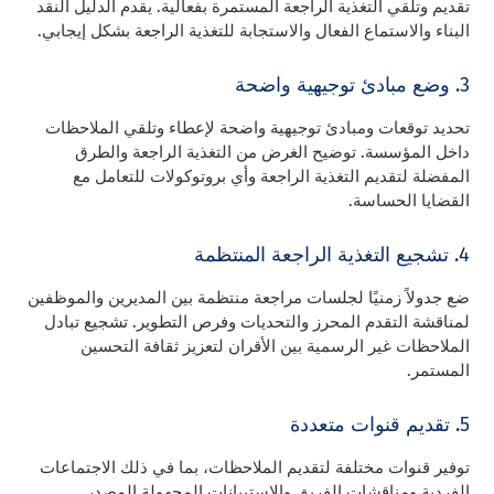
تقديم وتلقي التغذية الراجعة المستمرة بفعالية. يقدم الدليل النقد
البناء والاستماع الفعال والاستجابة للتغذية الراجعة بشكل إيجابي.
3. وضع مبادئ توجيهية واضحة
تحديد توقعات ومبادئ توجيهية واضحة لإعطاء وتلقي الملاحظات
داخل المؤسسة. توضيح الغرض من التغذية الراجعة والطرق
المفضلة لتقديم التغذية الراجعة وأي بروتوكولات للتعامل مع
القضايا الحساسة.
4. تشجيع التغذية الراجعة المنتظمة
ضع جدولاً زمنيًا لجلسات مراجعة منتظمة بين المديرين والموظفين
لمناقشة التقدم المحرز والتحديات وفرص التطوير. تشجيع تبادل
الملاحظات غير الرسمية بين الأقران لتعزيز ثقافة التحسين
المستمر.
5. تقديم قنوات متعددة
توفير قنوات مختلفة لتقديم الملاحظات، بما في ذلك الاجتماعات
الفردية ومناقشات الفريق والاستبيانات المجهولة المصدر