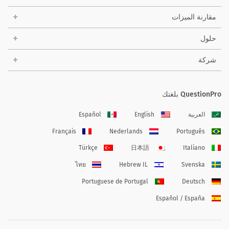
مقارنة الميزات
حلول
شركة
QuestionPro بلغتك
العربية
English
Español
Français
Nederlands
Português
Türkçe
日本語
Italiano
ไทย
Hebrew IL
Svenska
Portuguese de Portugal
Deutsch
Español / España