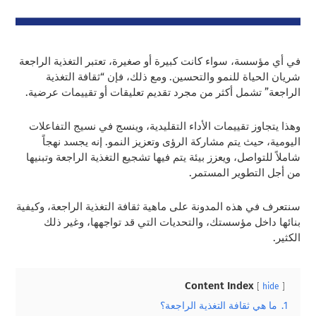
في أي مؤسسة، سواء كانت كبيرة أو صغيرة، تعتبر التغذية الراجعة
شريان الحياة للنمو والتحسين. ومع ذلك، فإن “ثقافة التغذية
الراجعة” تشمل أكثر من مجرد تقديم تعليقات أو تقييمات عرضية.
وهذا يتجاوز تقييمات الأداء التقليدية، وينسج في نسيج التفاعلات
اليومية، حيث يتم مشاركة الرؤى وتعزيز النمو. إنه يجسد نهجاً
شاملاً للتواصل، ويعزز بيئة يتم فيها تشجيع التغذية الراجعة وتبنيها
من أجل التطوير المستمر.
سنتعرف في هذه المدونة على ماهية ثقافة التغذية الراجعة، وكيفية
بنائها داخل مؤسستك، والتحديات التي قد تواجهها، وغير ذلك
الكثير.
Content Index
hide
1.
ما هي ثقافة التغذية الراجعة؟