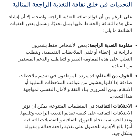
التحديات في خلق ثقافة التغذية الراجعة المثالية
على الرغم من أن فوائد ثقافة التغذية الراجعة واضحة، إلا أن إنشاء
مثل هذه الثقافة والحفاظ عليها يمثل تحديًا. وتشمل بعض العقبات
الشائعة ما يلي:
مقاومة التغذية الراجعة:
بعض الأشخاص فقط يشعرون
بالراحة في إعطاء أو تلقي الملاحظات التقييمية، ويتطلب
التغلب على هذه المقاومة الصبر والتعاطف والدعم المستمر
من القيادة.
الخوف من الانتقام:
قد يتردد الموظفون في تقديم ملاحظات
صادقة إذا كانوا يخشون من عواقب الملاحظات السلبية أو
الانتقام. ومن الضروري بناء الثقة والأمان النفسي لمواجهة
هذا التحدي.
الاختلافات الثقافية:
في المنظمات المتنوعة، يمكن أن تؤثر
الاختلافات الثقافية على كيفية تقديم التغذية الراجعة وتلقيها.
وتعد الحساسية تجاه الفروق الثقافية والتفضيلات الثقافية
أمرًا بالغ الأهمية للحصول على تغذية راجعة فعالة ومقبولة
بشكل جيد.