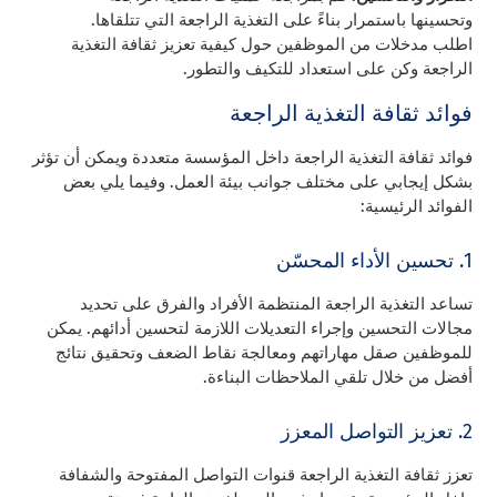
وتحسينها باستمرار بناءً على التغذية الراجعة التي تتلقاها.
اطلب مدخلات من الموظفين حول كيفية تعزيز ثقافة التغذية
الراجعة وكن على استعداد للتكيف والتطور.
فوائد ثقافة التغذية الراجعة
فوائد ثقافة التغذية الراجعة داخل المؤسسة متعددة ويمكن أن تؤثر
بشكل إيجابي على مختلف جوانب بيئة العمل. وفيما يلي بعض
الفوائد الرئيسية:
1. تحسين الأداء المحسّن
تساعد التغذية الراجعة المنتظمة الأفراد والفرق على تحديد
مجالات التحسين وإجراء التعديلات اللازمة لتحسين أدائهم. يمكن
للموظفين صقل مهاراتهم ومعالجة نقاط الضعف وتحقيق نتائج
أفضل من خلال تلقي الملاحظات البناءة.
2. تعزيز التواصل المعزز
تعزز ثقافة التغذية الراجعة قنوات التواصل المفتوحة والشفافة