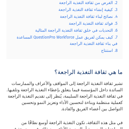
2.
الغرض من ثقافة التغذية الراجعة
3.
كيفية إنشاء ثقافة التغذية الراجعة
4.
نصائح لبناء ثقافة التغذية الراجعة
5.
فوائد ثقافة التغذية الراجعة
6.
التحديات في خلق ثقافة التغذية الراجعة المثالية
7.
كيف يمكن لفريق عمل QuestionPro Workforce المساعدة
في بناء ثقافة التغذية الراجعة
8.
استنتاج
ما هي ثقافة التغذية الراجعة؟
تشير ثقافة التغذية الراجعة إلى المواقف والأعراف والممارسات
السائدة داخل المؤسسة فيما يتعلق بإعطاء التغذية الراجعة وتلقيها.
في ثقافة التغذية الراجعة السليمة، يُنظر إلى تقديم التغذية الراجعة
كعملية منتظمة وبناءة لتحسين الأداء وتعزيز النمو وتحسين
التواصل بين أعضاء الفريق والقادة.
في مثل هذه الثقافة، تكون التغذية الراجعة أوسع نطاقًا من
المراجعات الرسمية أو السنوية للأداء. ومع ذلك، فهي مدمجة في