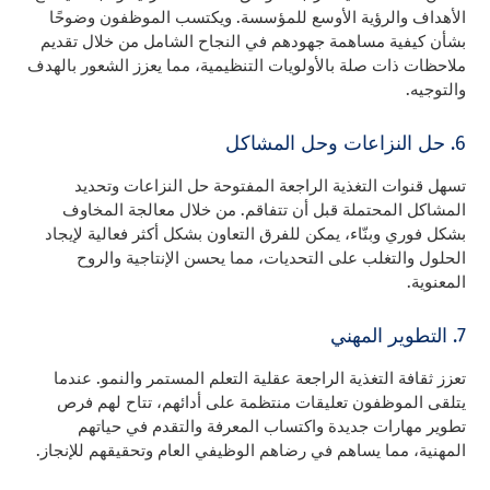
الأهداف والرؤية الأوسع للمؤسسة. ويكتسب الموظفون وضوحًا
بشأن كيفية مساهمة جهودهم في النجاح الشامل من خلال تقديم
ملاحظات ذات صلة بالأولويات التنظيمية، مما يعزز الشعور بالهدف
والتوجيه.
6. حل النزاعات وحل المشاكل
تسهل قنوات التغذية الراجعة المفتوحة حل النزاعات وتحديد
المشاكل المحتملة قبل أن تتفاقم. من خلال معالجة المخاوف
بشكل فوري وبنّاء، يمكن للفرق التعاون بشكل أكثر فعالية لإيجاد
الحلول والتغلب على التحديات، مما يحسن الإنتاجية والروح
المعنوية.
7. التطوير المهني
تعزز ثقافة التغذية الراجعة عقلية التعلم المستمر والنمو. عندما
يتلقى الموظفون تعليقات منتظمة على أدائهم، تتاح لهم فرص
تطوير مهارات جديدة واكتساب المعرفة والتقدم في حياتهم
المهنية، مما يساهم في رضاهم الوظيفي العام وتحقيقهم للإنجاز.