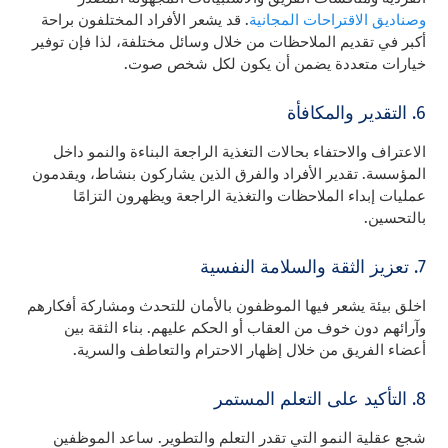
وصناديق الاقتراحات المجانية
. قد يشعر الأفراد المختلفون براحة
أكبر في تقديم الملاحظات من خلال وسائل مختلفة، لذا فإن توفير
خيارات متعددة يضمن أن يكون لكل شخص صوت.
6. التقدير والمكافأة
الاعتراف والاحتفاء بحالات التغذية الراجعة البناءة والنمو داخل
المؤسسة. تقدير الأفراد والفرق الذين يشاركون بنشاط، ويقدمون
عمليات إبداء الملاحظات والتغذية الراجعة ويظهرون التزامًا
بالتحسين.
7. تعزيز الثقة والسلامة النفسية
اخلق بيئة يشعر فيها الموظفون بالأمان للتحدث ومشاركة أفكارهم
وآرائهم دون خوف من العقاب أو الحكم عليهم. بناء الثقة بين
أعضاء الفريق من خلال إظهار الاحترام والتعاطف والسرية.
8. التأكيد على التعلم المستمر
شجع عقلية النمو التي تقدر التعلم والتطوير. ساعد الموظفين