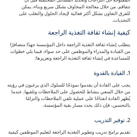
تتفاقم. من خلال معالجة المخاوف بشكل سريع وبناء، يمكن
للفرق التعاون بشكل أكثر فعالية لإيجاد الحلول والتغلب على
التحديات.
كيفية إنشاء ثقافة التغذية الراجعة
يتطلب إنشاء ثقافة التغذية الراجعة داخل المؤسسة جهدًا متضافرًا
من القيادة والمدراء والموظفين على حد سواء. فيما يلي خطوات
للمساعدة في إنشاء ثقافة التغذية الراجعة وتعزيزها:
1. القيادة بالقدوة
يجب على القادة أن يقدموا نموذجًا للسلوك الذي يرغبون في رؤيته
من خلال السعي بنشاط للحصول على الملاحظات وتلقيها. عندما
يُظهر القادة انفتاحًا على عملية تلقي الملاحظات والتزامًا
بالتحسين، فإن ذلك يحدد مسار بقية المؤسسة.
2. توفير التدريب
تقديم برامج تدريب وتطوير التغذية الراجعة لتعليم الموظفين كيفية