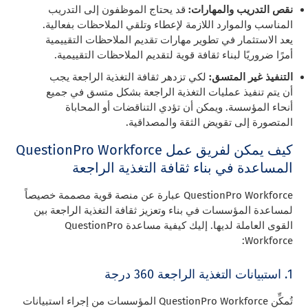
نقص التدريب والمهارات:
قد يحتاج الموظفون إلى التدريب
المناسب والموارد اللازمة لإعطاء وتلقي الملاحظات بفعالية.
يعد الاستثمار في تطوير مهارات تقديم الملاحظات التقييمية
أمرًا ضروريًا لبناء ثقافة قوية لتقديم الملاحظات التقييمية.
التنفيذ غير المتسق:
لكي تزدهر ثقافة التغذية الراجعة يجب
أن يتم تنفيذ عمليات التغذية الراجعة بشكل متسق في جميع
أنحاء المؤسسة. ويمكن أن تؤدي التناقضات أو المحاباة
المتصورة إلى تقويض الثقة والمصداقية.
كيف يمكن لفريق عمل QuestionPro Workforce
المساعدة في بناء ثقافة التغذية الراجعة
QuestionPro Workforce عبارة عن منصة قوية مصممة خصيصاً
لمساعدة المؤسسات في بناء وتعزيز ثقافة التغذية الراجعة بين
القوى العاملة لديها. إليك كيفية مساعدة QuestionPro
Workforce:
1. استبيانات التغذية الراجعة 360 درجة
تُمكِّن QuestionPro Workforce المؤسسات من إجراء استبيانات