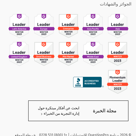
الجوائز والشهادات
ابحث عن أفكار مبتكرة حول
مجلة الخبرة
إدارة التجربة من الخبراء
©
2026
برنامج QuestionPro للاستبيانات | +1 (800) 531 0228
خريطة الموقع