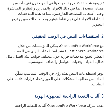
تقييمية شاملة 360 درجة، حيث يتلقى الموظفون تقييمات من
مصادر متعددة، بما في ذلك الأقران والمديرين والتقارير المباشرة
وحتى أصحاب المصلحة الخارجيين. تساعد هذه الملاحظات
الشاملة الأفراد على فهم نقاط قوتهم ومجالات التحسين وفرص
التطوير.
2. استقصاءات النبض في الوقت الحقيقي
مع QuestionPro Workforce، يمكن للمؤسسات من خلال
QuestionPro Workforce نشر استطلاعات الرأي في الوقت
الفعلي لجمع ملاحظات فورية حول مختلف جوانب بيئة العمل، مثل
فعالية القيادة وقنوات التواصل والثقافة المؤسسية.
توفر استطلاعات النبض هذه رؤى في الوقت المناسب تمكّن
القادة من معالجة المشكلات على الفور واتخاذ قرارات قائمة على
البيانات.
3. آليات التغذية الراجعة المجهولة الهوية
تقدم شركة QuestionPro Workforce آليات للتغذية الراجعة