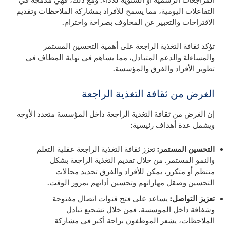
التفاعلات اليومية، مما يسمح للأفراد بمشاركة الملاحظات وتقديم
الاقتراحات والتعبير عن المخاوف بصراحة واحترام.
تؤكد ثقافة التغذية الراجعة على أهمية التحسين المستمر
والمساءلة والدعم المتبادل، مما يساهم في نهاية المطاف في
تطوير الأفراد والفرق والمؤسسة.
الغرض من ثقافة التغذية الراجعة
إن الغرض من ثقافة التغذية الراجعة داخل المؤسسة متعدد الأوجه
ويشمل عدة أهداف رئيسية:
التحسين المستمر:
تعزز ثقافة التغذية الراجعة عقلية التعلم
والنمو المستمر. من خلال تقديم التغذية الراجعة بشكل
منتظم أو متكرر، يمكن للأفراد والفرق تحديد مجالات
التحسين وصقل مهاراتهم وتحسين أدائهم بمرور الوقت.
تعزيز التواصل:
يساعد على فتح قنوات اتصال مفتوحة
وشفافة داخل المؤسسة. فمن خلال تشجيع تبادل
الملاحظات، يشعر الموظفون براحة أكبر في مشاركة