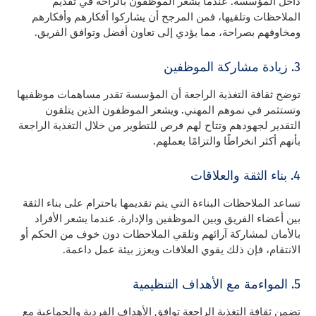
داخل المؤسسة. عندما يشعر الموظفون بالراحة في تقديم
الملاحظات وتلقيها، فمن المرجح أن يشاركوا أفكارهم وأفكارهم
ومخاوفهم بصراحة، مما يؤدي إلى تعاون أفضل وتوافق الفريق.
3. زيادة مشاركة الموظفين
توضح ثقافة التغذية الراجعة أن المؤسسة تقدر مساهمات موظفيها
وتستثمر في نموهم المهني. ويشعر الموظفون الذين يتلقون
التقدير لجهودهم وتتاح لهم فرص للتطوير من خلال التغذية الراجعة
بأنهم أكثر انخراطًا والتزامًا بعملهم.
4. بناء الثقة والعلاقات
تساعد الملاحظات البناءة التي يتم تقديمها باحترام على بناء الثقة
بين أعضاء الفريق وبين الموظفين والإدارة. عندما يشعر الأفراد
بالأمان لمشاركة آرائهم وتلقي الملاحظات دون خوف من الحكم أو
الانتقام، فإن ذلك يقوي العلاقات ويعزز بيئة عمل داعمة.
5. المواءمة مع الأهداف التنظيمية
تضمن ثقافة التغذية الراجعة توافق الأهداف الفردية والجماعية مع