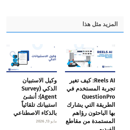
Primary
Footer
المزيد مثل هذا
Sidebar
Reels AI: كيف تغير
وكيل الاستبيان
تجربة المستخدم في
الذكي (Survey
QuestionPro
Agent): أنشئ
الطريقة التي يشارك
استبيانك تلقائياً
بها الباحثون رؤاهم
بالذكاء الاصطناعي
المستمدة من مقاطع
مايو 13, 2026
الفيديو