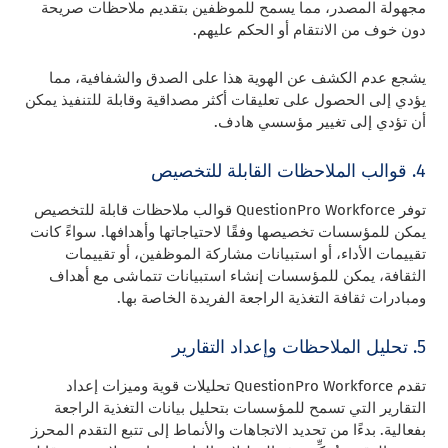
مجهولة المصدر، مما يسمح للموظفين بتقديم ملاحظات صريحة
دون خوف من الانتقام أو الحكم عليهم.
يشجع عدم الكشف عن الهوية هذا على الصدق والشفافية، مما
يؤدي إلى الحصول على تعليقات أكثر مصداقية وقابلة للتنفيذ يمكن
أن تؤدي إلى تغيير مؤسسي هادف.
4. قوالب الملاحظات القابلة للتخصيص
توفر QuestionPro Workforce قوالب ملاحظات قابلة للتخصيص
يمكن للمؤسسات تخصيصها وفقًا لاحتياجاتها وأهدافها. سواءً كانت
تقييمات الأداء، أو استبيانات مشاركة الموظفين، أو تقييمات
الثقافة، يمكن للمؤسسات إنشاء استبيانات تتماشى مع أهداف
ومبادرات ثقافة التغذية الراجعة الفريدة الخاصة بها.
5. تحليل الملاحظات وإعداد التقارير
تقدم QuestionPro Workforce تحليلات قوية وميزات إعداد
التقارير التي تسمح للمؤسسات بتحليل بيانات التغذية الراجعة
بفعالية. بدءًا من تحديد الاتجاهات والأنماط إلى تتبع التقدم المحرز