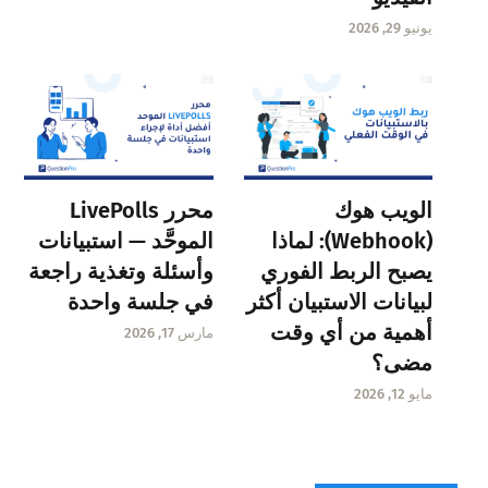
يونيو 29, 2026
الويب هوك
محرر LivePolls
(Webhook): لماذا
الموحَّد — استبيانات
يصبح الربط الفوري
وأسئلة وتغذية راجعة
لبيانات الاستبيان أكثر
في جلسة واحدة
أهمية من أي وقت
مارس 17, 2026
مضى؟
مايو 12, 2026