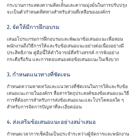
กระบวนการแสดงความคิดเห็นและความมุ่งมั่นในการปรับปรุง
จะเป็นตัวกําหนดทิศทางสําหรับส่วนที่เหลือขององค์กร
2. จัดให้มีการฝึกอบรม
เสนอโปรแกรมการฝึกอบรมและพัฒนาข้อเสนอแนะเพื่อสอน
พนักงานถึงวิธีการให้และรับข้อเสนอแนะอย่างต่อเนื่องอย่างมี
ประสิทธิภาพ คู่มือนี้ให้คําวิจารณ์ที่สร้างสรรค์ การฟังอย่าง
กระตือรือร้น และการตอบสนองต่อข้อเสนอแนะในเชิงบวก
3. กําหนดแนวทางที่ชัดเจน
กําหนดความคาดหวังและแนวทางที่ชัดเจนในการให้และรับข้อ
เสนอแนะภายในองค์กร สื่อสารวัตถุประสงค์ของข้อเสนอแนะวิธี
การที่ต้องการสําหรับการส่งข้อเสนอแนะและโปรโตคอลใด ๆ
สําหรับการจัดการปัญหาที่ละเอียดอ่อน
4. ส่งเสริมข้อเสนอแนะอย่างสม่ําเสมอ
กําหนดเวลาการเช็คอินเป็นประจําระหว่างผู้จัดการและพนักงาน