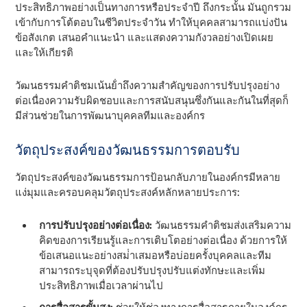
ประสิทธิภาพอย่างเป็นทางการหรือประจําปี ถึงกระนั้น มันถูกรวม
เข้ากับการโต้ตอบในชีวิตประจําวัน ทําให้บุคคลสามารถแบ่งปัน
ข้อสังเกต เสนอคําแนะนํา และแสดงความกังวลอย่างเปิดเผย
และให้เกียรติ
วัฒนธรรมคําติชมเน้นย้ําถึงความสําคัญของการปรับปรุงอย่าง
ต่อเนื่องความรับผิดชอบและการสนับสนุนซึ่งกันและกันในที่สุดก็
มีส่วนช่วยในการพัฒนาบุคคลทีมและองค์กร
วัตถุประสงค์ของวัฒนธรรมการตอบรับ
วัตถุประสงค์ของวัฒนธรรมการป้อนกลับภายในองค์กรมีหลาย
แง่มุมและครอบคลุมวัตถุประสงค์หลักหลายประการ:
การปรับปรุงอย่างต่อเนื่อง:
วัฒนธรรมคําติชมส่งเสริมความ
คิดของการเรียนรู้และการเติบโตอย่างต่อเนื่อง ด้วยการให้
ข้อเสนอแนะอย่างสม่ําเสมอหรือบ่อยครั้งบุคคลและทีม
สามารถระบุจุดที่ต้องปรับปรุงปรับแต่งทักษะและเพิ่ม
ประสิทธิภาพเมื่อเวลาผ่านไป