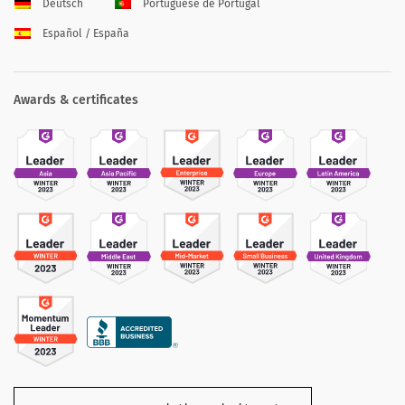
Deutsch
Portuguese de Portugal
Español / España
Awards & certificates