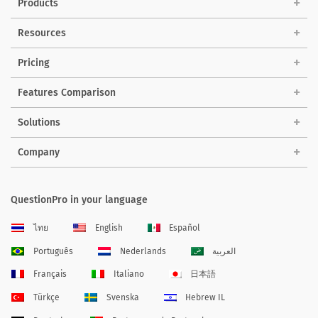
Products
Resources
Pricing
Features Comparison
Solutions
Company
QuestionPro in your language
ไทย
English
Español
Português
Nederlands
العربية
Français
Italiano
日本語
Türkçe
Svenska
Hebrew IL