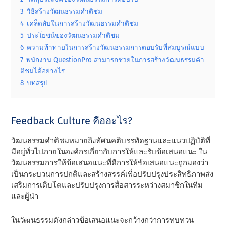
3
วิธีสร้างวัฒนธรรมคําติชม
4
เคล็ดลับในการสร้างวัฒนธรรมคําติชม
5
ประโยชน์ของวัฒนธรรมคําติชม
6
ความท้าทายในการสร้างวัฒนธรรมการตอบรับที่สมบูรณ์แบบ
7
พนักงาน QuestionPro สามารถช่วยในการสร้างวัฒนธรรมคํา
ติชมได้อย่างไร
8
บทสรุป
Feedback Culture คืออะไร?
วัฒนธรรมคําติชมหมายถึงทัศนคติบรรทัดฐานและแนวปฏิบัติที่
มีอยู่ทั่วไปภายในองค์กรเกี่ยวกับการให้และรับข้อเสนอแนะ ใน
วัฒนธรรมการให้ข้อเสนอแนะที่ดีการให้ข้อเสนอแนะถูกมองว่า
เป็นกระบวนการปกติและสร้างสรรค์เพื่อปรับปรุงประสิทธิภาพส่ง
เสริมการเติบโตและปรับปรุงการสื่อสารระหว่างสมาชิกในทีม
และผู้นํา
ในวัฒนธรรมดังกล่าวข้อเสนอแนะจะกว้างกว่าการทบทวน