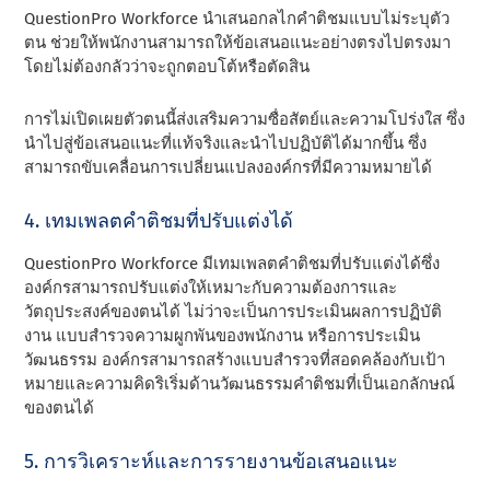
QuestionPro Workforce นําเสนอกลไกคําติชมแบบไม่ระบุตัว
ตน ช่วยให้พนักงานสามารถให้ข้อเสนอแนะอย่างตรงไปตรงมา
โดยไม่ต้องกลัวว่าจะถูกตอบโต้หรือตัดสิน
การไม่เปิดเผยตัวตนนี้ส่งเสริมความซื่อสัตย์และความโปร่งใส ซึ่ง
นําไปสู่ข้อเสนอแนะที่แท้จริงและนําไปปฏิบัติได้มากขึ้น ซึ่ง
สามารถขับเคลื่อนการเปลี่ยนแปลงองค์กรที่มีความหมายได้
4. เทมเพลตคําติชมที่ปรับแต่งได้
QuestionPro Workforce มีเทมเพลตคําติชมที่ปรับแต่งได้ซึ่ง
องค์กรสามารถปรับแต่งให้เหมาะกับความต้องการและ
วัตถุประสงค์ของตนได้ ไม่ว่าจะเป็นการประเมินผลการปฏิบัติ
งาน แบบสํารวจความผูกพันของพนักงาน หรือการประเมิน
วัฒนธรรม องค์กรสามารถสร้างแบบสํารวจที่สอดคล้องกับเป้า
หมายและความคิดริเริ่มด้านวัฒนธรรมคําติชมที่เป็นเอกลักษณ์
ของตนได้
5. การวิเคราะห์และการรายงานข้อเสนอแนะ