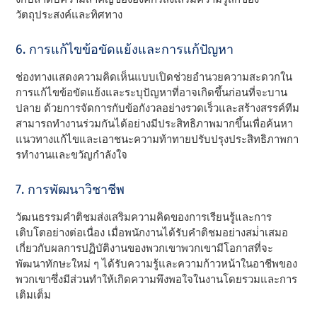
วัตถุประสงค์และทิศทาง
6. การแก้ไขข้อขัดแย้งและการแก้ปัญหา
ช่องทางแสดงความคิดเห็นแบบเปิดช่วยอํานวยความสะดวกใน
การแก้ไขข้อขัดแย้งและระบุปัญหาที่อาจเกิดขึ้นก่อนที่จะบาน
ปลาย ด้วยการจัดการกับข้อกังวลอย่างรวดเร็วและสร้างสรรค์ทีม
สามารถทํางานร่วมกันได้อย่างมีประสิทธิภาพมากขึ้นเพื่อค้นหา
แนวทางแก้ไขและเอาชนะความท้าทายปรับปรุงประสิทธิภาพกา
รทํางานและขวัญกําลังใจ
7. การพัฒนาวิชาชีพ
วัฒนธรรมคําติชมส่งเสริมความคิดของการเรียนรู้และการ
เติบโตอย่างต่อเนื่อง เมื่อพนักงานได้รับคําติชมอย่างสม่ําเสมอ
เกี่ยวกับผลการปฏิบัติงานของพวกเขาพวกเขามีโอกาสที่จะ
พัฒนาทักษะใหม่ ๆ ได้รับความรู้และความก้าวหน้าในอาชีพของ
พวกเขาซึ่งมีส่วนทําให้เกิดความพึงพอใจในงานโดยรวมและการ
เติมเต็ม