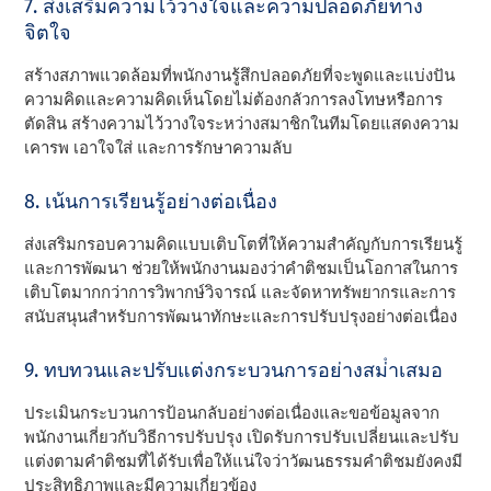
7. ส่งเสริมความไว้วางใจและความปลอดภัยทาง
จิตใจ
สร้างสภาพแวดล้อมที่พนักงานรู้สึกปลอดภัยที่จะพูดและแบ่งปัน
ความคิดและความคิดเห็นโดยไม่ต้องกลัวการลงโทษหรือการ
ตัดสิน สร้างความไว้วางใจระหว่างสมาชิกในทีมโดยแสดงความ
เคารพ เอาใจใส่ และการรักษาความลับ
8. เน้นการเรียนรู้อย่างต่อเนื่อง
ส่งเสริมกรอบความคิดแบบเติบโตที่ให้ความสําคัญกับการเรียนรู้
และการพัฒนา ช่วยให้พนักงานมองว่าคําติชมเป็นโอกาสในการ
เติบโตมากกว่าการวิพากษ์วิจารณ์ และจัดหาทรัพยากรและการ
สนับสนุนสําหรับการพัฒนาทักษะและการปรับปรุงอย่างต่อเนื่อง
9. ทบทวนและปรับแต่งกระบวนการอย่างสม่ําเสมอ
ประเมินกระบวนการป้อนกลับอย่างต่อเนื่องและขอข้อมูลจาก
พนักงานเกี่ยวกับวิธีการปรับปรุง เปิดรับการปรับเปลี่ยนและปรับ
แต่งตามคําติชมที่ได้รับเพื่อให้แน่ใจว่าวัฒนธรรมคําติชมยังคงมี
ประสิทธิภาพและมีความเกี่ยวข้อง