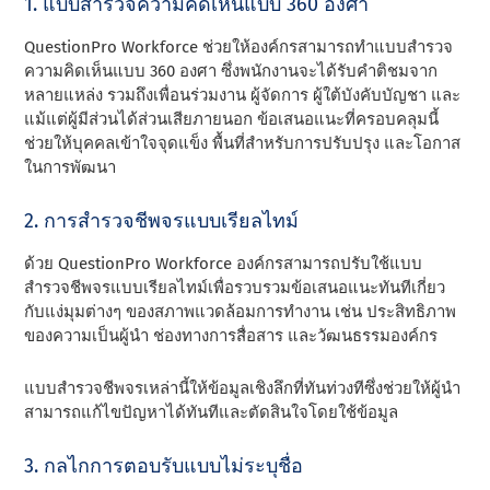
1. แบบสํารวจความคิดเห็นแบบ 360 องศา
QuestionPro Workforce ช่วยให้องค์กรสามารถทําแบบสํารวจ
ความคิดเห็นแบบ 360 องศา ซึ่งพนักงานจะได้รับคําติชมจาก
หลายแหล่ง รวมถึงเพื่อนร่วมงาน ผู้จัดการ ผู้ใต้บังคับบัญชา และ
แม้แต่ผู้มีส่วนได้ส่วนเสียภายนอก ข้อเสนอแนะที่ครอบคลุมนี้
ช่วยให้บุคคลเข้าใจจุดแข็ง พื้นที่สําหรับการปรับปรุง และโอกาส
ในการพัฒนา
2. การสํารวจชีพจรแบบเรียลไทม์
ด้วย QuestionPro Workforce องค์กรสามารถปรับใช้แบบ
สํารวจชีพจรแบบเรียลไทม์เพื่อรวบรวมข้อเสนอแนะทันทีเกี่ยว
กับแง่มุมต่างๆ ของสภาพแวดล้อมการทํางาน เช่น ประสิทธิภาพ
ของความเป็นผู้นํา ช่องทางการสื่อสาร และวัฒนธรรมองค์กร
แบบสํารวจชีพจรเหล่านี้ให้ข้อมูลเชิงลึกที่ทันท่วงทีซึ่งช่วยให้ผู้นํา
สามารถแก้ไขปัญหาได้ทันทีและตัดสินใจโดยใช้ข้อมูล
3. กลไกการตอบรับแบบไม่ระบุชื่อ