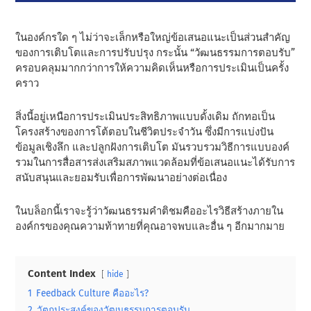
ในองค์กรใด ๆ ไม่ว่าจะเล็กหรือใหญ่ข้อเสนอแนะเป็นส่วนสําคัญ
ของการเติบโตและการปรับปรุง กระนั้น “วัฒนธรรมการตอบรับ”
ครอบคลุมมากกว่าการให้ความคิดเห็นหรือการประเมินเป็นครั้ง
คราว
สิ่งนี้อยู่เหนือการประเมินประสิทธิภาพแบบดั้งเดิม ถักทอเป็น
โครงสร้างของการโต้ตอบในชีวิตประจําวัน ซึ่งมีการแบ่งปัน
ข้อมูลเชิงลึก และปลูกฝังการเติบโต มันรวบรวมวิธีการแบบองค์
รวมในการสื่อสารส่งเสริมสภาพแวดล้อมที่ข้อเสนอแนะได้รับการ
สนับสนุนและยอมรับเพื่อการพัฒนาอย่างต่อเนื่อง
ในบล็อกนี้เราจะรู้ว่าวัฒนธรรมคําติชมคืออะไรวิธีสร้างภายใน
องค์กรของคุณความท้าทายที่คุณอาจพบและอื่น ๆ อีกมากมาย
Content Index
hide
1
Feedback Culture คืออะไร?
2
วัตถุประสงค์ของวัฒนธรรมการตอบรับ