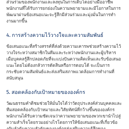
ส่วนร่วมของพนักงานและลงทุนในการเติบโตอย่างมืออาชีพ
พนักงานที่ได้รับการยกย่องในความพยายามและมีโอกาสในการ
พัฒนาผ่านข้อเสนอแนะจะรู้สึกมีส่วนร่วมและมุ่งมั่นในการทํา
งานมากขึ้น
4. การสร้างความไว้วางใจและความสัมพันธ์
ข้อเสนอแนะที่สร้างสรรค์ที่ส่งด้วยความเคารพช่วยสร้างความไว้
วางใจระหว่างสมาชิกในทีมและระหว่างพนักงานและผู้บริหาร
เมื่อบุคคลรู้สึกปลอดภัยที่จะแบ่งปันความคิดเห็นและรับข้อเสนอ
แนะโดยไม่ต้องกลัวการตัดสินหรือการตอบโต้ จะเป็นการ
กระชับความสัมพันธ์และส่งเสริมสภาพแวดล้อมการทํางานที่
สนับสนุน
5. สอดคล้องกับเป้าหมายขององค์กร
วัฒนธรรมคําติชมช่วยให้มั่นใจได้ว่าวัตถุประสงค์ส่วนบุคคลและ
ทีมสอดคล้องกับเป้าหมายและวิสัยทัศน์ที่กว้างขึ้นขององค์กร
พนักงานได้รับความชัดเจนว่าความพยายามของพวกเขานําไปสู่
ความสําเร็จโดยรวมอย่างไรโดยการให้ข้อเสนอแนะที่เกี่ยวข้อ
งกับลําดับความสําคัญขององค์กรส่งเสริมความรู้สึกของ