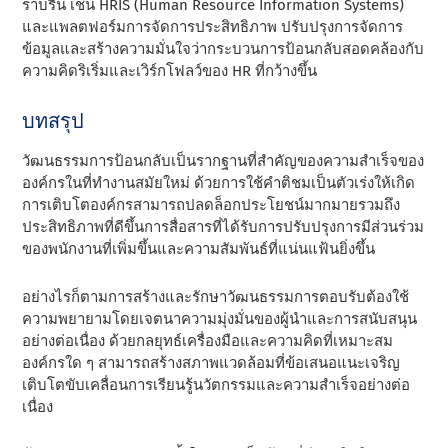
ราบรื่น เช่น HRIS (Human Resource Information Systems)
และแพลตฟอร์มการจัดการประสิทธิภาพ ปรับปรุงการจัดการ
ข้อมูลและสร้างความมั่นใจว่ากระบวนการป้อนกลับสอดคล้องกับ
ความคิดริเริ่มและเวิร์กโฟลว์ของ HR ที่กว้างขึ้น
บทสรุป
วัฒนธรรมการป้อนกลับเป็นรากฐานที่สําคัญของความสําเร็จของ
องค์กรในที่ทํางานสมัยใหม่ ด้วยการใช้คําติชมเป็นตัวเร่งให้เกิด
การเติบโตองค์กรสามารถปลดล็อกประโยชน์มากมายรวมถึง
ประสิทธิภาพที่ดีขึ้นการสื่อสารที่ได้รับการปรับปรุงการมีส่วนร่วม
ของพนักงานที่เพิ่มขึ้นและความสัมพันธ์ที่แน่นแฟ้นยิ่งขึ้น
อย่างไรก็ตามการสร้างและรักษาวัฒนธรรมการตอบรับต้องใช้
ความพยายามโดยเจตนาความมุ่งมั่นของผู้นําและการสนับสนุน
อย่างต่อเนื่อง ด้วยกลยุทธ์เครื่องมือและความคิดที่เหมาะสม
องค์กรใด ๆ สามารถสร้างสภาพแวดล้อมที่ข้อเสนอแนะเจริญ
เติบโตขับเคลื่อนการเรียนรู้นวัตกรรมและความสําเร็จอย่างต่อ
เนื่อง