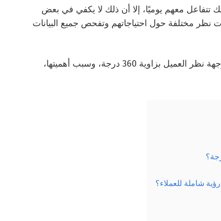
ك تتفاعل معهم يوميًا، إلا أن ذلك لا يكفي في بعض
ت نظر مختلفة حول احتياجاتهم وتفحص جميع البيانات
في هذه المدونة، سنستكشف في هذه المدونة وجهة نظر العميل بزاوية 360 درجة، وسبب أهميتها،