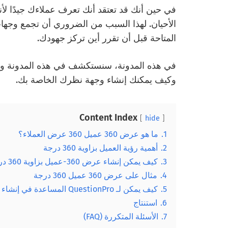
في حين أنك قد تعتقد أنك تعرف عملاءك جيدًا لأن
الأحيان. لهذا السبب من الضروري أن تجمع وجها
المتاحة قبل أن تقرر أين تركز جهودك.
وكيف يمكنك إنشاء وجهة نظرك الخاصة بك.
Content Index
hide
1.
ما هو عرض 360 عميل 360 عرض العملاء؟
2.
أهمية رؤية العميل بزاوية 360 درجة
3.
كيف يمكن إنشاء عرض 360-عميل بزاوية 360 درجة؟
4.
مثال على عرض 360 عميل 360 درجة
5.
كيف يمكن لـ QuestionPro المساعدة في إنشاء رؤية شاملة للعملاء؟
6.
استنتاج
7.
الأسئلة المتكررة (FAQ)