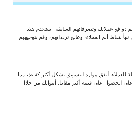
بزاوية 360 درجة على فهم دوافع عملائك وتصرفاتهم السابقة. استخدم هذه
 تنبأ بنقاط ألم العملاء، وعالج تردداتهم، وقم بتوجيههم
ة للعملاء. أنفق موارد التسويق بشكل أكثر كفاءة، مما
لى الحصول على قيمة أكبر مقابل أموالك من خلال