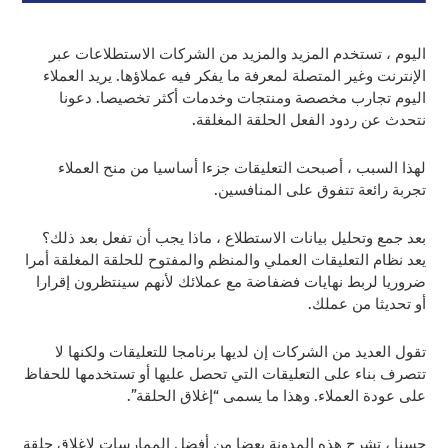
اليوم ، تستخدم المزيد والمزيد من الشركات الاستطلاعات عبر
الإنترنت وغير المتصلة لمعرفة ما يفكر فيه عملاؤها. يريد العملاء
اليوم تجارب مخصصة ومنتجات وخدمات أكثر تخصيصا. دعونا
نتحدث عن ردود الفعل الحلقة المغلقة.
لهذا السبب ، أصبحت التعليقات جزءا أساسيا من منح العملاء
تجربة رائعة تتفوق على المنافسين.
بعد جمع وتحليل بيانات الاستطلاع ، ماذا يجب أن تفعل بعد ذلك؟
يعد نظام التعليقات العملي والمنظم والمفتوح للحلقة المغلقة أمرا
ضروريا لربط نهايات فضفاضة مع عملائك لأنهم سينتظرون إقرارا
أو تحديثا من عملك.
تقول العديد من الشركات إن لديها برنامجا للتعليقات ولكنها لا
تتصرف بناء على التعليقات التي تحصل عليها أو تستخدمها للحفاظ
على عودة العملاء. وهذا ما يسمى “إغلاق الحلقة”.
حسنا ، تشرح هذه المدونة بعضا من أفضل الممارسات لإغلاق حلقة