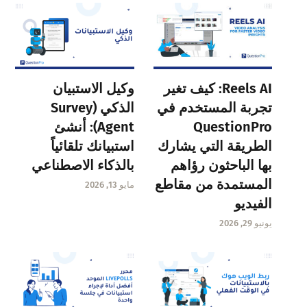
Reels AI: كيف تغير
وكيل الاستبيان
تجربة المستخدم في
الذكي (Survey
QuestionPro
Agent): أنشئ
الطريقة التي يشارك
استبيانك تلقائياً
بها الباحثون رؤاهم
بالذكاء الاصطناعي
المستمدة من مقاطع
مايو 13, 2026
الفيديو
يونيو 29, 2026