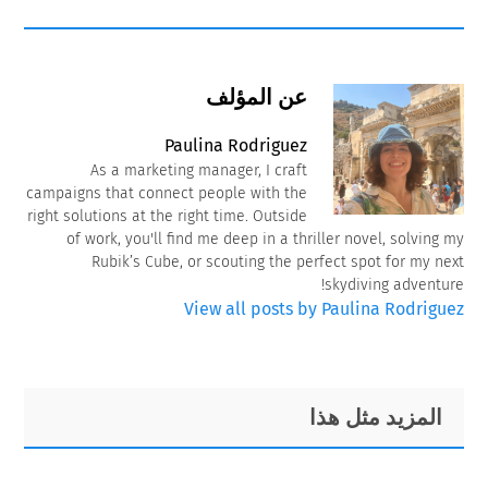
عن المؤلف
Paulina Rodriguez
As a marketing manager, I craft
campaigns that connect people with the
right solutions at the right time. Outside
of work, you'll find me deep in a thriller novel, solving my
Rubik’s Cube, or scouting the perfect spot for my next
skydiving adventure!
View all posts by Paulina Rodriguez
Primary
Footer
المزيد مثل هذا
Sidebar