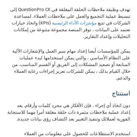
تهدف وظيفة ملاحظات الحلقة المغلقة في QuestionPro CX إلى
تبسيط عملية التجميع والعمل على ملاحظات العملاء. لمساعدة
الشركات في تتبع
مؤشرات الأداء الرئيسية
(KPIs) واتخاذ خيارات
تعتمد على البيانات ، توفر المنصة مجموعة متنوعة من إمكانات
التحليلات وإعداد التقارير.
يمكن للمؤسسات أيضا إعداد مهام سير العمل والإشعارات الآلية
على النظام الأساسي ، والتي يمكن استخدامها لبدء عمليات
المتابعة أو تصعيد المشكلات إلى الفريق أو القسم المناسب. من
خلال القيام بذلك ، يمكن للشركات تعزيز إجراءات رعاية العملاء
والدعم.
استنتاج
دون اتخاذ أي إجراء ، فإن الأفكار هي مجرد كلمات وأرقام. يعد
إعداد عملية ملاحظات مثمرة ذات حلقة مغلقة أمرا مهما للاستجابة
الفورية لعملائك وتنفيذ التغيير بعد اكتشاف رؤى بيانات جديدة.
استخدم الاستطلاعات للحصول على معلومات من العملاء