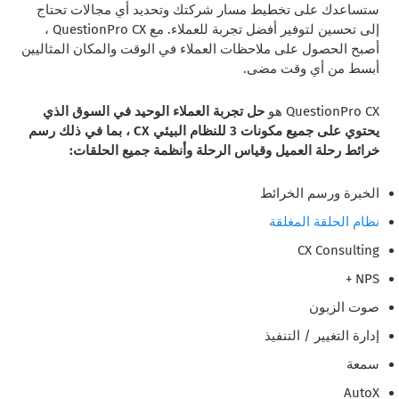
ستساعدك على تخطيط مسار شركتك وتحديد أي مجالات تحتاج
إلى تحسين لتوفير أفضل تجربة للعملاء. مع QuestionPro CX ،
أصبح الحصول على ملاحظات العملاء في الوقت والمكان المثاليين
أبسط من أي وقت مضى.
QuestionPro CX هو
حل تجربة العملاء الوحيد في السوق
الذي
يحتوي على جميع مكونات 3 للنظام البيئي CX ، بما في ذلك رسم
خرائط رحلة العميل وقياس الرحلة وأنظمة جميع الحلقات:
الخبرة ورسم الخرائط
نظام الحلقة المغلقة
CX Consulting
NPS +
صوت الزبون
إدارة التغيير / التنفيذ
سمعة
AutoX