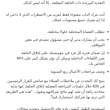
التغذية المرتدة ذات الحلقة المغلقة ، إلا أنه ليس كذلك.
أنت تترك الباب مفتوحا فقط لمزيد من الاضطراب الذي لا داعي له
إذا لم تشرك جميع مستويات عملك.
تتطلب القضايا المختلفة حلولا مختلفة.
يجب أن يشارك مدير أو حتى مسؤول تنفيذي في بعض
المواقف.
إن ضمان قدرة كل فرد في مؤسستك على إغلاق الحلقة
يعزز الكفاءات الداخلية ويمكن أن يؤثر بشكل كبير على NPS
الخاص بك.
وصف مراجعات الأعمال ربع السنوية
يتيح لك التحدث عن ملاحظات العملاء مع صانعي القرار الرئيسيين
في B2B خلال جلسات المراجعة الفصلية إغلاق الحلقة. إنها بداية
محادثة رائعة أن تعيد لهم نتائج شركاتهم وتقول ، “هذه هي الطريقة
التي ترى بها شركتك استثمارك فينا”.
استخدمه لإظهار كيفية زيادة عائد الاستثمار وتحديد مجالات