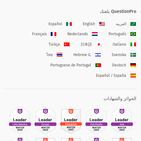
QuestionPro بلغتك
العربية
English
Español
Français
Nederlands
Português
Türkçe
日本語
Italiano
ไทย
Hebrew IL
Svenska
Portuguese de Portugal
Deutsch
Español / España
الجوائز والشهادات