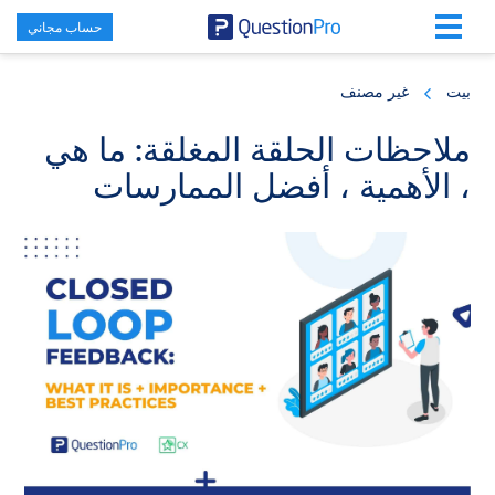
حساب مجاني
Skip
Skip
Skip
to
to
to
بيت
غير مصنف
primary
footer
main
content
sidebar
ملاحظات الحلقة المغلقة: ما هي
، الأهمية ، أفضل الممارسات