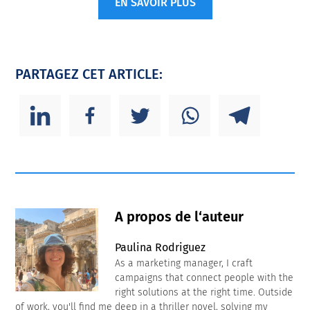
EN SAVOIR PLUS
PARTAGEZ CET ARTICLE:
A propos de l‘auteur
Paulina Rodriguez
As a marketing manager, I craft
campaigns that connect people with the
right solutions at the right time. Outside
of work, you'll find me deep in a thriller novel, solving my