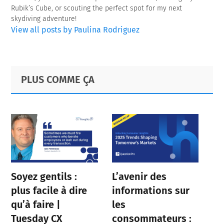
Rubik’s Cube, or scouting the perfect spot for my next
skydiving adventure!
View all posts by Paulina Rodriguez
Primary
Footer
PLUS COMME ÇA
Sidebar
Soyez gentils :
L’avenir des
plus facile à dire
informations sur
qu’à faire |
les
Tuesday CX
consommateurs :