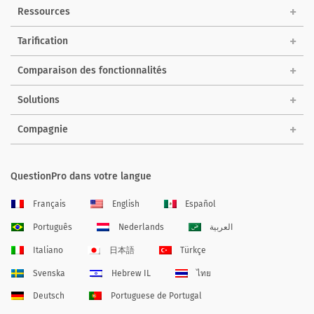
Ressources
Tarification
Comparaison des fonctionnalités
Solutions
Compagnie
QuestionPro dans votre langue
Français
English
Español
Português
Nederlands
العربية
Italiano
日本語
Türkçe
Svenska
Hebrew IL
ไทย
Deutsch
Portuguese de Portugal