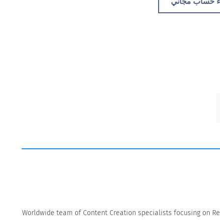
ء حساب مجاني
Worldwide team of Content Creation specialists focusing on Re