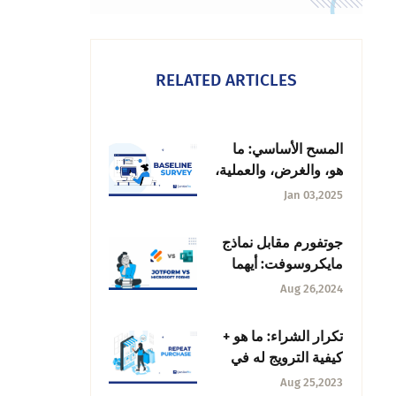
RELATED ARTICLES
المسح الأساسي: ما
هو، والغرض، والعملية،
وأفضل الممارسات
Jan 03,2025
جوتفورم مقابل نماذج
مايكروسوفت: أيهما
يجب أن تختار؟
Aug 26,2024
تكرار الشراء: ما هو +
كيفية الترويج له في
الأعمال التجارية؟
Aug 25,2023