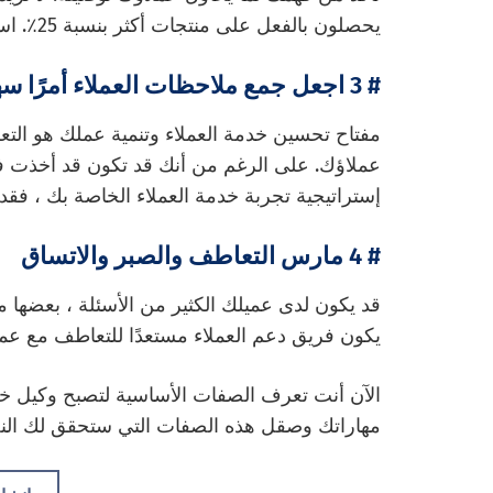
يحصلون بالفعل على منتجات أكثر بنسبة 25٪. اسأل العملاء عما إذا كانوا يفهمون ما تقوله.
# 3 اجعل جمع ملاحظات العملاء أمرًا سهلاً
مفتاح تحسين خدمة العملاء وتنمية عملك هو التعر
عملاؤك. على الرغم من أنك قد تكون قد أخذت 
إستراتيجية تجربة خدمة العملاء الخاصة بك ، فق
# 4 مارس التعاطف والصبر والاتساق
قد يكون لدى عميلك الكثير من الأسئلة ، بعضها م
يكون فريق دعم العملاء مستعدًا للتعاطف مع ع
الآن أنت تعرف الصفات الأساسية لتصبح وكيل خد
مهاراتك وصقل هذه الصفات التي ستحقق لك النج