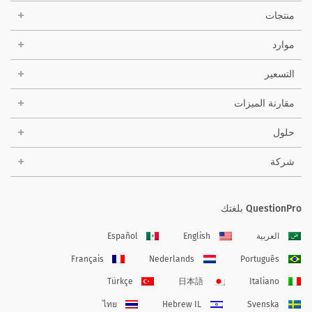
منتجات
موارد
التسعير
مقارنة الميزات
حلول
شركة
QuestionPro بلغتك
العربية
English
Español
Français
Nederlands
Português
Türkçe
日本語
Italiano
ไทย
Hebrew IL
Svenska