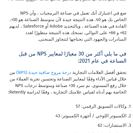
ضع في اعتبارك أنك تعمل في صناعة البرمجيات ، وأن NPS
الخاص بك هو 40. هذه النتيجة جيدة لأن متوسط ​​الصناعة هو 30+.
القادة في هذه الصناعة ، وبالتحديد Adobe أو Salesforce ، لديهم
62+ و 66+ على التوالي. تمنحك هذه النتيجة منظورًا لعدد
المبادرات والجهود التي تحتاجها لتتجاوز المنحنى.
في ما يلي أكثر من 30 معيارًا لمعايير NPS من قبل
الصناعة في عام 2021:
تحقق أفضل العلامات التجارية
درجة مروج صافية جيدة (NPS)
من
خلال قياس الأداء وفقًا لمعايير الصناعة وتحسين تجربة العملاء من
خلال رفع المستوى. تم سرد 30+ صناعة ومتوسط ​​درجات NPS
الخاصة بهم أدناه لقياس علامتك التجارية ، وفقًا لدراسة Retently:
وكالات التسويق الرقمي: 57
الكمبيوتر اللوحي / أجهزة الكمبيوتر: 43
الاستشارات: 62