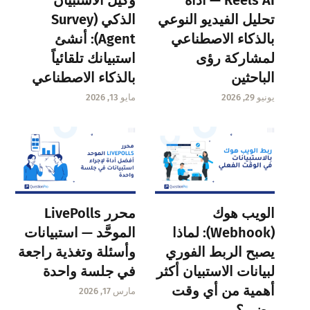
تحليل الفيديو النوعي
الذكي (Survey
بالذكاء الاصطناعي
Agent): أنشئ
لمشاركة رؤى
استبيانك تلقائياً
الباحثين
بالذكاء الاصطناعي
يونيو 29, 2026
مايو 13, 2026
الويب هوك
محرر LivePolls
(Webhook): لماذا
الموحَّد — استبيانات
يصبح الربط الفوري
وأسئلة وتغذية راجعة
لبيانات الاستبيان أكثر
في جلسة واحدة
أهمية من أي وقت
مارس 17, 2026
مضى؟