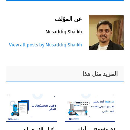
عن المؤلف
Musaddiq Shaikh
View all posts by Musaddiq Shaikh
Primary
Footer
المزيد مثل هذا
Sidebar
Reels AI — أداة
وكيل الاستبيان