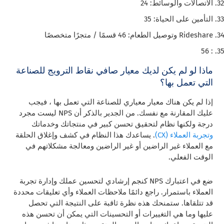
الاتصالات والوسائط: 24
التأمين على الحياة: 35
Rideshare وتوصيل الطعام: 46 قسمًا / متجرًا متخصصًا
: 56
ماذا لو لم يكن لديك معيار صافي نقاط الترويج للصناعة
التي تعمل بها؟
إذا لم يكن هناك معيار معياري للصناعة التي تعمل بها ، فيجب
عليك المقارنة مع نفسك. من الجدير بالذكر أن NPS ليست مجرد
درجة ولكنها نظام لتحقيق تحسن كبير في منتجاتك وخدماتك
وتجربة العملاء (CX)
. يساعدك هذا النظام في كشف وإغلاق الحلقة
مع العملاء غير الراضين أو غير الراضين ومعالجة مشكلاتهم في
الوقت الفعلي.
ضع في اعتبارك NPS كنجم إرشادي لتحسين عملك وإدارة تجربة
العملاء باستمرار. راجع دائمًا ملاحظات العملاء وأي تعليقات محددة
قد تتلقاها. ستمنحك هذه نظرة ثاقبة على النتيجة التي تحصل
عليها وما هي التغييرات أو التحسينات التي يمكن أن تحسن هذه