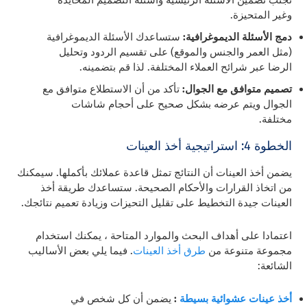
وغير المتحيزة.
دمج الأسئلة الديموغرافية:
ستساعدك الأسئلة الديموغرافية
(مثل العمر والجنس والموقع) على تقسيم الردود وتحليل
الرضا عبر شرائح العملاء المختلفة. لذا قم بتضمينه.
تصميم متوافق مع الجوال:
تأكد من أن الاستطلاع متوافق مع
الجوال ويتم عرضه بشكل صحيح على أحجام شاشات
مختلفة.
الخطوة 4: استراتيجية أخذ العينات
يضمن أخذ العينات أن النتائج تمثل قاعدة عملائك بأكملها. سيمكنك
من اتخاذ القرارات والأحكام الصحيحة. ستساعدك طريقة أخذ
العينات جيدة التخطيط على تقليل التحيزات وزيادة تعميم نتائجك.
اعتمادا على أهداف البحث والموارد المتاحة ، يمكنك استخدام
مجموعة متنوعة من
طرق أخذ العينات
. فيما يلي بعض الأساليب
الشائعة:
أخذ عينات عشوائية بسيطة
:
يضمن أن كل شخص في