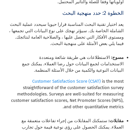
أولوياتها وفقا للصلة والتأثير المحتمل.
الخطوة 2: حدد منهجية البحث
يعد اختيار تقنية البحث المناسبة قرارا حيويا سيحدد عملية البحث
الشاملة الخاصة بك. سيؤثر نهجك على نوع البيانات التي تجمعها ،
ومستوى الأفكار التي تحصل عليها ، والصلاحية العامة لنتائجك.
فيما يلي بعض الأمثلة على منهجية البحث.
مسوح:
الاستطلاعات هي طريقة شائعة ومتعددة
الاستخدامات لجمع البيانات حول رضا العملاء. يمكنك جمع
البيانات النوعية والكمية من خلال الأسئلة المنظمة.
Customer Satisfaction Score (CSAT)
is the most
straightforward of the customer satisfaction survey
methodologies. Surveys are well-suited for measuring
customer satisfaction scores, Net Promoter Scores (NPS),
and other quantitative metrics.
مقابلات:
ستمكنك المقابلات من إجراء تفاعلات متعمقة مع
العملاء. يمكنك الحصول على رؤى نوعية قيمة حول تجارب