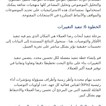
والتحليل الموضوعي وتحليل المشاعر كلها منهجيات شائعة يمكنك
استخدامها. ستساعدك هذه الاستراتيجيات على تحديد الموضوعات
والمواقف والأنماط المتكررة في الاستجابات المفتوحة.
الخطوة 6: تنفيذ التغييرات
مرحلة تنفيذ أبحاث رضا العملاء هي المكان الذي يتم فيه تنفيذ
الأفكار والتوصيات. هنا ، ستحول النتائج المستندة إلى البيانات إلى
تحسينات حقيقية تؤثر بشكل مباشر على تجربة العميل.
قم بإنشاء خطة تنفيذ مفصلة لكل تحسين محدد. يتضمن تنفيذ
التغييرات بناء على نتائج البحث تخطيطا دقيقا وتعاونا وتفانيا في
توفير قيمة أكبر للعملاء.
تحديد مهام محددة وأطر زمنية وأطراف مسؤولة ومؤشرات أداء
رئيسية (KPIs) لقياس فعالية كل جهد. حدد أولويات التوصيات
القابلة للتنفيذ التي من المرجح أن تحسن رضا العملاء والاحتفاظ
بهم بشكل كبير.