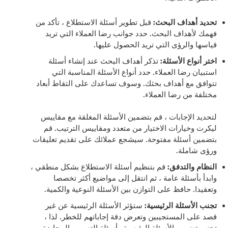
تحديد أهداف البحث:
قبل تطوير أسئلة الاستطلاع ، تأكد من
فهمك لأهداف البحث. حدد جوانب رضا العملاء التي تريد
قياسها والرؤى التي تريد الحصول عليها.
اختر أنواع الأسئلة:
تذكر أهداف البحث عند إنشاء أسئلة
استبيان رضا العملاء. حدد أنواع الأسئلة المناسبة التي
تتوافق مع أهداف بحثك. وسوف تساعدك على التقاط أبعاد
مختلفة من رضا العملاء.
لتحديد الإجابات ، قم بتضمين الأسئلة المغلقة مع مقاييس
ليكرت وخيارات الاختيار من متعدد ومقاييس الترتيب. قم
بتضمين أسئلة مفتوحة. سيشجع عملائك على تقديم تعليقات
ورؤى شاملة.
النظام والتدفق:
قم بتنظيم أسئلة الاستطلاع بشكل منطقي ،
وابدأ بأسئلة عامة ، ثم انتقل إلى مواضيع أكثر تخصصا
وتعقيدا. حافظ على التوازن بين الأسئلة النوعية والكمية.
تجنب الأسئلة الرئيسية:
ستؤثر الأسئلة الرئيسية عن غير
قصد على المستجيبين وتعرض دقة إجاباتهم للخطر. لذا ،
تجنب تضمين الأسئلة الرئيسية وأسئلة التصميم المحايدة