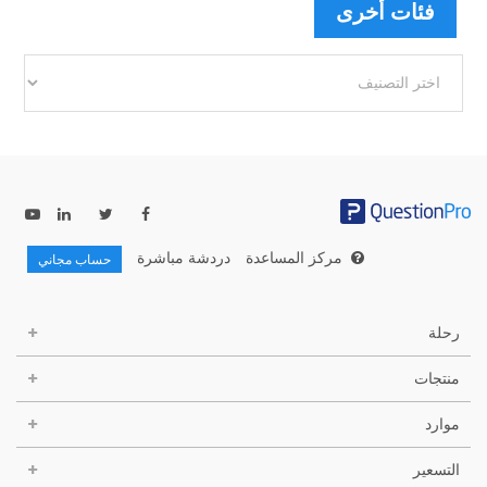
فئات أخرى
فئات
أخرى
مركز المساعدة
دردشة مباشرة
حساب مجاني
رحلة
منتجات
موارد
التسعير