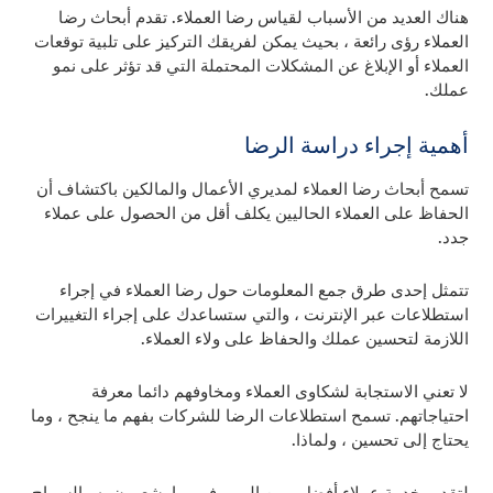
هناك العديد من الأسباب لقياس رضا العملاء. تقدم أبحاث رضا
العملاء رؤى رائعة ، بحيث يمكن لفريقك التركيز على تلبية توقعات
العملاء أو الإبلاغ عن المشكلات المحتملة التي قد تؤثر على نمو
عملك.
أهمية إجراء دراسة الرضا
تسمح أبحاث رضا العملاء لمديري الأعمال والمالكين باكتشاف أن
الحفاظ على العملاء الحاليين يكلف أقل من الحصول على عملاء
جدد.
تتمثل إحدى طرق جمع المعلومات حول رضا العملاء في إجراء
استطلاعات عبر الإنترنت ، والتي ستساعدك على إجراء التغييرات
اللازمة لتحسين عملك والحفاظ على ولاء العملاء.
لا تعني الاستجابة لشكاوى العملاء ومخاوفهم دائما معرفة
احتياجاتهم. تسمح استطلاعات الرضا للشركات بفهم ما ينجح ، وما
يحتاج إلى تحسين ، ولماذا.
لتقديم خدمة عملاء أفضل ، من المهم فهم ما يشعرون به والسماح