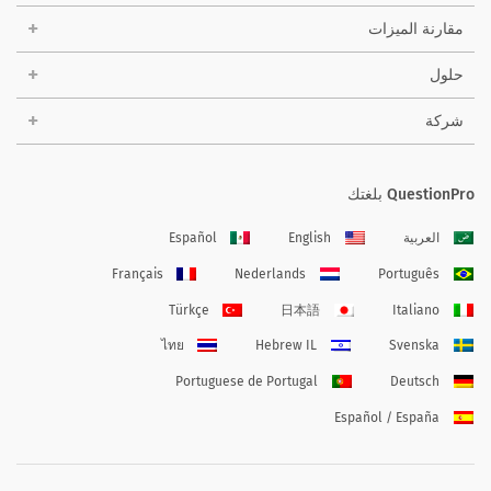
مقارنة الميزات
حلول
شركة
QuestionPro بلغتك
العربية
English
Español
Français
Nederlands
Português
Türkçe
日本語
Italiano
ไทย
Hebrew IL
Svenska
Portuguese de Portugal
Deutsch
Español / España