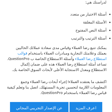
لدراستك هي:
أسئلة الاختيار من متعدد
الأسئلة المغلقة
أسئلة النص المفتوح
أسئلة الترتيب والترتيب
يمكنك تتبع رضا العملاء وقياس مدى سعادة عملائك الحاليين
بعملك وعلامتك التجارية ومبادرات العملاء باستخدام
قوالب
استطلاع رضا العملاء
وأسئلة الاستطلاع الخاصة ب QuestionPro.
تساعد أمثلة استطلاع رضا العملاء هذه على ضمان إكمال
الاستطلاع ومعدل الاستجابة الأعلى لأبحاث السوق الخاصة بك.
اكتشف ما يعتقده العملاء! إجراء أبحاث رضا العملاء وجمع
المعلومات اللازمة لتحسين تجربة المستهلك. اتصل بنا وتعلم كيفية
قياس رضا العملاء باستخدام QuestionPro.
اعرف المزيد
عن الإصدار التجريبي المجاني