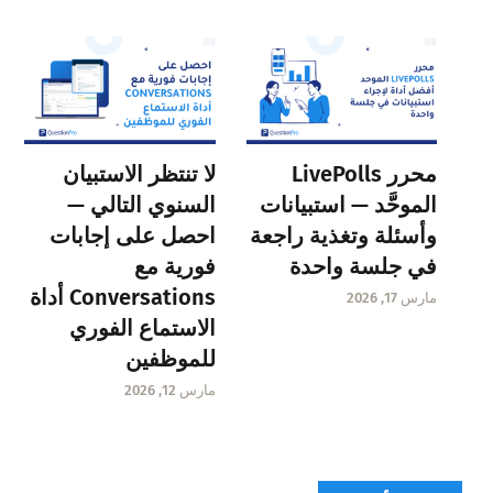
محرر LivePolls
لا تنتظر الاستبيان
الموحَّد — استبيانات
السنوي التالي —
وأسئلة وتغذية راجعة
احصل على إجابات
في جلسة واحدة
فورية مع
Conversations أداة
مارس 17, 2026
الاستماع الفوري
للموظفين
مارس 12, 2026