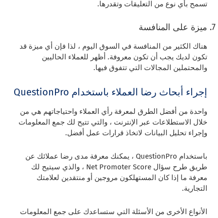
تسمح بأي نوع من التعليقات وتقدرها.
ميزة على المنافسة
هناك الكثير من المنافسة في السوق اليوم ، لذا فإن أي ميزة قد
تكون لديك يجب أن تكون معروفة. أظهر للعملاء الحاليين
والمحتملين المجالات التي تتفوق فيها.
إجراء أبحاث رضا العملاء باستخدام QuestionPro
واحدة من أفضل الطرق لمعرفة رأي العملاء واحتياجاتهم هي من
خلال الاستطلاعات عبر الإنترنت ، والتي تتيح لك جمع المعلومات
وإجراء تحليل البيانات لاتخاذ قرارات عمل أفضل.
باستخدام QuestionPro ، يمكنك معرفة مدى رضا عملائك عن
طريق طرح سؤال Net Promoter Score ، والذي سيتيح لك
معرفة ما إذا كان المستهلكون مروجين أو منتقدين لعلامتك
التجارية.
الأنواع الأخرى من الأسئلة التي ستساعدك على جمع المعلومات