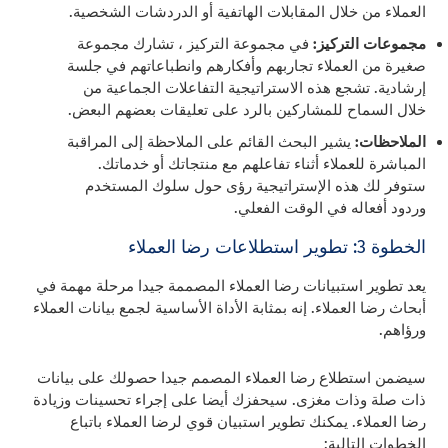
العملاء من خلال المقابلات الهاتفية أو الدردشات الشخصية.
مجموعات التركيز:
في مجموعة التركيز ، تشارك مجموعة
صغيرة من العملاء تجاربهم وأفكارهم وانطباعاتهم في جلسة
إرشادية. تشجع هذه الاستراتيجية التفاعلات الجماعية من
خلال السماح للمشاركين بالرد على تعليقات بعضهم البعض.
الملاحظات:
يشير البحث القائم على الملاحظة إلى المراقبة
المباشرة للعملاء أثناء تفاعلهم مع منتجاتك أو خدماتك.
ستوفر لك هذه الإستراتيجية رؤى حول سلوك المستخدم
وردود أفعاله في الوقت الفعلي.
الخطوة 3: تطوير استطلاعات رضا العملاء
يعد تطوير استبيانات رضا العملاء المصممة جيدا مرحلة مهمة في
أبحاث رضا العملاء. إنه بمثابة الأداة الأساسية لجمع بيانات العملاء
ورؤاهم.
سيضمن استطلاع رضا العملاء المصمم جيدا حصولك على بيانات
ذات صلة وذات مغزى. سيحفزك أيضا على إجراء تحسينات وزيادة
رضا العملاء. يمكنك تطوير استبيان قوي لرضا العملاء باتباع
الخطوات التالية: