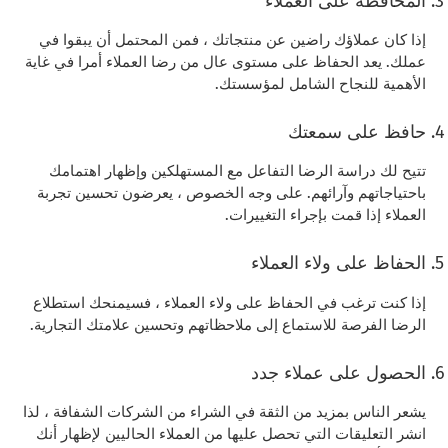
المحافظة على العملاء
إذا كان عملاؤك راضين عن منتجاتك ، فمن المحتمل أن يبقوا في
عملك. يعد الحفاظ على مستوى عال من رضا العملاء أمرا في غاية
الأهمية للنجاح الشامل لمؤسستك.
حافظ على سمعتك
تتيح لك دراسة الرضا التفاعل مع المستهلكين وإظهار اهتمامك
باحتياجاتهم وآرائهم. على وجه الخصوص ، يعرضون تحسين تجربة
العملاء إذا قمت بإجراء التغييرات.
الحفاظ على ولاء العملاء
إذا كنت ترغب في الحفاظ على ولاء العملاء ، فسيمنحك استطلاع
الرضا الفرصة للاستماع إلى ملاحظاتهم وتحسين علامتك التجارية.
الحصول على عملاء جدد
يشعر الناس بمزيد من الثقة في الشراء من الشركات الشفافة ، لذا
انشر التعليقات التي تحصل عليها من العملاء الحاليين لإظهار أنك