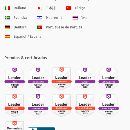
Italiano
日本語
Türkçe
Svenska
Hebrew IL
ไทย
Deutsch
Portuguese de Portugal
Español / España
Premios & certificados