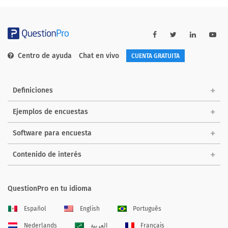
Centro de ayuda
Chat en vivo
CUENTA GRATUITA
Definiciones
Ejemplos de encuestas
Software para encuesta
Contenido de interés
QuestionPro en tu idioma
Español
English
Português
Nederlands
العربية
Français