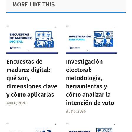
Primary
Footer
MORE LIKE THIS
Sidebar
Encuestas de
Investigación
madurez digital:
electoral:
qué son,
metodología,
dimensiones clave
herramientas y
y cómo aplicarlas
cómo analizar la
intención de voto
Aug 6, 2026
Aug 5, 2026