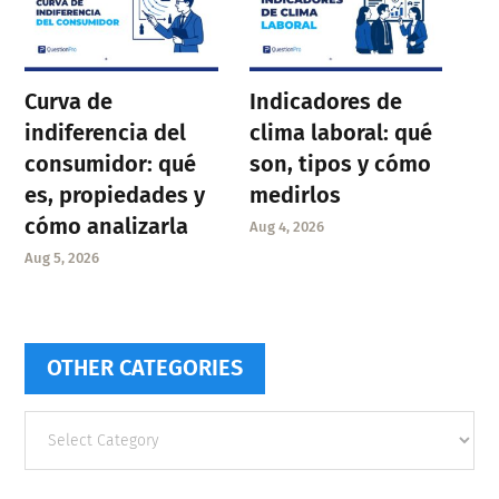
Curva de
Indicadores de
indiferencia del
clima laboral: qué
consumidor: qué
son, tipos y cómo
es, propiedades y
medirlos
cómo analizarla
Aug 4, 2026
Aug 5, 2026
OTHER CATEGORIES
Other
categories