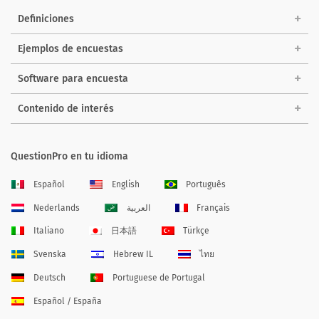
Definiciones
Ejemplos de encuestas
Software para encuesta
Contenido de interés
QuestionPro en tu idioma
Español
English
Português
Nederlands
العربية
Français
Italiano
日本語
Türkçe
Svenska
Hebrew IL
ไทย
Deutsch
Portuguese de Portugal
Español / España