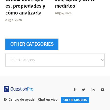
es, propiedades y
medirlos
cómo analizarla
Aug 4, 2026
Aug 5, 2026
OTHER CATEGORIES
Other
categories
Centro de ayuda
Chat en vivo
CUENTA GRATUITA