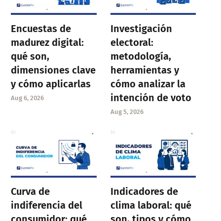
Encuestas de
Investigación
madurez digital:
electoral:
qué son,
metodología,
dimensiones clave
herramientas y
y cómo aplicarlas
cómo analizar la
intención de voto
Aug 6, 2026
Aug 5, 2026
Curva de
Indicadores de
indiferencia del
clima laboral: qué
consumidor: qué
son, tipos y cómo