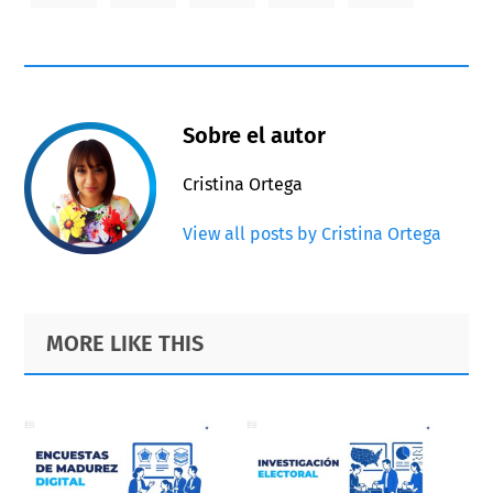
Sobre el autor
Cristina Ortega
View all posts by Cristina Ortega
Primary
Footer
MORE LIKE THIS
Sidebar