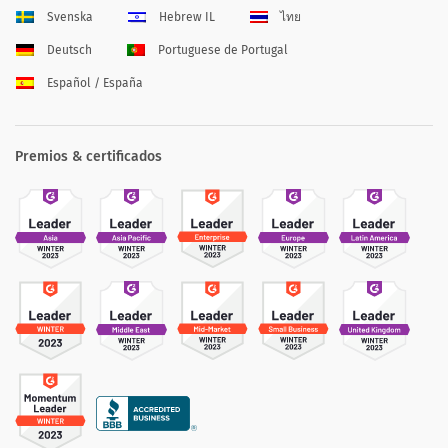
Svenska
Hebrew IL
ไทย
Deutsch
Portuguese de Portugal
Español / España
Premios & certificados