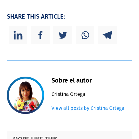
SHARE THIS ARTICLE:
Sobre el autor
Cristina Ortega
View all posts by Cristina Ortega
Primary
Footer
MORE LIKE THIS