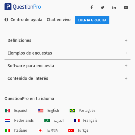
Centro de ayuda
Chat en vivo
CUENTA GRATUITA
Definiciones
Ejemplos de encuestas
Software para encuesta
Contenido de interés
QuestionPro en tu idioma
Español
English
Português
Nederlands
العربية
Français
Italiano
日本語
Türkçe