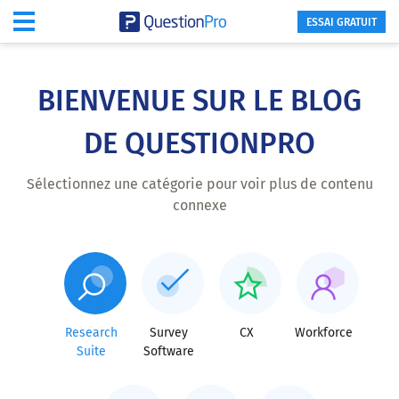
ESSAI GRATUIT
Skip
to
main
BIENVENUE SUR LE BLOG
content
DE QUESTIONPRO
Sélectionnez une catégorie pour voir plus de contenu
connexe
Research
Survey
CX
Workforce
Suite
Software