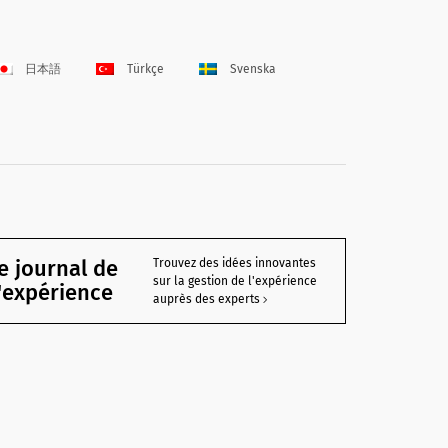
日本語
Türkçe
Svenska
e journal de
Trouvez des idées innovantes
sur la gestion de l'expérience
l'expérience
auprès des experts