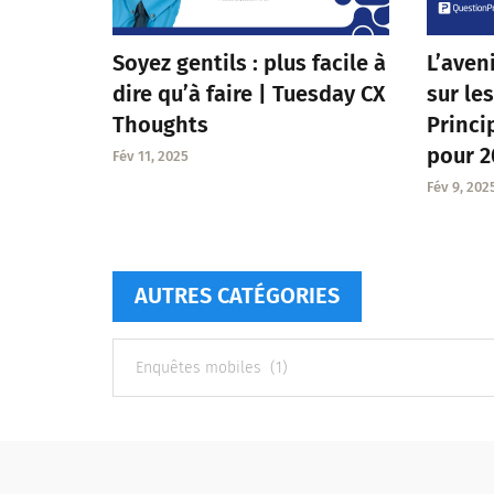
Soyez gentils : plus facile à
L’aven
dire qu’à faire | Tuesday CX
sur le
Thoughts
Princ
pour 2
Fév 11, 2025
Fév 9, 202
AUTRES CATÉGORIES
Autres
catégories