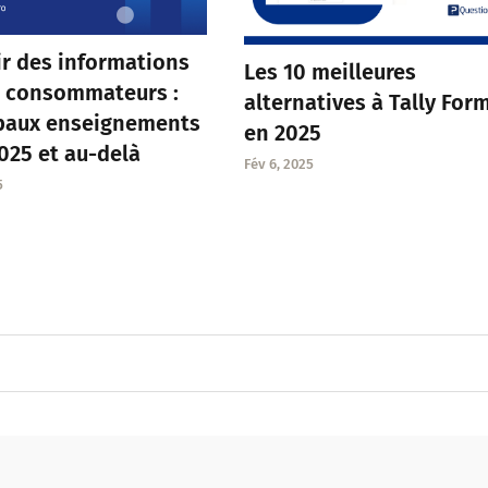
ir des informations
Les 10 meilleures
s consommateurs :
alternatives à Tally For
ipaux enseignements
en 2025
025 et au-delà
Fév 6, 2025
5