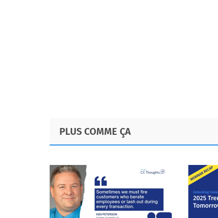
Footer
PLUS COMME ÇA