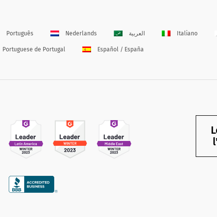
Português
Nederlands
العربية
Italiano
Portuguese de Portugal
Español / España
L