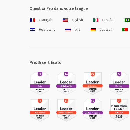
QuestionPro dans votre langue
Français
English
Español
Hebrew IL
ไทย
Deutsch
Prix & certificats