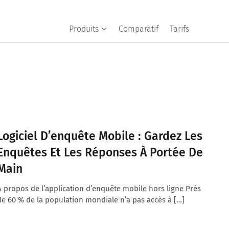
Produits
Comparatif
Tarifs
Logiciel D’enquête Mobile : Gardez Les
Enquêtes Et Les Réponses À Portée De
Main
À propos de l’application d’enquête mobile hors ligne Près
de 60 % de la population mondiale n’a pas accès à […]