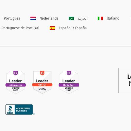
Português
Nederlands
العربية
Italiano
Portuguese de Portugal
Español / España
L