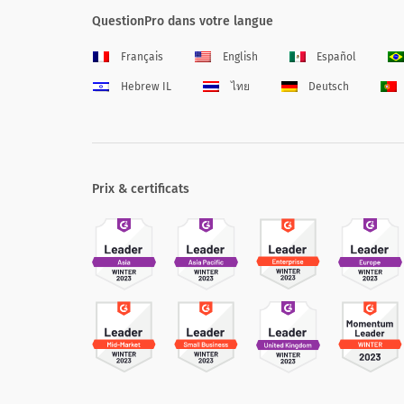
QuestionPro dans votre langue
Français
English
Español
Hebrew IL
ไทย
Deutsch
Prix & certificats