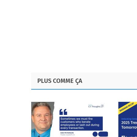
Footer
PLUS COMME ÇA