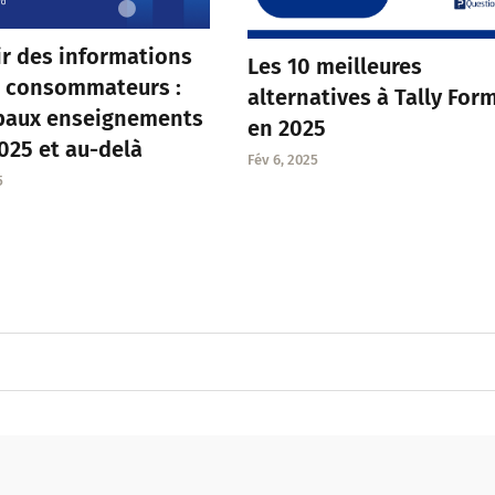
ir des informations
Les 10 meilleures
s consommateurs :
alternatives à Tally For
ipaux enseignements
en 2025
025 et au-delà
Fév 6, 2025
5