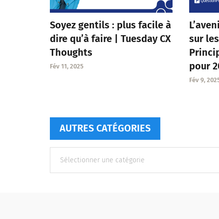
Soyez gentils : plus facile à
L’aven
dire qu’à faire | Tuesday CX
sur le
Thoughts
Princ
pour 2
Fév 11, 2025
Fév 9, 202
AUTRES CATÉGORIES
Autres
catégories