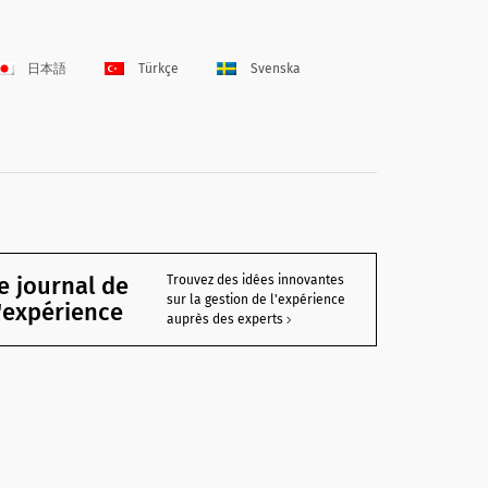
日本語
Türkçe
Svenska
e journal de
Trouvez des idées innovantes
sur la gestion de l'expérience
l'expérience
auprès des experts