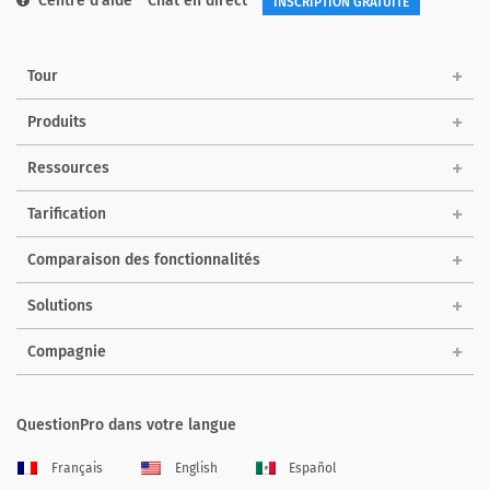
Centre d'aide
Chat en direct
INSCRIPTION GRATUITE
Tour
Produits
Ressources
Tarification
Comparaison des fonctionnalités
Solutions
Compagnie
QuestionPro dans votre langue
Français
English
Español