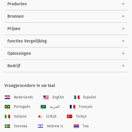
Producten
Bronnen
Prijzen
Functies Vergelijking
Oplossingen
Bedrijf
Vraagprocedure in uw taal
Nederlands
English
Español
Português
العربية
Français
Italiano
日本語
Türkçe
Svenska
Hebrew IL
ไทย