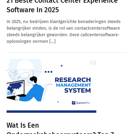
21 Beste Contact Center Experience
Software In 2025
In 2025, nu bedrijven klantgerichte benaderingen steeds
belangrijker vinden, is de rol van contactcentersoftware
steeds belangrijker geworden. Deze callcentersoftware-
oplossingen vormen […]
Wat Is Een