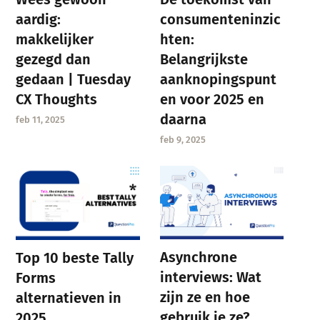
aardig:
consumenteninzic
makkelijker
hten:
gezegd dan
Belangrijkste
gedaan | Tuesday
aanknopingspunt
CX Thoughts
en voor 2025 en
daarna
feb 11, 2025
feb 9, 2025
Asynchrone
Top 10 beste Tally
interviews: Wat
Forms
zijn ze en hoe
alternatieven in
gebruik je ze?
2025