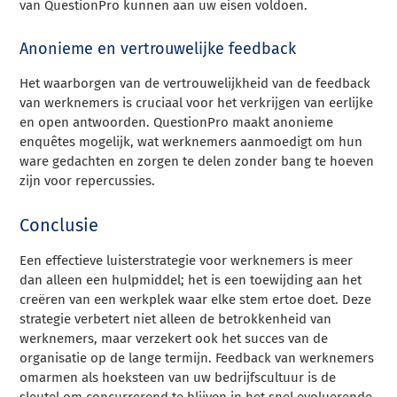
van QuestionPro kunnen aan uw eisen voldoen.
Anonieme en vertrouwelijke feedback
Het waarborgen van de vertrouwelijkheid van de feedback
van werknemers is cruciaal voor het verkrijgen van eerlijke
en open antwoorden. QuestionPro maakt anonieme
enquêtes mogelijk, wat werknemers aanmoedigt om hun
ware gedachten en zorgen te delen zonder bang te hoeven
zijn voor repercussies.
Conclusie
Een effectieve luisterstrategie voor werknemers is meer
dan alleen een hulpmiddel; het is een toewijding aan het
creëren van een werkplek waar elke stem ertoe doet. Deze
strategie verbetert niet alleen de betrokkenheid van
werknemers, maar verzekert ook het succes van de
organisatie op de lange termijn. Feedback van werknemers
omarmen als hoeksteen van uw bedrijfscultuur is de
sleutel om concurrerend te blijven in het snel evoluerende