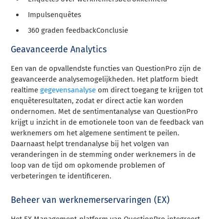
Impulsenquêtes
360 graden feedbackConclusie
Geavanceerde Analytics
Een van de opvallendste functies van QuestionPro zijn de
geavanceerde analysemogelijkheden. Het platform biedt
realtime
gegevensanalyse
om direct toegang te krijgen tot
enquêteresultaten, zodat er direct actie kan worden
ondernomen. Met de sentimentanalyse van QuestionPro
krijgt u inzicht in de emotionele toon van de feedback van
werknemers om het algemene sentiment te peilen.
Daarnaast helpt trendanalyse bij het volgen van
veranderingen in de stemming onder werknemers in de
loop van de tijd om opkomende problemen of
verbeteringen te identificeren.
Beheer van werknemerservaringen (EX)
Het EX Management-platform van QuestionPro integreert