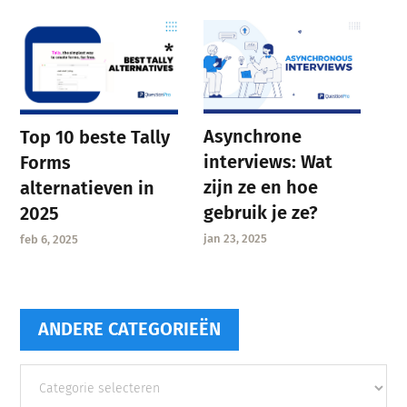
Asynchrone
Top 10 beste Tally
interviews: Wat
Forms
zijn ze en hoe
alternatieven in
gebruik je ze?
2025
jan 23, 2025
feb 6, 2025
ANDERE CATEGORIEËN
Andere
categorieën