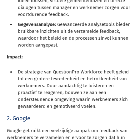
ideeënbussen, virtuele gemeentehuizen en directe
dialogen tussen manager en werknemer zorgen voor
voortdurende feedback.
Gegevensanalyse:
Geavanceerde analysetools bieden
bruikbare inzichten uit de verzamelde feedback,
waardoor het beleid en de processen zinvol kunnen
worden aangepast.
Impact:
De strategie van QuestionPro Workforce heeft geleid
tot een grotere tevredenheid en betrokkenheid van
werknemers. Door aandachtig te luisteren en
proactief te reageren, bouwen ze aan een
ondersteunende omgeving waarin werknemers zich
gewaardeerd en gemotiveerd voelen.
2. Google
Google gebruikt een veelzijdige aanpak om feedback van
werknemers te verzamelen en ervoor te zorgen dat hun