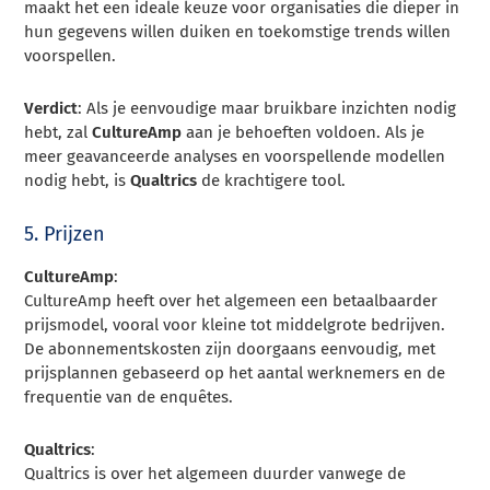
maakt het een ideale keuze voor organisaties die dieper in
hun gegevens willen duiken en toekomstige trends willen
voorspellen.
Verdict
: Als je eenvoudige maar bruikbare inzichten nodig
hebt, zal
CultureAmp
aan je behoeften voldoen. Als je
meer geavanceerde analyses en voorspellende modellen
nodig hebt, is
Qualtrics
de krachtigere tool.
5. Prijzen
CultureAmp
:
CultureAmp heeft over het algemeen een betaalbaarder
prijsmodel, vooral voor kleine tot middelgrote bedrijven.
De abonnementskosten zijn doorgaans eenvoudig, met
prijsplannen gebaseerd op het aantal werknemers en de
frequentie van de enquêtes.
Qualtrics
:
Qualtrics is over het algemeen duurder vanwege de