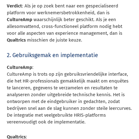
Verdict
: Als je op zoek bent naar een gespecialiseerd
platform voor werknemersbetrokkenheid, dan is
CultureAmp
waarschijnlijk beter geschikt. Als je een
allesomvattend, cross-functioneel platform nodig hebt
voor alle aspecten van experience management, dan is
Qualtrics
misschien de juiste keuze.
2. Gebruiksgemak en implementatie
CultureAmp
:
CultureAmp is trots op zijn gebruiksvriendelijke interface,
die het HR-professionals gemakkelijk maakt om enquêtes
te lanceren, gegevens te verzamelen en resultaten te
analyseren zonder uitgebreide technische kennis. Het is
ontworpen met de eindgebruiker in gedachten, zodat
bedrijven snel aan de slag kunnen zonder steile leercurves.
De integratie met veelgebruikte HRIS-platforms
vereenvoudigt ook de implementatie.
Qualtrics
: