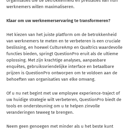
organisaties die de betrokkenheid en prestaties van hun
werknemers willen maximaliseren.
Klaar om uw werknemerservaring te transformeren?
Het kiezen van het juiste platform om de betrokkenheid
van werknemers te meten en te verbeteren is een cruciale
beslissing, en hoewel CultureAmp en Qualtrics waardevolle
functies bieden, springt QuestionPro eruit als de ultieme
oplossing. Met zijn krachtige analyses, aanpasbare
enquêtes, gebruiksvriendelijke interface en betaalbare
prijzen is QuestionPro ontworpen om te voldoen aan de
behoeften van organisaties van elke omvang.
Of u nu net begint met uw employee experience-traject of
uw huidige strategie wilt verbeteren, QuestionPro biedt de
tools en ondersteuning om u te helpen zinvolle
veranderingen teweeg te brengen.
Neem geen genoegen met minder als u het beste kunt