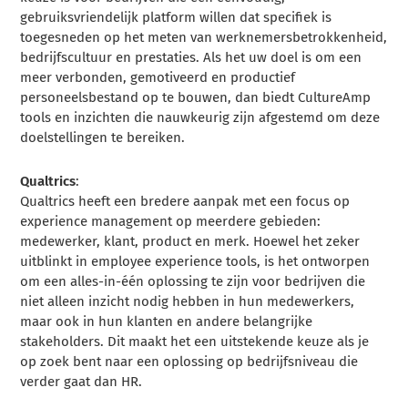
gebruiksvriendelijk platform willen dat specifiek is
toegesneden op het meten van werknemersbetrokkenheid,
bedrijfscultuur en prestaties. Als het uw doel is om een
meer verbonden, gemotiveerd en productief
personeelsbestand op te bouwen, dan biedt CultureAmp
tools en inzichten die nauwkeurig zijn afgestemd om deze
doelstellingen te bereiken.
Qualtrics
:
Qualtrics heeft een bredere aanpak met een focus op
experience management op meerdere gebieden:
medewerker, klant, product en merk. Hoewel het zeker
uitblinkt in employee experience tools, is het ontworpen
om een alles-in-één oplossing te zijn voor bedrijven die
niet alleen inzicht nodig hebben in hun medewerkers,
maar ook in hun klanten en andere belangrijke
stakeholders. Dit maakt het een uitstekende keuze als je
op zoek bent naar een oplossing op bedrijfsniveau die
verder gaat dan HR.