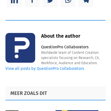
About the author
QuestionPro Collaborators
Worldwide team of Content Creation
specialists focusing on Research, CX,
Workforce, Audience and Education.
View all posts by QuestionPro Collaborators
Primary
Footer
MEER ZOALS DIT
Sidebar