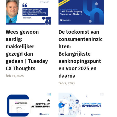
Wees gewoon
De toekomst van
aardig:
consumenteninzic
makkelijker
hten:
gezegd dan
Belangrijkste
gedaan | Tuesday
aanknopingspunt
CX Thoughts
en voor 2025 en
daarna
feb 11, 2025
feb 9, 2025