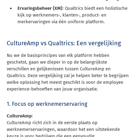
Ervaringsbeheer (XM)
: Qualtrics biedt een holistische
kijk op werknemers-, klanten-, product- en
merkervaringen via één uniform platform.
CultureAmp vs Qualtrics: Een vergelijking
Nu we de basisprincipes van elk platform hebben
geschetst, gaan we dieper in op de belangrijkste
verschillen en gelijkenissen tussen CultureAmp en
Qualtrics. Deze vergelijking zal je helpen beter te begrijpen
welke oplossing het meest geschikt is voor de employee
experience-behoeften van jouw organisatie.
1. Focus op werknemerservaring
CultureAmp
:
CultureAmp richt zich in de eerste plaats op
werknemerservaringen, waardoor het een uitstekende
keuze is voor bedrijven die een eenvoudig,