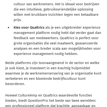
cultuur van werknemers. Het is ideaal voor bedrijven
die een intuïtieve, gebruiksvriendelijke oplossing
willen met bruikbare inzichten tegen een betaalbare
prijs.
Kies voor Qualtrics
als je een uitgebreider experience
management platform nodig hebt dat verder gaat dan
feedback van medewerkers. Qualtrics is perfect voor
grote organisaties die veel maatwerk, geavanceerde
analyses en een breder scala aan mogelijkheden voor
experience management nodig hebben.
Beide platforms zijn toonaangevend in de sector en welke
je ook kiest, je investeert in een krachtig hulpmiddel
waarmee je de werknemerservaring van je organisatie kunt
verbeteren en een bloeiende bedrijfscultuur kunt
bevorderen.
Hoewel CultureAmp en Qualtrics waardevolle functies
bieden, biedt QuestionPro het beste van twee werelden:
een professioneel platform dat krachtig, aanpasbaar en