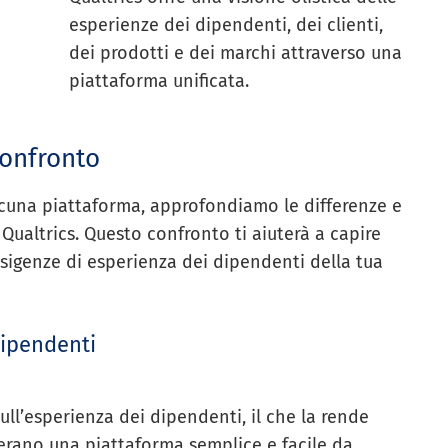
esperienze dei dipendenti, dei clienti,
dei prodotti e dei marchi attraverso una
piattaforma unificata.
confronto
scuna piattaforma, approfondiamo le differenze e
 Qualtrics. Questo confronto ti aiuterà a capire
esigenze di esperienza dei dipendenti della tua
dipendenti
ll’esperienza dei dipendenti, il che la rende
erano una piattaforma semplice e facile da