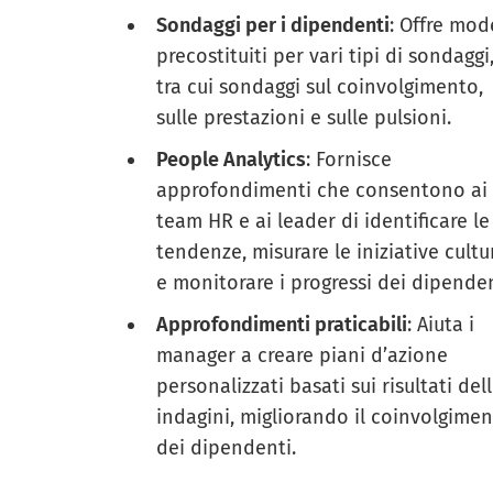
Sondaggi per i dipendenti
: Offre mode
precostituiti per vari tipi di sondaggi
tra cui sondaggi sul coinvolgimento,
sulle prestazioni e sulle pulsioni.
People Analytics
: Fornisce
approfondimenti che consentono ai
team HR e ai leader di identificare le
tendenze, misurare le iniziative cultur
e monitorare i progressi dei dipenden
Approfondimenti praticabili
: Aiuta i
manager a creare piani d’azione
personalizzati basati sui risultati del
indagini, migliorando il coinvolgime
dei dipendenti.