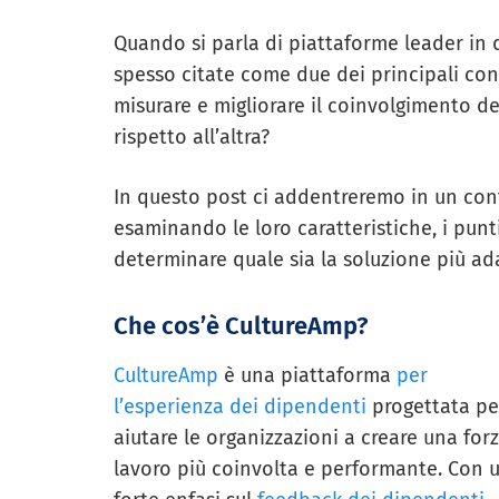
Quando si parla di piattaforme leader in 
spesso citate come due dei principali co
misurare e migliorare il coinvolgimento d
rispetto all’altra?
In questo post ci addentreremo in un conf
esaminando le loro caratteristiche, i punti
determinare quale sia la soluzione più ada
Che cos’è CultureAmp?
CultureAmp
è una piattaforma
per
l’esperienza dei dipendenti
progettata pe
aiutare le organizzazioni a creare una for
lavoro più coinvolta e performante. Con 