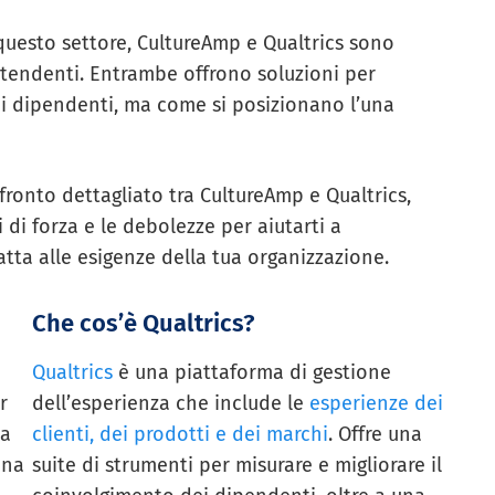
questo settore, CultureAmp e Qualtrics sono
ntendenti. Entrambe offrono soluzioni per
ei dipendenti, ma come si posizionano l’una
ronto dettagliato tra CultureAmp e Qualtrics,
 di forza e le debolezze per aiutarti a
tta alle esigenze della tua organizzazione.
Che cos’è Qualtrics?
Qualtrics
è una piattaforma di gestione
r
dell’esperienza che include le
esperienze dei
za
clienti, dei prodotti e dei marchi
. Offre una
una
suite di strumenti per misurare e migliorare il