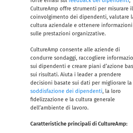
forte enfasi sul
feedback dei dipendenti
,
CultureAmp offre strumenti per misurare il
coinvolgimento dei dipendenti, valutare l
cultura aziendale e ottenere informazioni
sulle prestazioni organizzative.
CultureAmp consente alle aziende di
condurre sondaggi, raccogliere informazi
sui dipendenti e creare piani d’azione bas
sui risultati. Aiuta i leader a prendere
decisioni basate sui dati per migliorare la
soddisfazione dei dipendenti
, la loro
fidelizzazione e la cultura generale
dell’ambiente di lavoro.
Caratteristiche principali di CultureAmp: