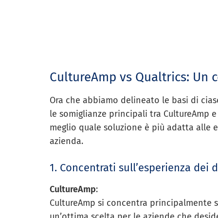
CultureAmp vs Qualtrics: Un 
Ora che abbiamo delineato le basi di cia
le somiglianze principali tra CultureAmp e
meglio quale soluzione è più adatta alle 
azienda.
1. Concentrati sull’esperienza dei 
CultureAmp
:
CultureAmp si concentra principalmente su
un’ottima scelta per le aziende che desid