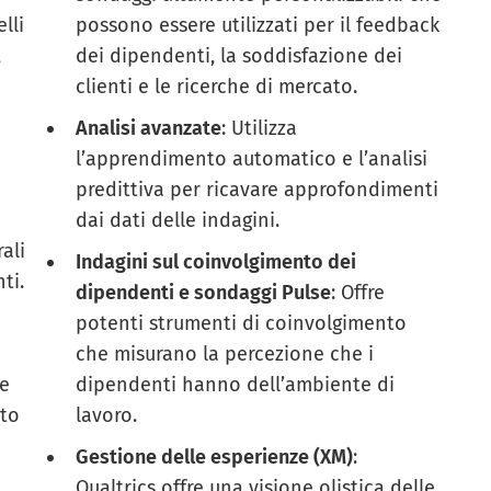
lli
possono essere utilizzati per il feedback
,
dei dipendenti, la soddisfazione dei
clienti e le ricerche di mercato.
Analisi avanzate
: Utilizza
l’apprendimento automatico e l’analisi
predittiva per ricavare approfondimenti
dai dati delle indagini.
ali
Indagini sul coinvolgimento dei
ti.
dipendenti e sondaggi Pulse
: Offre
potenti strumenti di coinvolgimento
che misurano la percezione che i
le
dipendenti hanno dell’ambiente di
nto
lavoro.
Gestione delle esperienze (XM)
:
Qualtrics offre una visione olistica delle