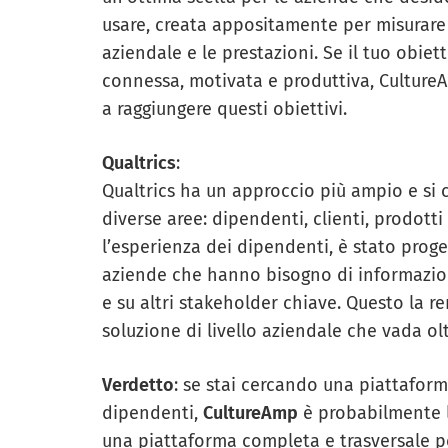
usare, creata appositamente per misurare 
aziendale e le prestazioni. Se il tuo obiet
connessa, motivata e produttiva, Culture
a raggiungere questi obiettivi.
Qualtrics
:
Qualtrics ha un approccio più ampio e si 
diverse aree: dipendenti, clienti, prodott
l’esperienza dei dipendenti, è stato proge
aziende che hanno bisogno di informazion
e su altri stakeholder chiave. Questo la r
soluzione di livello aziendale che vada ol
Verdetto
: se stai cercando una piattafor
dipendenti,
CultureAmp
è probabilmente l
una piattaforma completa e trasversale per