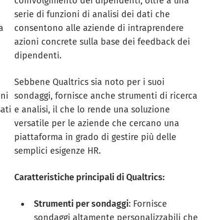
coinvolgimento dei dipendenti, oltre a una
serie di funzioni di analisi dei dati che
a
consentono alle aziende di intraprendere
azioni concrete sulla base dei feedback dei
dipendenti.
Sebbene Qualtrics sia noto per i suoi
oni
sondaggi, fornisce anche strumenti di ricerca
ati
e analisi, il che lo rende una soluzione
versatile per le aziende che cercano una
piattaforma in grado di gestire più delle
semplici esigenze HR.
Caratteristiche principali di Qualtrics:
Strumenti per sondaggi
: Fornisce
sondaggi altamente personalizzabili che