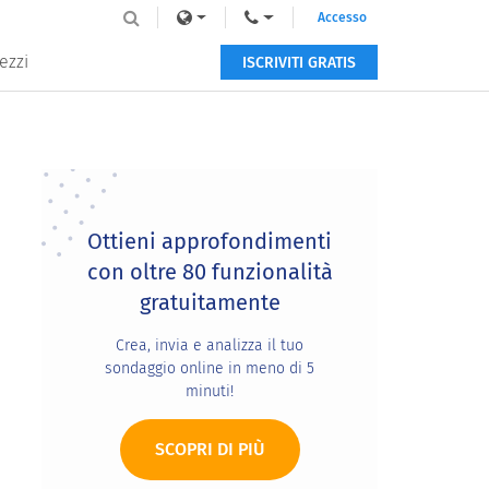
Accesso
ezzi
ISCRIVITI GRATIS
Primary
Sidebar
Ottieni approfondimenti
con oltre 80 funzionalità
gratuitamente
Crea, invia e analizza il tuo
sondaggio online in meno di 5
minuti!
SCOPRI DI PIÙ