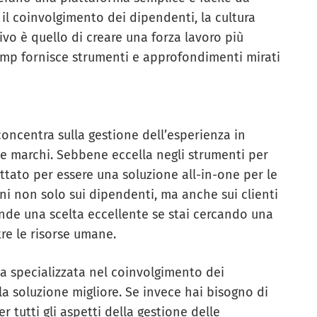
il coinvolgimento dei dipendenti, la cultura
tivo è quello di creare una forza lavoro più
Amp fornisce strumenti e approfondimenti mirati
concentra sulla gestione dell’esperienza in
i e marchi. Sebbene eccella negli strumenti per
ttato per essere una soluzione all-in-one per le
i non solo sui dipendenti, ma anche sui clienti
ende una scelta eccellente se stai cercando una
tre le risorse umane.
ma specializzata nel coinvolgimento dei
a soluzione migliore. Se invece hai bisogno di
 tutti gli aspetti della gestione delle