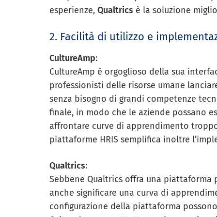
esperienze,
Qualtrics
è la soluzione miglio
2. Facilità di utilizzo e implementa
CultureAmp
:
CultureAmp è orgoglioso della sua interfac
professionisti delle risorse umane lanciare
senza bisogno di grandi competenze tecni
finale, in modo che le aziende possano e
affrontare curve di apprendimento troppo 
piattaforme HRIS semplifica inoltre l’imp
Qualtrics
:
Sebbene Qualtrics offra una piattaforma 
anche significare una curva di apprendime
configurazione della piattaforma possono 