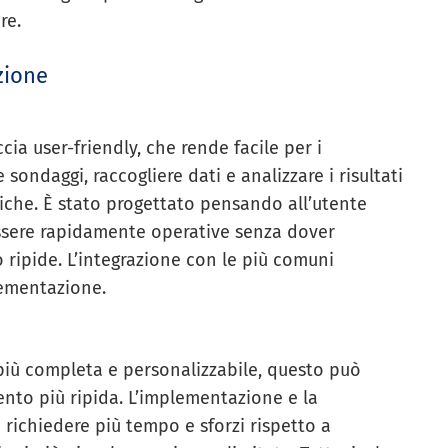
re.
zione
cia user-friendly, che rende facile per i
 sondaggi, raccogliere dati e analizzare i risultati
che. È stato progettato pensando all’utente
ssere rapidamente operative senza dover
ripide. L’integrazione con le più comuni
lementazione.
più completa e personalizzabile, questo può
nto più ripida. L’implementazione e la
richiedere più tempo e sforzi rispetto a