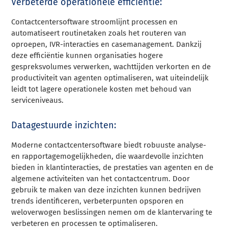
Verbeterde operationele efficiëntie:
Contactcentersoftware stroomlijnt processen en
automatiseert routinetaken zoals het routeren van
oproepen, IVR-interacties en casemanagement. Dankzij
deze efficiëntie kunnen organisaties hogere
gespreksvolumes verwerken, wachttijden verkorten en de
productiviteit van agenten optimaliseren, wat uiteindelijk
leidt tot lagere operationele kosten met behoud van
serviceniveaus.
Datagestuurde inzichten:
Moderne contactcentersoftware biedt robuuste analyse-
en rapportagemogelijkheden, die waardevolle inzichten
bieden in klantinteracties, de prestaties van agenten en de
algemene activiteiten van het contactcentrum. Door
gebruik te maken van deze inzichten kunnen bedrijven
trends identificeren, verbeterpunten opsporen en
weloverwogen beslissingen nemen om de klantervaring te
verbeteren en processen te optimaliseren.