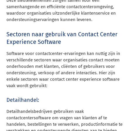
Deze sleutelelementen zorgen samen voor een
samenhangende en efficiënte contactcenteromgeving,
waardoor organisaties uitzonderlijke klantenservice en
ondersteuningservaringen kunnen leveren.
Sectoren naar gebruik van Contact Center
Experience Software
Software voor contactcenter-ervaringen kan nuttig zijn in
verschillende sectoren waar organisaties contact moeten
onderhouden met klanten, cliënten of gebruikers voor
ondersteuning, verkoop of andere interacties. Hier zijn
enkele sectoren waar contact center experience software
vaak wordt gebruikt:
Detailhandel:
Detailhandelsbedrijven gebruiken vaak
contactcentersoftware om vragen van klanten af te
handelen, bestellingen te verwerken, productinformatie te
verstrekken en ondersteunende diensten aan te bieden.