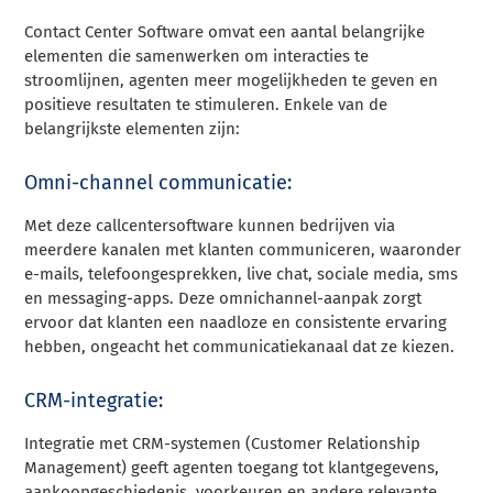
Contact Center Software omvat een aantal belangrijke
elementen die samenwerken om interacties te
stroomlijnen, agenten meer mogelijkheden te geven en
positieve resultaten te stimuleren. Enkele van de
belangrijkste elementen zijn:
Omni-channel communicatie:
Met deze callcentersoftware kunnen bedrijven via
meerdere kanalen met klanten communiceren, waaronder
e-mails, telefoongesprekken, live chat, sociale media, sms
en messaging-apps. Deze omnichannel-aanpak zorgt
ervoor dat klanten een naadloze en consistente ervaring
hebben, ongeacht het communicatiekanaal dat ze kiezen.
CRM-integratie:
Integratie met CRM-systemen (Customer Relationship
Management) geeft agenten toegang tot klantgegevens,
aankoopgeschiedenis, voorkeuren en andere relevante