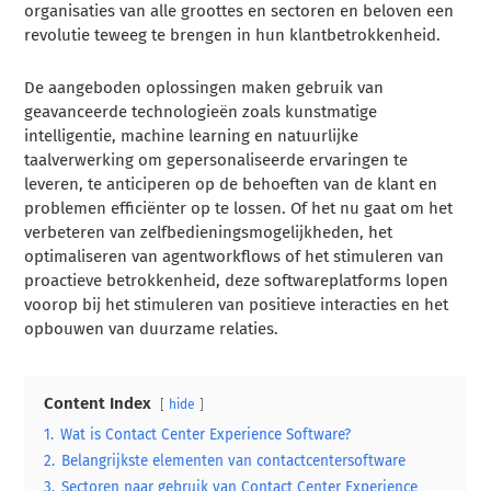
organisaties van alle groottes en sectoren en beloven een
revolutie teweeg te brengen in hun klantbetrokkenheid.
De aangeboden oplossingen maken gebruik van
geavanceerde technologieën zoals kunstmatige
intelligentie, machine learning en natuurlijke
taalverwerking om gepersonaliseerde ervaringen te
leveren, te anticiperen op de behoeften van de klant en
problemen efficiënter op te lossen. Of het nu gaat om het
verbeteren van zelfbedieningsmogelijkheden, het
optimaliseren van agentworkflows of het stimuleren van
proactieve betrokkenheid, deze softwareplatforms lopen
voorop bij het stimuleren van positieve interacties en het
opbouwen van duurzame relaties.
Content Index
hide
1.
Wat is Contact Center Experience Software?
2.
Belangrijkste elementen van contactcentersoftware
3.
Sectoren naar gebruik van Contact Center Experience