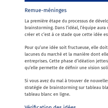
Remue-méninges
La première étape du processus de dével
brainstorming. Dans l’idéal, l’équipe aura
créer et c’est à ce stade que cette idée es
Pour qu’une idée soit fructueuse, elle doit
lacunes du marché et la manière dont elle
entreprises. Cette phase d’idéation jettera
qu’elle permette de définir une vision so
Si vous avez du mal à trouver de nouvelles
stratégie de brainstorming sur tableau bl
tableau blanc en ligne
.
Vérification des idées