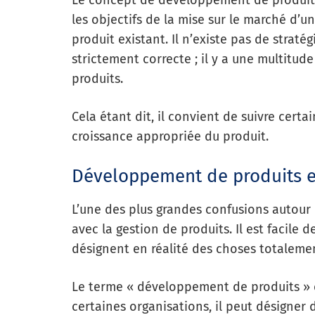
Le concept de développement de produits 
les objectifs de la mise sur le marché d’
produit existant. Il n’existe pas de strat
strictement correcte ; il y a une multitude
produits.
Cela étant dit, il convient de suivre cert
croissance appropriée du produit.
Développement de produits et
L’une des plus grandes confusions autour
avec la gestion de produits. Il est facile 
désignent en réalité des choses totalemen
Le terme « développement de produits » e
certaines organisations, il peut désigner 