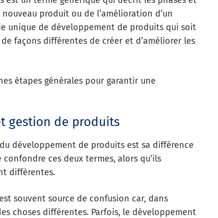
est un terme générique qui décrit les phases et
un nouveau produit ou de l’amélioration d’un
égie unique de développement de produits qui soit
 de façons différentes de créer et d’améliorer les
aines étapes générales pour garantir une
 gestion de produits
 du développement de produits est sa différence
de confondre ces deux termes, alors qu’ils
t différentes.
st souvent source de confusion car, dans
des choses différentes. Parfois, le développement