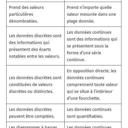
Prend des valeurs
Prend n’importe quelle
particulières
valeur mesurée dans une
dénombrables.
plage donnée.
Les données continues
Les données discrètes sont
sont des informations qui
des informations qui
se présentent sous la
présentent des écarts
forme d’une série
notables entre les valeurs.
continue.
En opposition directe, les
Les données discrètes sont
données continues
constituées de valeurs
comprennent toute valeur
discrètes ou distinctes.
qui se situe à l’intérieur
d’une fourchette.
Les données discrètes
Les données continues
peuvent être comptées.
sont quantifiables.
Les diagrammes à barres
Les données continues