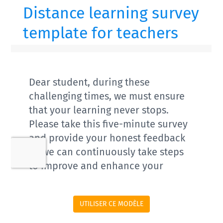
UTILISER CE MODÈLE