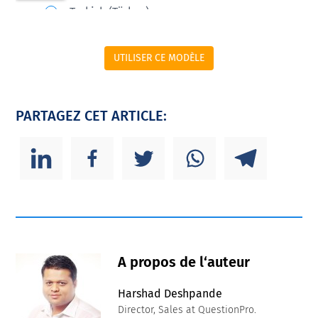
UTILISER CE MODÈLE
PARTAGEZ CET ARTICLE:
A propos de l‘auteur
Harshad Deshpande
Director, Sales at QuestionPro.