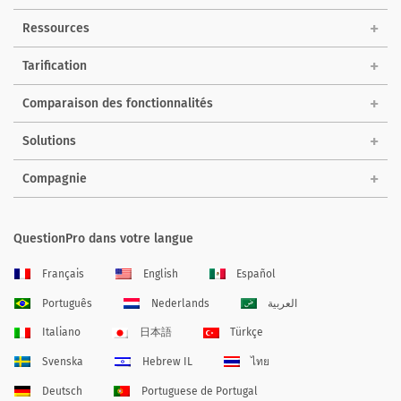
Ressources
Tarification
Comparaison des fonctionnalités
Solutions
Compagnie
QuestionPro dans votre langue
Français
English
Español
Português
Nederlands
العربية
Italiano
日本語
Türkçe
Svenska
Hebrew IL
ไทย
Deutsch
Portuguese de Portugal