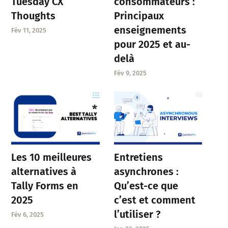
Tuesday CX
consommateurs :
Thoughts
Principaux
enseignements
Fév 11, 2025
pour 2025 et au-
delà
Fév 9, 2025
Entretiens
Les 10 meilleures
asynchrones :
alternatives à
Qu’est-ce que
Tally Forms en
c’est et comment
2025
l’utiliser ?
Fév 6, 2025