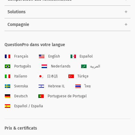
Solutions
Compagnie
QuestionPro dans votre langue
Français
English
Español
Português
Nederlands
العربية
Italiano
日本語
Türkçe
Svenska
Hebrew IL
ไทย
Deutsch
Portuguese de Portugal
Español / España
Prix & certificats