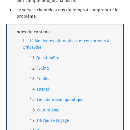
leur compte Google à la place.
Le service clientèle a mis du temps à comprendre le
problème.
Index du contenu
10 Meilleures alternatives et concurrents à
Officevibe
QuestionPro
15Cinq
Treillis
Engagé
Lieu de travail quantique
Culture Amp
TINYpulse Engage