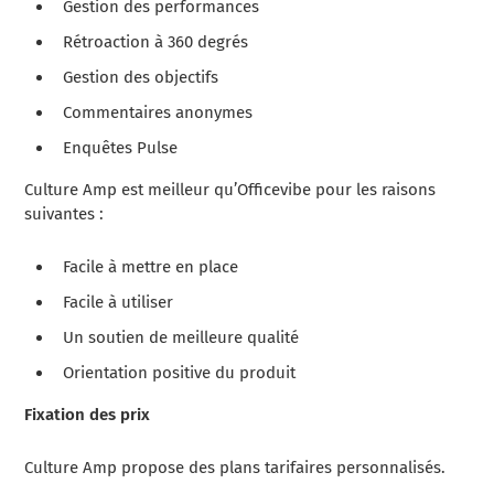
Gestion des performances
Rétroaction à 360 degrés
Gestion des objectifs
Commentaires anonymes
Enquêtes Pulse
Culture Amp est meilleur qu’Officevibe pour les raisons
suivantes :
Facile à mettre en place
Facile à utiliser
Un soutien de meilleure qualité
Orientation positive du produit
Fixation des prix
Culture Amp propose des plans tarifaires personnalisés.