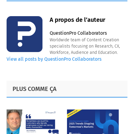
A propos de l‘auteur
QuestionPro Collaborators
Worldwide team of Content Creation
specialists focusing on Research, CX,
Workforce, Audience and Education.
View all posts by QuestionPro Collaborators
Primary
Footer
PLUS COMME ÇA
Sidebar