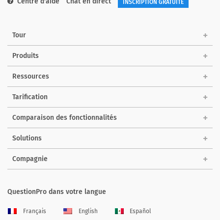
Centre d'aide
Chat en direct
INSCRIPTION GRATUITE
Tour
Produits
Ressources
Tarification
Comparaison des fonctionnalités
Solutions
Compagnie
QuestionPro dans votre langue
Français
English
Español