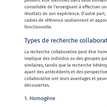
peuvent être identifiés dans deux domaines
consolidée de l’enseignant à effectuer une
résultats de son expérience. D’autre part,
cadres de référence soutiennent et appro
fonctionnelle.
Types de recherche collabora
La recherche collaborative peut être h
implique des individus ou des groupes qu
similaires, tandis que la recherche hétér
ayant des antécédents et des perspective
collaborative ont leurs avantages et peu
découvertes.
1. Homogène