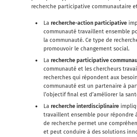
recherche participative communautaire et 
La
recherche-action participative
imp
communauté travaillent ensemble pour
la communauté. Ce type de recherche
promouvoir le changement social.
La
recherche participative communau
communauté et les chercheurs trava
recherches qui répondent aux besoi
communauté est un partenaire à part
l’objectif final est d’améliorer la sa
La
recherche interdisciplinaire
impliq
travaillent ensemble pour répondre 
de recherche permet une compréhen
et peut conduire à des solutions inn