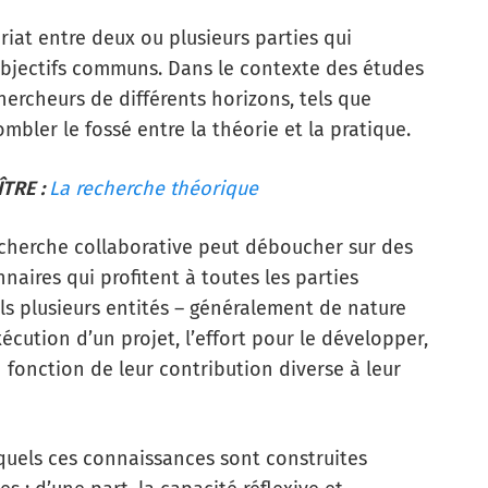
riat entre deux ou plusieurs parties qui
objectifs communs. Dans le contexte des études
hercheurs de différents horizons, tels que
ombler le fossé entre la théorie et la pratique.
TRE :
La recherche théorique
echerche collaborative peut déboucher sur des
aires qui profitent à toutes les parties
els plusieurs entités – généralement de nature
écution d’un projet, l’effort pour le développer,
n fonction de leur contribution diverse à leur
quels ces connaissances sont construites