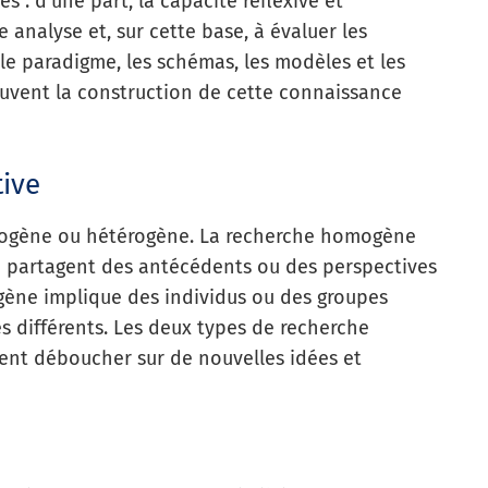
 : d’une part, la capacité réflexive et
 analyse et, sur cette base, à évaluer les
 le paradigme, les schémas, les modèles et les
uvent la construction de cette connaissance
tive
omogène ou hétérogène. La recherche homogène
i partagent des antécédents ou des perspectives
ogène implique des individus ou des groupes
s différents. Les deux types de recherche
vent déboucher sur de nouvelles idées et