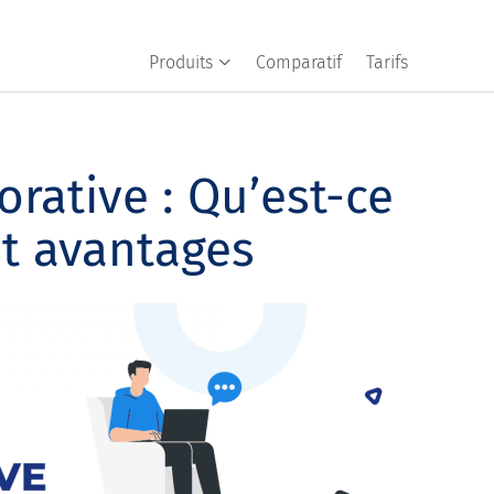
Produits
Comparatif
Tarifs
rative : Qu’est-ce
et avantages