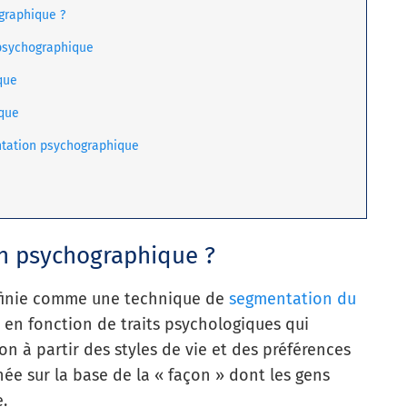
graphique ?
 psychographique
que
que
ntation psychographique
on psychographique ?
finie comme une technique de
segmentation du
 en fonction de traits psychologiques qui
 à partir des styles de vie et des préférences
née sur la base de la « façon » dont les gens
e.