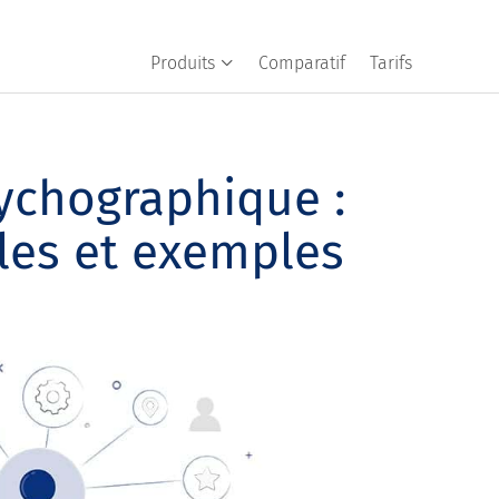
Produits
Comparatif
Tarifs
ychographique :
bles et exemples