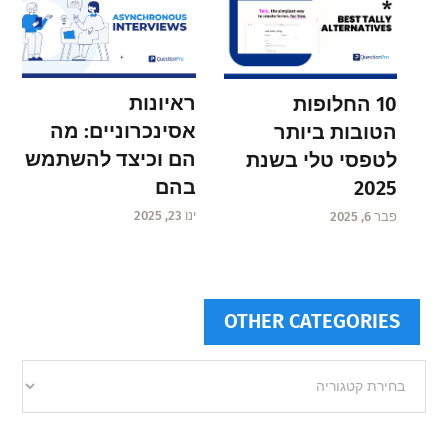
ראיונות
10 החלופות
אסינכרוניים: מה
הטובות ביותר
הם וכיצד להשתמש
לטפסי טלי בשנת
בהם
2025
ינו 23, 2025
פבר 6, 2025
OTHER CATEGORIES
Other
categories