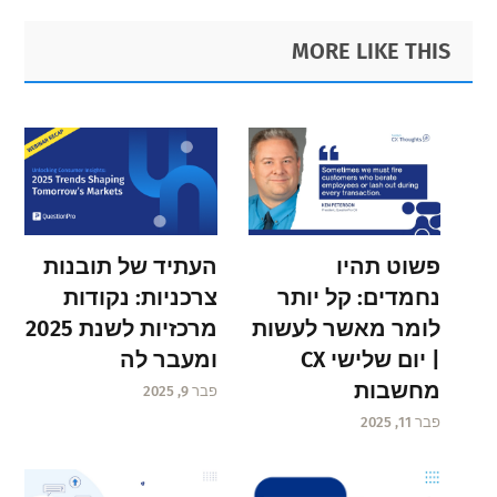
page
page
page
page
page
page
page
Primary
Footer
MORE LIKE THIS
Sidebar
פשוט תהיו
העתיד של תובנות
נחמדים: קל יותר
צרכניות: נקודות
לומר מאשר לעשות
מרכזיות לשנת 2025
| יום שלישי CX
ומעבר לה
מחשבות
פבר 9, 2025
פבר 11, 2025