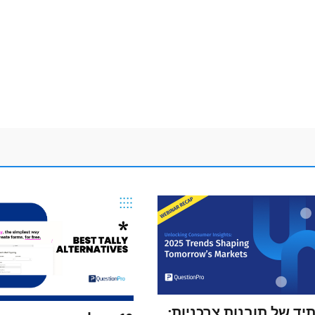
יד של תובנות צרכניות: