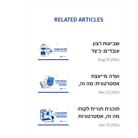
RELATED ARTICLES
שביעות רצון
עובדים: כיצד
להגביר את האושר
Aug 07,2024
במקום העבודה
שלך?
ועדה מייעצת
אסטרטגית: מה זה,
איך לבנות
Dec 27,2023
ואבולוציה
תוכנית חוויית לקוח:
מה זה, אסטרטגיות
ועוד.
Jan 12,2024