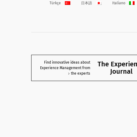
Türkçe
日本語
Italiano
The Experie
Find innovative ideas about
Experience Management from
Journal
the experts