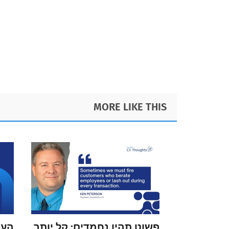
Foote
MORE LIKE THIS
פשוט תהיו נחמדים: קל יותר
העת