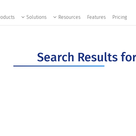
roducts
Solutions
Resources
Features
Pricing
Search Results f