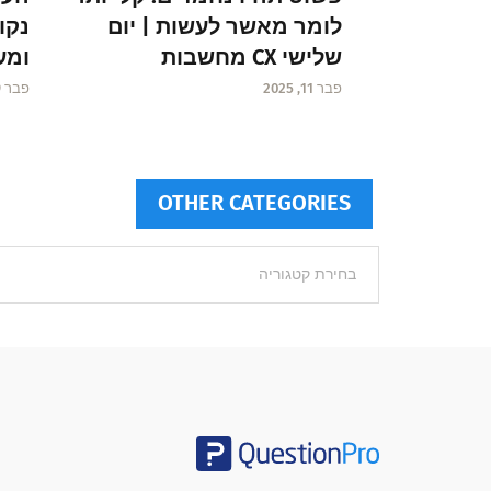
לומר מאשר לעשות | יום
שלישי CX מחשבות
ומע
פבר 11, 2025
פבר 9, 2025
OTHER CATEGORIES
Other
categories