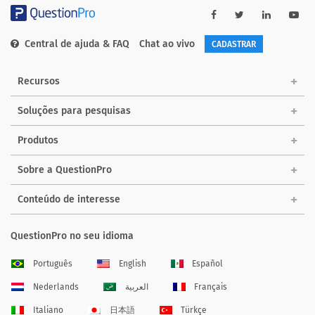
Central de ajuda & FAQ
Chat ao vivo
CADASTRAR
Recursos
Soluções para pesquisas
Produtos
Sobre a QuestionPro
Conteúdo de interesse
QuestionPro no seu idioma
Português
English
Español
Nederlands
العربية
Français
Italiano
日本語
Türkçe