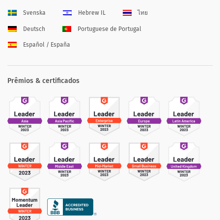
Svenska
Hebrew IL
ไทย
Deutsch
Portuguese de Portugal
Español / España
Prêmios & certificados