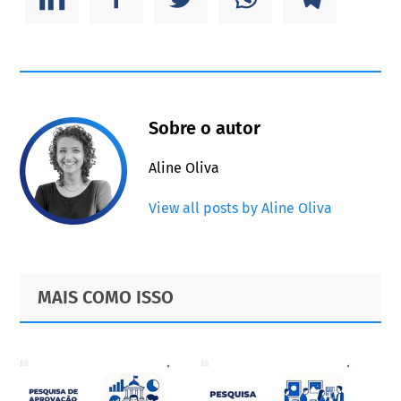
Sobre o autor
Aline Oliva
View all posts by Aline Oliva
Primary
Footer
MAIS COMO ISSO
Sidebar