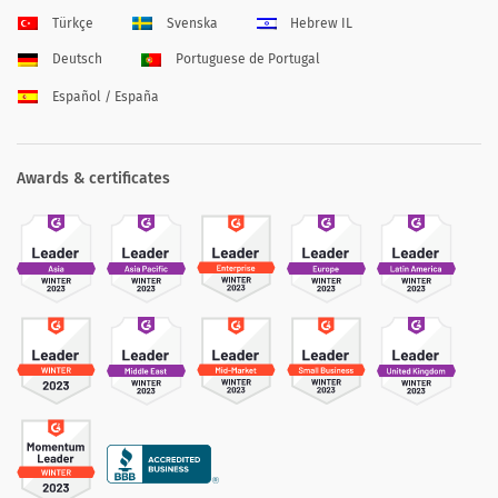
Türkçe
Svenska
Hebrew IL
Deutsch
Portuguese de Portugal
Español / España
Awards & certificates