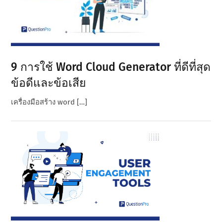
9 การใช้ Word Cloud Generator ที่ดีที่สุด
ข้อดีและข้อเสีย
เครื่องมือสร้าง word […]