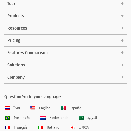
Tour
Products
Resources
Pricing
Features Comparison
Solutions
Company
QuestionPro in your language
ไทย
English
Español
Português
Nederlands
العربية
Français
Italiano
日本語