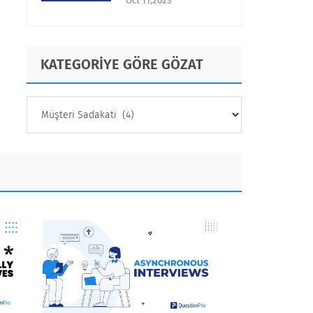
Oct 11,2023
Uygulanır?
KATEGORİYE GÖRE GÖZAT
KATEGORİYE
GÖRE
GÖZAT