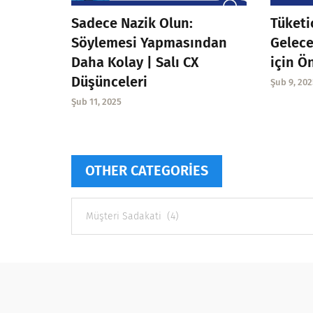
Sadece Nazik Olun:
Tüketi
Söylemesi Yapmasından
Gelece
Daha Kolay | Salı CX
için Ö
Düşünceleri
Şub 9, 202
Şub 11, 2025
OTHER CATEGORIES
Other
categories