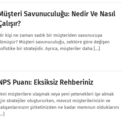
Müşteri Savunuculuğu: Nedir Ve Nasıl
Çalışır?
Bir kişi ne zaman sadık bir müşteriden savunucuya
dönüşür? Müşteri savunuculuğu, sektöre göre değişen
sofistike bir stratejidir. Ayrıca, müşteriler daha […]
NPS Puanı: Eksiksiz Rehberiniz
Yeni müşterilere ulaşmak veya yeni yetenekleri işe almak
için stratejiler oluştururken, mevcut müşterilerinizin ve
çalışanlarınızın şirketinizden ne kadar memnun olduklarını
[…]