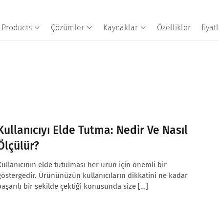
Products
Çözümler
Kaynaklar
Özellikler
fiya
Kullanıcıyı Elde Tutma: Nedir Ve Nasıl
Ölçülür?
Kullanıcının elde tutulması her ürün için önemli bir
göstergedir. Ürününüzün kullanıcıların dikkatini ne kadar
başarılı bir şekilde çektiği konusunda size […]