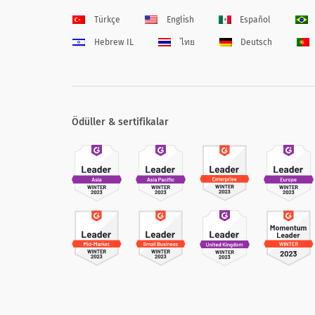
Türkçe
English
Español
Hebrew IL
ไทย
Deutsch
Ödüller & sertifikalar