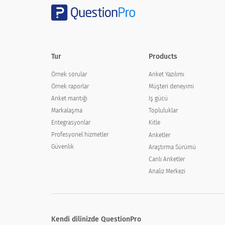
Tur
Products
Örnek sorular
Anket Yazılımı
Örnek raporlar
Müşteri deneyimi
Anket mantığı
Iş gücü
Markalaşma
Topluluklar
Entegrasyonlar
Kitle
Profesyonel hizmetler
Anketler
Güvenlik
Araştırma Sürümü
Canlı Anketler
Analiz Merkezi
Kendi dilinizde QuestionPro