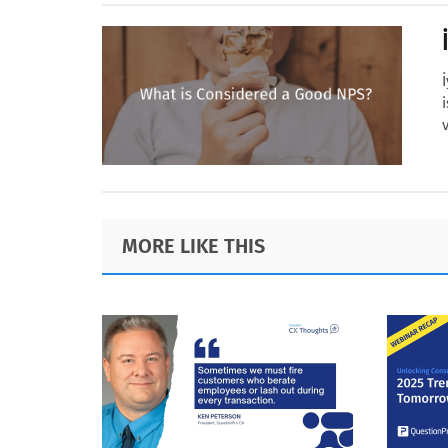
Footer
MORE LIKE THIS