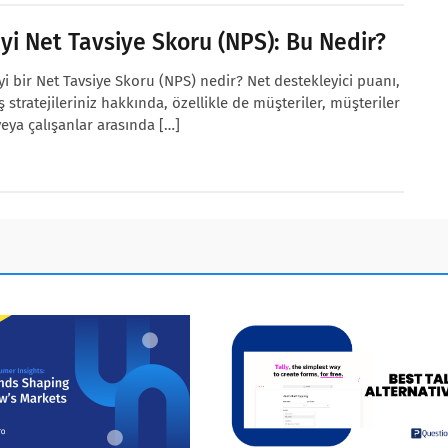
İyi Net Tavsiye Skoru (NPS): Bu Nedir?
İyi bir Net Tavsiye Skoru (NPS) nedir? Net destekleyici puanı,
iş stratejileriniz hakkında, özellikle de müşteriler, müşteriler
veya çalışanlar arasında […]