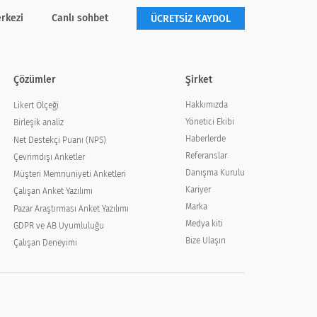
rkezi
Canlı sohbet
ÜCRETSİZ KAYDOL
Çözümler
Şirket
Hakkımızda
Likert Ölçeği
Yönetici Ekibi
Birleşik analiz
Haberlerde
Net Destekçi Puanı (NPS)
Referanslar
Çevrimdışı Anketler
Danışma Kurulu
Müşteri Memnuniyeti Anketleri
Kariyer
Çalışan Anket Yazılımı
Marka
Pazar Araştırması Anket Yazılımı
Medya kiti
GDPR ve AB Uyumluluğu
Bize Ulaşın
Çalışan Deneyimi