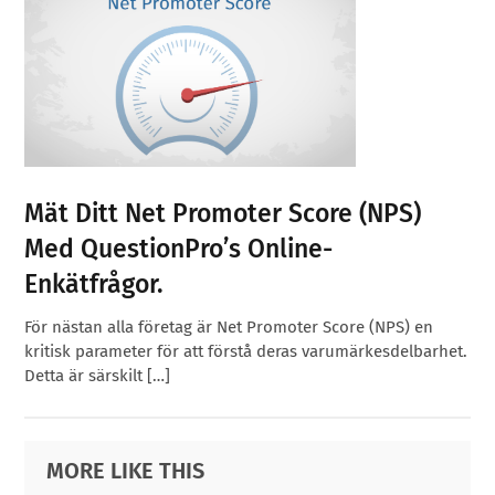
Mät Ditt Net Promoter Score (NPS)
Med QuestionPro’s Online-
Enkätfrågor.
För nästan alla företag är Net Promoter Score (NPS) en
kritisk parameter för att förstå deras varumärkesdelbarhet.
Detta är särskilt […]
Primary
Footer
MORE LIKE THIS
Sidebar