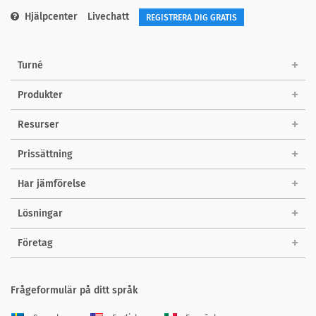
Hjälpcenter
Livechatt
REGISTRERA DIG GRATIS
Turné
Produkter
Resurser
Prissättning
Har jämförelse
Lösningar
Företag
Frågeformulär på ditt språk