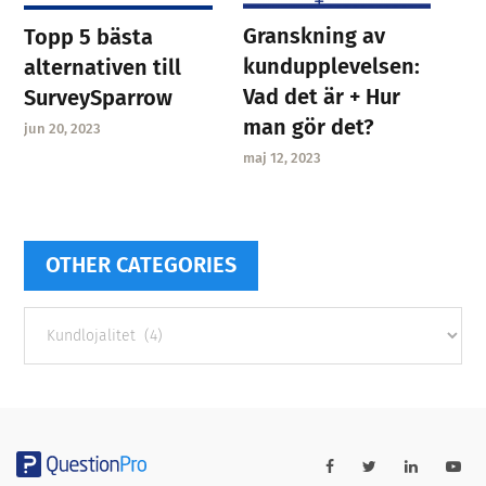
Granskning av
Topp 5 bästa
kundupplevelsen:
alternativen till
Vad det är + Hur
SurveySparrow
man gör det?
jun 20, 2023
maj 12, 2023
OTHER CATEGORIES
Other
categories