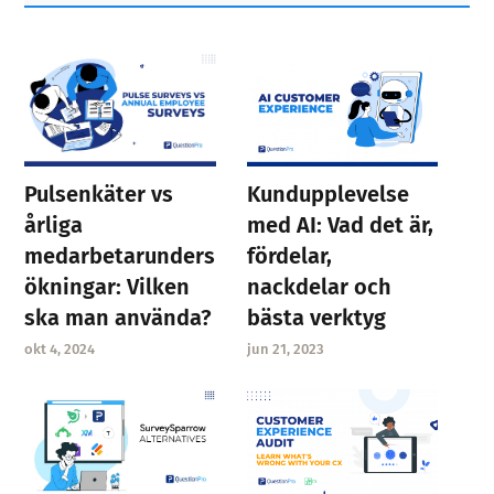
Pulsenkäter vs
Kundupplevelse
årliga
med AI: Vad det är,
medarbetarunders
fördelar,
ökningar: Vilken
nackdelar och
ska man använda?
bästa verktyg
okt 4, 2024
jun 21, 2023