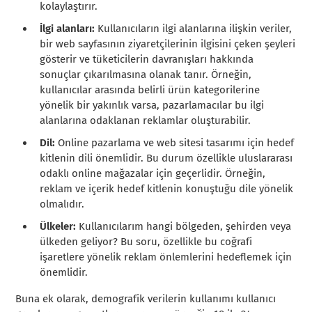
kolaylaştırır.
İlgi alanları:
Kullanıcıların ilgi alanlarına ilişkin veriler,
bir web sayfasının ziyaretçilerinin ilgisini çeken şeyleri
gösterir ve tüketicilerin davranışları hakkında
sonuçlar çıkarılmasına olanak tanır. Örneğin,
kullanıcılar arasında belirli ürün kategorilerine
yönelik bir yakınlık varsa, pazarlamacılar bu ilgi
alanlarına odaklanan reklamlar oluşturabilir.
Dil:
Online pazarlama ve web sitesi tasarımı için hedef
kitlenin dili önemlidir. Bu durum özellikle uluslararası
odaklı online mağazalar için geçerlidir. Örneğin,
reklam ve içerik hedef kitlenin konuştuğu dile yönelik
olmalıdır.
Ülkeler:
Kullanıcılarım hangi bölgeden, şehirden veya
ülkeden geliyor? Bu soru, özellikle bu coğrafi
işaretlere yönelik reklam önlemlerini hedeflemek için
önemlidir.
Buna ek olarak, demografik verilerin kullanımı kullanıcı