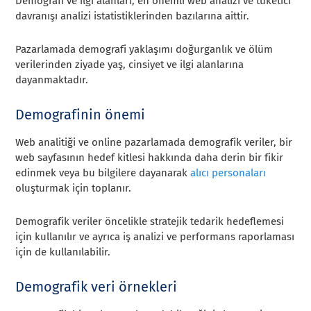
Demografi ve ilgi alanları, en önemli web analizi ve tüketici
davranışı analizi istatistiklerinden bazılarına aittir.
Pazarlamada demografi yaklaşımı doğurganlık ve ölüm
verilerinden ziyade yaş, cinsiyet ve ilgi alanlarına
dayanmaktadır.
Demografinin önemi
Web analitiği ve online pazarlamada demografik veriler, bir
web sayfasının hedef kitlesi hakkında daha derin bir fikir
edinmek veya bu bilgilere dayanarak
alıcı personaları
oluşturmak için toplanır.
Demografik veriler öncelikle stratejik tedarik hedeflemesi
için kullanılır ve ayrıca iş analizi ve performans raporlaması
için de kullanılabilir.
Demografik veri örnekleri