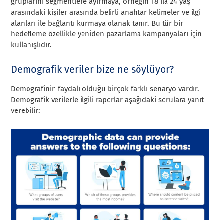
gruplarını segmentlere ayırmaya, örneğin 18 ila 24 yaş
arasındaki kişiler arasında belirli anahtar kelimeler ve ilgi
alanları ile bağlantı kurmaya olanak tanır. Bu tür bir
hedefleme özellikle yeniden pazarlama kampanyaları için
kullanışlıdır.
Demografik veriler bize ne söylüyor?
Demografinin faydalı olduğu birçok farklı senaryo vardır.
Demografik verilerle ilgili raporlar aşağıdaki sorulara yanıt
verebilir: