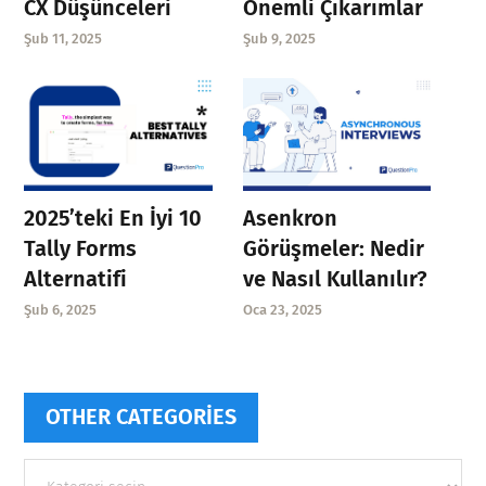
CX Düşünceleri
Önemli Çıkarımlar
Şub 11, 2025
Şub 9, 2025
Asenkron
2025’teki En İyi 10
Görüşmeler: Nedir
Tally Forms
ve Nasıl Kullanılır?
Alternatifi
Oca 23, 2025
Şub 6, 2025
OTHER CATEGORIES
Other