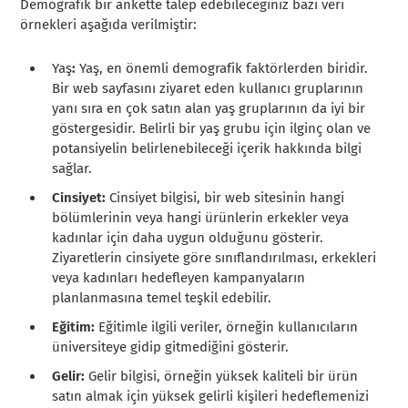
Demografik bir ankette talep edebileceğiniz bazı veri
örnekleri aşağıda verilmiştir:
Yaş
:
Yaş, en önemli demografik faktörlerden biridir.
Bir web sayfasını ziyaret eden kullanıcı gruplarının
yanı sıra en çok satın alan yaş gruplarının da iyi bir
göstergesidir. Belirli bir yaş grubu için ilginç olan ve
potansiyelin belirlenebileceği içerik hakkında bilgi
sağlar.
Cinsiyet:
Cinsiyet bilgisi, bir web sitesinin hangi
bölümlerinin veya hangi ürünlerin erkekler veya
kadınlar için daha uygun olduğunu gösterir.
Ziyaretlerin cinsiyete göre sınıflandırılması, erkekleri
veya kadınları hedefleyen kampanyaların
planlanmasına temel teşkil edebilir.
Eğitim:
Eğitimle ilgili veriler, örneğin kullanıcıların
üniversiteye gidip gitmediğini gösterir.
Gelir:
Gelir bilgisi, örneğin yüksek kaliteli bir ürün
satın almak için yüksek gelirli kişileri hedeflemenizi