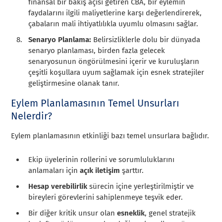
finansal bir bakış açısı getiren CBA, bir eylemin
faydalarını ilgili maliyetlerine karşı değerlendirerek,
çabaların mali ihtiyatlılıkla uyumlu olmasını sağlar.
Senaryo Planlama:
Belirsizliklerle dolu bir dünyada
senaryo planlaması, birden fazla gelecek
senaryosunun öngörülmesini içerir ve kuruluşların
çeşitli koşullara uyum sağlamak için esnek stratejiler
geliştirmesine olanak tanır.
Eylem Planlamasının Temel Unsurları
Nelerdir?
Eylem planlamasının etkinliği bazı temel unsurlara bağlıdır.
Ekip üyelerinin rollerini ve sorumluluklarını
anlamaları için
açık iletişim
şarttır.
Hesap verebilirlik
sürecin içine yerleştirilmiştir ve
bireyleri görevlerini sahiplenmeye teşvik eder.
Bir diğer kritik unsur olan
esneklik
, genel stratejik