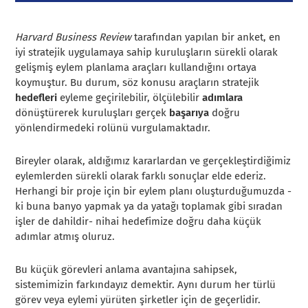
Harvard Business Review
tarafından yapılan bir anket, en
iyi stratejik uygulamaya sahip kuruluşların sürekli olarak
gelişmiş eylem planlama araçları kullandığını ortaya
koymuştur. Bu durum, söz konusu araçların stratejik
hedefleri
eyleme geçirilebilir, ölçülebilir
adımlara
dönüştürerek kuruluşları gerçek
başarıya
doğru
yönlendirmedeki rolünü vurgulamaktadır.
Bireyler olarak, aldığımız kararlardan ve gerçekleştirdiğimiz
eylemlerden sürekli olarak farklı sonuçlar elde ederiz.
Herhangi bir proje için bir eylem planı oluşturduğumuzda -
ki buna banyo yapmak ya da yatağı toplamak gibi sıradan
işler de dahildir- nihai hedefimize doğru daha küçük
adımlar atmış oluruz.
Bu küçük görevleri anlama avantajına sahipsek,
sistemimizin farkındayız demektir. Aynı durum her türlü
görev veya eylemi yürüten şirketler için de geçerlidir.