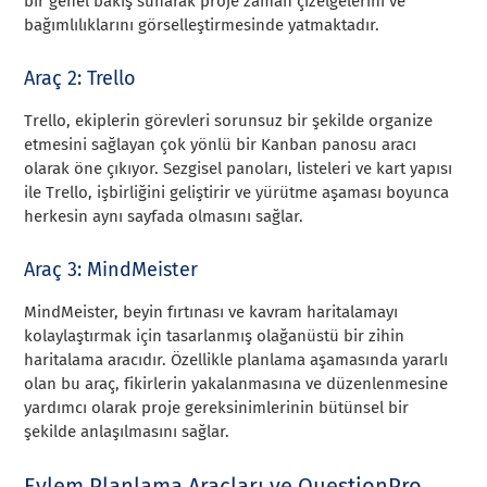
bir genel bakış sunarak proje zaman çizelgelerini ve
bağımlılıklarını görselleştirmesinde yatmaktadır.
Araç 2: Trello
Trello, ekiplerin görevleri sorunsuz bir şekilde organize
etmesini sağlayan çok yönlü bir Kanban panosu aracı
olarak öne çıkıyor. Sezgisel panoları, listeleri ve kart yapısı
ile Trello, işbirliğini geliştirir ve yürütme aşaması boyunca
herkesin aynı sayfada olmasını sağlar.
Araç 3: MindMeister
MindMeister, beyin fırtınası ve kavram haritalamayı
kolaylaştırmak için tasarlanmış olağanüstü bir zihin
haritalama aracıdır. Özellikle planlama aşamasında yararlı
olan bu araç, fikirlerin yakalanmasına ve düzenlenmesine
yardımcı olarak proje gereksinimlerinin bütünsel bir
şekilde anlaşılmasını sağlar.
Eylem Planlama Araçları ve QuestionPro