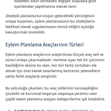
hedeften ödün vermeden değişen koşullara göre
ayarlamalar yapılmasına olanak tanır.
Stratejik planlama
kuruluşun gelecekteki yörüngesini
ortaya koyarken,
eylem planlamasının
bu stratejilerin
taktiksel olarak uygulanmasını temsil ettiğini açıklığa
kavuşturmak önemlidir.
Eylem Planlama Araçlarının Türleri
Eylem planlama araçlarının araştırılması birçok araç seti ve
süreci ortaya çıkarmaktadır. Herkese uyan tek bir çözümün
basitliğinin aksine bu alan, her biri farklı zorlukları ele
almak için özel olarak tasarlanmış benzersiz yeteneklere
sahip farklı araçlarla zengindir.
Bu yolculuğa çıkarken, bu araç setlerinin karmaşıklığını
çözebilir ve kurumsal başarıya ulaşmaya yardımcı olan
çeşitli eylem planlama araçları kategorilerine ışık tutabiliriz.
Gantt Şemaları:
Bu görsel araçlar, görevlerin ve