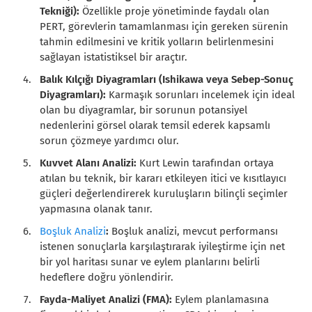
Tekniği):
Özellikle proje yönetiminde faydalı olan
PERT, görevlerin tamamlanması için gereken sürenin
tahmin edilmesini ve kritik yolların belirlenmesini
sağlayan istatistiksel bir araçtır.
Balık Kılçığı Diyagramları (Ishikawa veya Sebep-Sonuç
Diyagramları):
Karmaşık sorunları incelemek için ideal
olan bu diyagramlar, bir sorunun potansiyel
nedenlerini görsel olarak temsil ederek kapsamlı
sorun çözmeye yardımcı olur.
Kuvvet Alanı Analizi:
Kurt Lewin tarafından ortaya
atılan bu teknik, bir kararı etkileyen itici ve kısıtlayıcı
güçleri değerlendirerek kuruluşların bilinçli seçimler
yapmasına olanak tanır.
Boşluk Analizi
:
Boşluk analizi, mevcut performansı
istenen sonuçlarla karşılaştırarak iyileştirme için net
bir yol haritası sunar ve eylem planlarını belirli
hedeflere doğru yönlendirir.
Fayda-Maliyet Analizi (FMA):
Eylem planlamasına