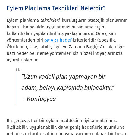
Eylem Planlama Teknikleri Nelerdir?
Eylem planlama
teknikleri
, kuruluşların stratejik planlarının
başarılı bir şekilde uygulanmasını sağlamak için
kullandıkları yapılandırılmış yaklaşımlardır. Öne çıkan
yöntemlerden biri
SMART hedef
kriterleridir (Spesifik,
Ölçülebilir, Ulaşılabilir, İlgili ve Zamana Bağlı). Ancak, diğer
bazı hedef belirleme yöntemleri sizin özel ihtiyaçlarınızla
uyumlu olabilir.
“Uzun vadeli plan yapmayan bir
adam, belayı kapısında bulacaktır.”
– Konfüçyüs
Bu çerçeve, her bir eylem maddesinin iyi tanımlanmış,
ölçülebilir, uygulanabilir, daha geniş hedeflerle uyumlu ve
net bir son tarihe sahip olmasına yardımcı olarak bir hesap