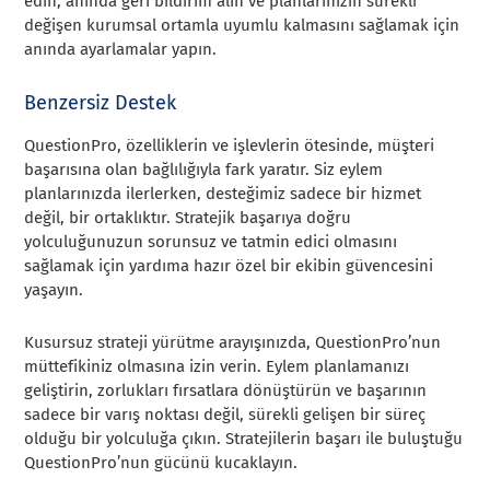
edin, anında geri bildirim alın ve planlarınızın sürekli
değişen kurumsal ortamla uyumlu kalmasını sağlamak için
anında ayarlamalar yapın.
Benzersiz Destek
QuestionPro, özelliklerin ve işlevlerin ötesinde, müşteri
başarısına olan bağlılığıyla fark yaratır. Siz eylem
planlarınızda ilerlerken, desteğimiz sadece bir hizmet
değil, bir ortaklıktır. Stratejik başarıya doğru
yolculuğunuzun sorunsuz ve tatmin edici olmasını
sağlamak için yardıma hazır özel bir ekibin güvencesini
yaşayın.
Kusursuz strateji yürütme arayışınızda, QuestionPro’nun
müttefikiniz olmasına izin verin. Eylem planlamanızı
geliştirin, zorlukları fırsatlara dönüştürün ve başarının
sadece bir varış noktası değil, sürekli gelişen bir süreç
olduğu bir yolculuğa çıkın. Stratejilerin başarı ile buluştuğu
QuestionPro’nun gücünü kucaklayın.