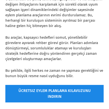
değişen ihtiyaçlarını karşılamak için sürekli olarak uyum
sağlayan işyeri dinamiklerindeki değişimler sayesinde
eylem planlama araçlarının evrimi durdurulamaz. Bu,
herhangi bir kuruluşun sisteminin ayrılmaz bir parçası
haline gelen hiç bitmeyen bir akış.
Bu araçlar, kapsayıcı hedefleri somut, yönetilebilir
görevlere ayırarak rehber görevi görür. Planları adımlara
dönüştürmeyi, sorumluluklar atamayı ve kuruluşları
stratejik hedeflerine doğru yönlendiren gerçekçi zaman
çizelgeleri oluşturmayı amaçlarlar.
Bu şekilde, ilgili herkes ne zaman ne yapması gerektiğini ve
bunun büyük resme nasıl uyduğunu bilir.
ÜCRETSIZ EYLEM PLANLAMA KILAVUZUNU
INDIRIN