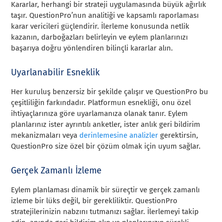
Kararlar, herhangi bir strateji uygulamasında büyük ağırlık
taşır. QuestionPro’nun analitiği ve kapsamlı raporlaması
karar vericileri güçlendirir. İlerleme konusunda netlik
kazanın, darboğazları belirleyin ve eylem planlarınızı
başarıya doğru yönlendiren bilinçli kararlar alın.
Uyarlanabilir Esneklik
Her kuruluş benzersiz bir şekilde çalışır ve QuestionPro bu
çeşitliliğin farkındadır. Platformun esnekliği, onu özel
ihtiyaçlarınıza göre uyarlamanıza olanak tanır. Eylem
planlarınız ister ayrıntılı anketler, ister anlık geri bildirim
mekanizmaları veya
derinlemesine analizler
gerektirsin,
QuestionPro size özel bir çözüm olmak için uyum sağlar.
Gerçek Zamanlı İzleme
Eylem planlaması dinamik bir süreçtir ve gerçek zamanlı
izleme bir lüks değil, bir gerekliliktir. QuestionPro
stratejilerinizin nabzını tutmanızı sağlar. İlerlemeyi takip