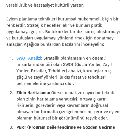
verebilirlik ve hassasiyet kültürü yaratır.
Eylem planlama teknikleri kurumsal mükemmellik için bir
rehberdir. Stratejik hedefleri alır ve bunları pratik
uygulamaya geçirir. Bu teknikler bir dizi süreç oluşturmayı
ve kuruluşları uygulamayı yönlendirmek için donatmayı
amaçlar. Aşağıda bunlardan bazılarını inceleyelim:
SWOT Analizi
:
Stratejik planlamanın en önemli
unsurlarından biri olan SWOT (Güçlü Yönler, Zayıf
Yönler, Fırsatlar, Tehditler) analizi, kuruluşların iç
güçlü ve zayıf yönleri ile dış fırsat ve tehditleri
belirlemelerine yardımcı olur.
Zihin Haritalama:
Görsel olarak zorlayıcı bir teknik
olan zihin haritalama yaratıcılığı ortaya çıkarır.
Fikirlerin, görevlerin veya kavramların doğrusal
olmayan bir formatta çizelgelenmesini içerir ve eylem
planının bütünsel bir görünümünü teşvik eder.
PERT (Program Değerlendirme ve Gözden Geçirme