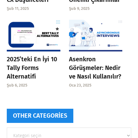
Şub 11, 2025
Şub 9, 2025
Asenkron
2025’teki En İyi 10
Görüşmeler: Nedir
Tally Forms
ve Nasıl Kullanılır?
Alternatifi
Oca 23, 2025
Şub 6, 2025
OTHER CATEGORIES
Other
categories