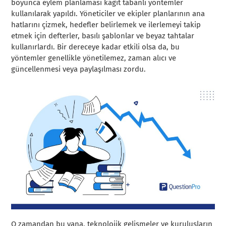
boyunca eylem planlaması kağıt tabanlı yöntemler
kullanılarak yapıldı. Yöneticiler ve ekipler planlarının ana
hatlarını çizmek, hedefler belirlemek ve ilerlemeyi takip
etmek için defterler, basılı şablonlar ve beyaz tahtalar
kullanırlardı. Bir dereceye kadar etkili olsa da, bu
yöntemler genellikle yönetilemez, zaman alıcı ve
güncellenmesi veya paylaşılması zordu.
O zamandan bu yana, teknolojik gelişmeler ve kuruluşların