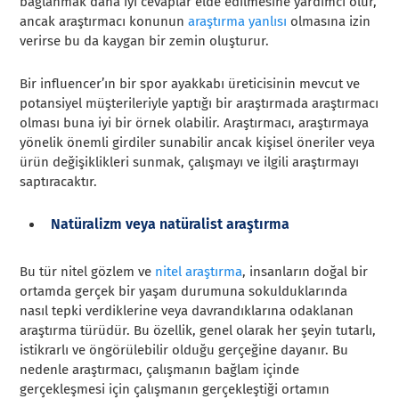
bağlanmak daha iyi cevaplar elde edilmesine yardımcı olur,
ancak araştırmacı konunun
araştırma yanlısı
olmasına izin
verirse bu da kaygan bir zemin oluşturur.
Bir influencer’ın bir spor ayakkabı üreticisinin mevcut ve
potansiyel müşterileriyle yaptığı bir araştırmada araştırmacı
olması buna iyi bir örnek olabilir. Araştırmacı, araştırmaya
yönelik önemli girdiler sunabilir ancak kişisel öneriler veya
ürün değişiklikleri sunmak, çalışmayı ve ilgili araştırmayı
saptıracaktır.
Natüralizm veya natüralist araştırma
Bu tür nitel gözlem ve
nitel araştırma
, insanların doğal bir
ortamda gerçek bir yaşam durumuna sokulduklarında
nasıl tepki verdiklerine veya davrandıklarına odaklanan
araştırma türüdür. Bu özellik, genel olarak her şeyin tutarlı,
istikrarlı ve öngörülebilir olduğu gerçeğine dayanır. Bu
nedenle araştırmacı, çalışmanın bağlam içinde
gerçekleşmesi için çalışmanın gerçekleştiği ortamın