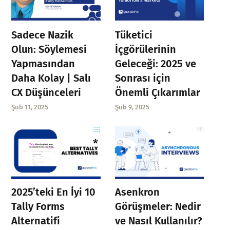
Sadece Nazik
Tüketici
Olun: Söylemesi
İçgörülerinin
Yapmasından
Geleceği: 2025 ve
Daha Kolay | Salı
Sonrası için
CX Düşünceleri
Önemli Çıkarımlar
Şub 11, 2025
Şub 9, 2025
Asenkron
2025’teki En İyi 10
Görüşmeler: Nedir
Tally Forms
ve Nasıl Kullanılır?
Alternatifi