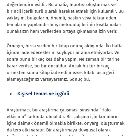
değerlendirmesidir. Bu analiz, hipotez oluşturmak ve
birincil içerik türü olarak hareket etmek için kullanılır. Bu
yaklaşım, bulguların, önemli, baskın veya tekrar eden
temaların yapılandırılmış metodolojilerinin kısıtlamaları
olmaksızın ham verilerden ortaya çıkmasına izin verir.
Örneğin, birisi sizden bir kitap ödünç aldığında. İki hafta
içinde iade edeceklerini söylüyorlar ama etmiyorlar. Ve
sonra bunu birkaç kez daha yapın. Ne zaman bir tarihe
karar verilse, bu bir öncüldür. Ancak bu tür birkaç
örnekten sonra kitap iade edilmezse, kitabı asla geri
alamayacağınızı varsayarsınız. Sonuç bu.
Kişisel temas ve içgörü
Araştırmacı, bir araştırma çalışması sırasında “Halo
etkisinin” farkında olmalıdır. Bir çalışma için konuların
içine dalmak önemli olmakla birlikte, önyargı oluşturmak
da ters etki yaratır. Bir araştırmaya duygusal olarak