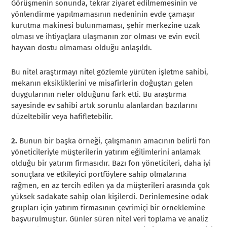
Görüşmenin sonunda, tekrar ziyaret edilmemesinin ve
yönlendirme yapılmamasının nedeninin evde çamaşır
kurutma makinesi bulunmaması, şehir merkezine uzak
olması ve ihtiyaçlara ulaşmanın zor olması ve evin evcil
hayvan dostu olmaması olduğu anlaşıldı.
Bu nitel araştırmayı nitel gözlemle yürüten işletme sahibi,
mekanın eksikliklerini ve misafirlerin doğuştan gelen
duygularının neler olduğunu fark etti. Bu araştırma
sayesinde ev sahibi artık sorunlu alanlardan bazılarını
düzeltebilir veya hafifletebilir.
2.
Bunun bir başka örneği, çalışmanın amacının belirli fon
yöneticileriyle müşterilerin yatırım eğilimlerini anlamak
olduğu bir yatırım firmasıdır. Bazı fon yöneticileri, daha iyi
sonuçlara ve etkileyici portföylere sahip olmalarına
rağmen, en az tercih edilen ya da müşterileri arasında çok
yüksek sadakate sahip olan kişilerdi. Derinlemesine odak
grupları için yatırım firmasının çevrimiçi bir örneklemine
başvurulmuştur. Günler süren nitel veri toplama ve analiz