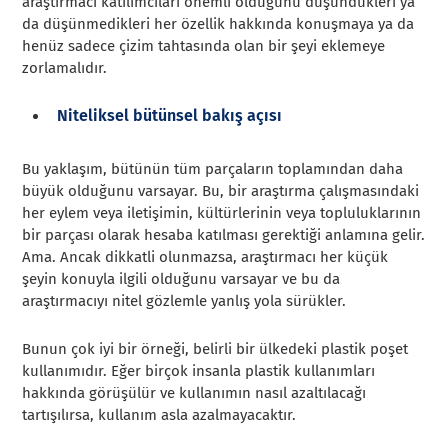
araştırmacı katılımcıları önemli olduğunu düşündükleri ya
da düşünmedikleri her özellik hakkında konuşmaya ya da
henüz sadece çizim tahtasında olan bir şeyi eklemeye
zorlamalıdır.
Niteliksel bütünsel bakış açısı
Bu yaklaşım, bütünün tüm parçaların toplamından daha
büyük olduğunu varsayar. Bu, bir araştırma çalışmasındaki
her eylem veya iletişimin, kültürlerinin veya topluluklarının
bir parçası olarak hesaba katılması gerektiği anlamına gelir.
Ama. Ancak dikkatli olunmazsa, araştırmacı her küçük
şeyin konuyla ilgili olduğunu varsayar ve bu da
araştırmacıyı nitel gözlemle yanlış yola sürükler.
Bunun çok iyi bir örneği, belirli bir ülkedeki plastik poşet
kullanımıdır. Eğer birçok insanla plastik kullanımları
hakkında görüşülür ve kullanımın nasıl azaltılacağı
tartışılırsa, kullanım asla azalmayacaktır.