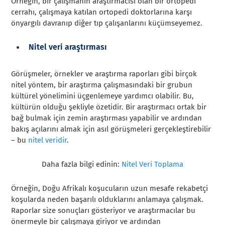
Örneğin, bir çalışmanın araştırmacısı olan bir ortopedi
cerrahı, çalışmaya katılan ortopedi doktorlarına karşı
önyargılı davranıp diğer tıp çalışanlarını küçümseyemez.
Nitel veri araştırması
Görüşmeler, örnekler ve araştırma raporları gibi birçok
nitel yöntem, bir araştırma çalışmasındaki bir grubun
kültürel yönelimini üçgenlemeye yardımcı olabilir. Bu,
kültürün olduğu şekliyle özetidir. Bir araştırmacı ortak bir
bağ bulmak için zemin araştırması yapabilir ve ardından
bakış açılarını almak için asıl görüşmeleri gerçekleştirebilir
– bu
nitel veridir
.
Daha fazla bilgi edinin:
Nitel Veri Toplama
Örneğin, Doğu Afrikalı koşucuların uzun mesafe rekabetçi
koşularda neden başarılı olduklarını anlamaya çalışmak.
Raporlar size sonuçları gösteriyor ve araştırmacılar bu
önermeyle bir çalışmaya giriyor ve ardından