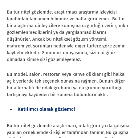
Bu tür nitel gözlemde, araştırmacı araştırma izleyicisi
tarafından tamamen bilinmez ve hatta görülemez. Bu tür
bir araştırma dinleyicilere konuşma özgürlüğü verir çünkü
gözlemlenmediklerini ya da yargılanmadıklarını
düşünürler. Ancak bu niteliksel gözlem yöntemi,
mahremiyet sorunları nedeniyle diğer türlere göre zemin
kaybetmektedir. Günümüz dünyasında, sizin bilginiz
olmadan kimse sizi gözlemleyemez.
Bu model, salon, restoran veya kahve dükkanı gibi halka
açık yerlerde tek seçenek olmasına rağmen. Bunun diğer
bir alternatifi de odak grubunu ya da grubun yürüttüğü
tartışmayı kaydeden bir kamera bulundurmaktır.
Katılımcı olarak gözlemci
Bu tür nitel gözlemde araştırmacı, odak grup ya da çalışma
yapılan örneklemdeki kişiler tarafından tanınır. Bu çalışma