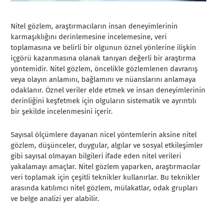
Nitel gözlem, araştırmacıların insan deneyimlerinin
karmaşıklığını derinlemesine incelemesine, veri
toplamasına ve belirli bir olgunun öznel yönlerine ilişkin
içgörü kazanmasına olanak tanıyan değerli bir araştırma
yöntemidir. Nitel gözlem, öncelikle gözlemlenen davranış
veya olayın anlamını, bağlamını ve nüanslarını anlamaya
odaklanır. Öznel veriler elde etmek ve insan deneyimlerinin
derinliğini keşfetmek için olguların sistematik ve ayrıntılı
bir şekilde incelenmesini içerir.
Sayısal ölçümlere dayanan nicel yöntemlerin aksine nitel
gözlem, düşünceler, duygular, algılar ve sosyal etkileşimler
gibi sayısal olmayan bilgileri ifade eden nitel verileri
yakalamayı amaçlar. Nitel gözlem yaparken, araştırmacılar
veri toplamak için çeşitli teknikler kullanırlar. Bu teknikler
arasında katılımcı nitel gözlem, mülakatlar, odak grupları
ve belge analizi yer alabilir.