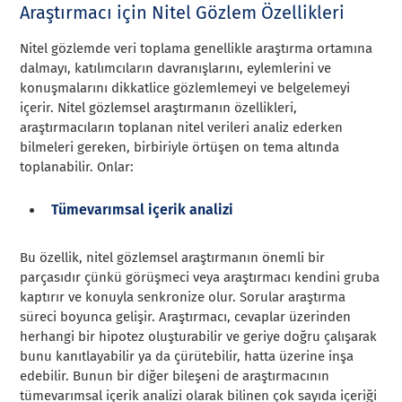
Araştırmacı için Nitel Gözlem Özellikleri
Nitel gözlemde veri toplama genellikle araştırma ortamına
dalmayı, katılımcıların davranışlarını, eylemlerini ve
konuşmalarını dikkatlice gözlemlemeyi ve belgelemeyi
içerir. Nitel gözlemsel araştırmanın özellikleri,
araştırmacıların toplanan nitel verileri analiz ederken
bilmeleri gereken, birbiriyle örtüşen on tema altında
toplanabilir. Onlar:
Tümevarımsal içerik analizi
Bu özellik, nitel gözlemsel araştırmanın önemli bir
parçasıdır çünkü görüşmeci veya araştırmacı kendini gruba
kaptırır ve konuyla senkronize olur. Sorular araştırma
süreci boyunca gelişir. Araştırmacı, cevaplar üzerinden
herhangi bir hipotez oluşturabilir ve geriye doğru çalışarak
bunu kanıtlayabilir ya da çürütebilir, hatta üzerine inşa
edebilir. Bunun bir diğer bileşeni de araştırmacının
tümevarımsal içerik analizi olarak bilinen çok sayıda içeriği