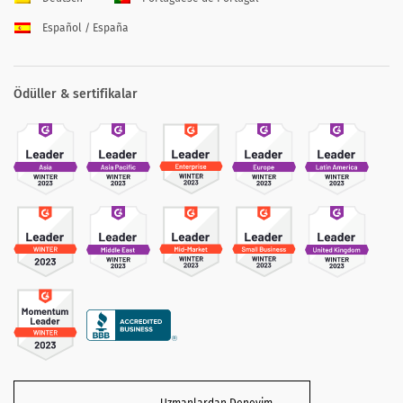
Español / España
Ödüller & sertifikalar
Uzmanlardan Deneyim