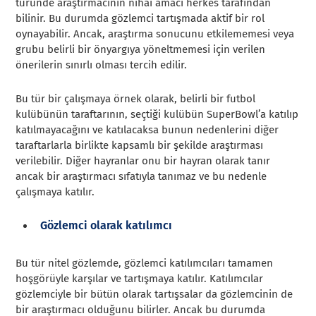
türünde araştırmacının nihai amacı herkes tarafından
bilinir. Bu durumda gözlemci tartışmada aktif bir rol
oynayabilir. Ancak, araştırma sonucunu etkilememesi veya
grubu belirli bir önyargıya yöneltmemesi için verilen
önerilerin sınırlı olması tercih edilir.
Bu tür bir çalışmaya örnek olarak, belirli bir futbol
kulübünün taraftarının, seçtiği kulübün SuperBowl’a katılıp
katılmayacağını ve katılacaksa bunun nedenlerini diğer
taraftarlarla birlikte kapsamlı bir şekilde araştırması
verilebilir. Diğer hayranlar onu bir hayran olarak tanır
ancak bir araştırmacı sıfatıyla tanımaz ve bu nedenle
çalışmaya katılır.
Gözlemci olarak katılımcı
Bu tür nitel gözlemde, gözlemci katılımcıları tamamen
hoşgörüyle karşılar ve tartışmaya katılır. Katılımcılar
gözlemciyle bir bütün olarak tartışsalar da gözlemcinin de
bir araştırmacı olduğunu bilirler. Ancak bu durumda