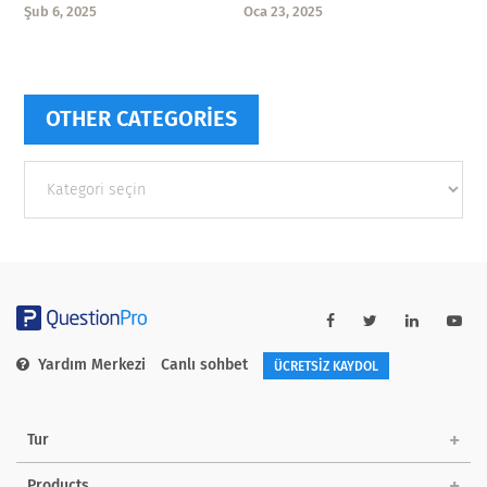
Oca 23, 2025
Şub 6, 2025
OTHER CATEGORIES
Other
categories
Yardım Merkezi
Canlı sohbet
ÜCRETSİZ KAYDOL
Tur
Products