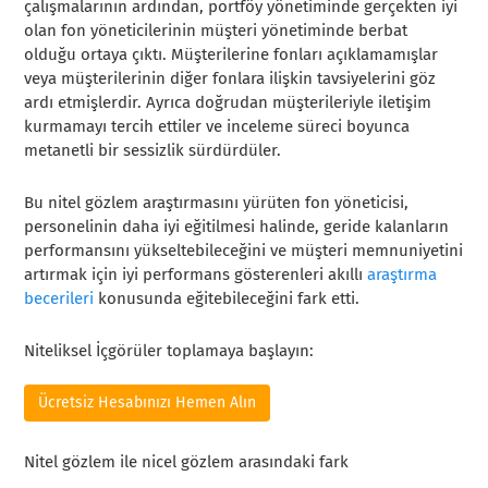
çalışmalarının ardından, portföy yönetiminde gerçekten iyi
olan fon yöneticilerinin müşteri yönetiminde berbat
olduğu ortaya çıktı. Müşterilerine fonları açıklamamışlar
veya müşterilerinin diğer fonlara ilişkin tavsiyelerini göz
ardı etmişlerdir. Ayrıca doğrudan müşterileriyle iletişim
kurmamayı tercih ettiler ve inceleme süreci boyunca
metanetli bir sessizlik sürdürdüler.
Bu nitel gözlem araştırmasını yürüten fon yöneticisi,
personelinin daha iyi eğitilmesi halinde, geride kalanların
performansını yükseltebileceğini ve müşteri memnuniyetini
artırmak için iyi performans gösterenleri akıllı
araştırma
becerileri
konusunda eğitebileceğini fark etti.
Niteliksel İçgörüler toplamaya başlayın:
Ücretsiz Hesabınızı Hemen Alın
Nitel gözlem ile nicel gözlem arasındaki fark