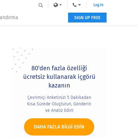
Log In
tlandırma
SIGN UP FREE
Primary
Sidebar
80'den fazla özelliği
ücretsiz kullanarak içgörü
kazanın
Çevrimiçi Anketinizi 5 Dakikadan
Kısa Sürede Oluşturun, Gönderin
ve Analiz Edin!
DAHA FAZLA BILGI EDIN