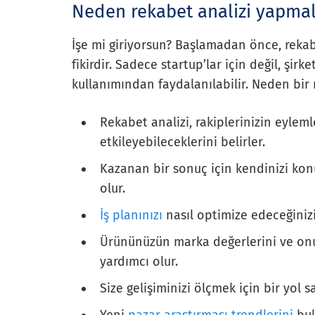
Neden rekabet analizi yapmal
İşe mi giriyorsun? Başlamadan önce, rekab
fikirdir. Sadece startup’lar için değil, ş
kullanımından faydalanılabilir. Neden bir 
Rekabet analizi, rakiplerinizin eylemle
etkileyebileceklerini belirler.
Kazanan bir sonuç için kendinizi kon
olur.
İş planınızı
nasıl optimize edeceğinizi
Ürününüzün marka değerlerini ve onu 
yardımcı olur.
Size gelişiminizi ölçmek için bir yol sa