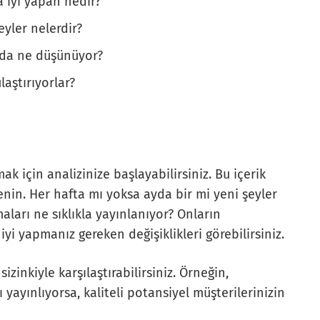
 iyi yapan nedir?
yler nelerdir?
ında ne düşünüyor?
laştırıyorlar?
mak için analizinize başlayabilirsiniz. Bu içerik
ğrenin. Her hafta mı yoksa ayda bir mi yeni şeyler
maları ne sıklıkla yayınlanıyor? Onların
iyi yapmanız gereken değişiklikleri görebilirsiniz.
izinkiyle karşılaştırabilirsiniz. Örneğin,
 yayınlıyorsa, kaliteli potansiyel müşterilerinizin