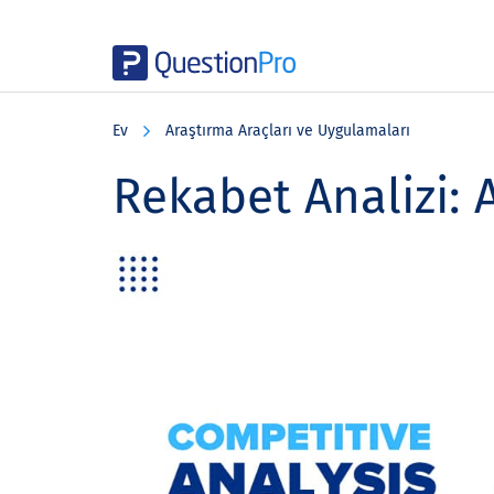
Skip
Skip
Skip
to
to
to
Ev
Araştırma Araçları ve Uygulamaları
main
primary
footer
content
sidebar
Rekabet Analizi: