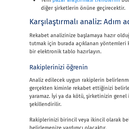
Yeni
pazar araştırması trendlerini
bul
diğer şirketlerin önüne geçirecektir.
Karşılaştırmalı analiz: Adım a
Rekabet analizinize başlamaya hazır olduğ
tutmak için burada açıklanan yöntemleri ku
bir elektronik tablo hazırlayın.
Rakiplerinizi öğrenin
Analiz edilecek uygun rakiplerin belirlenm
gerçekten kiminle rekabet ettiğinizi belirl
yaramaz. İyi ya da kötü, şirketinizin genel 
şekillendirilir.
Rakiplerinizi birincil veya ikincil olarak bel
belirlemenize yardımcı olacaktır.