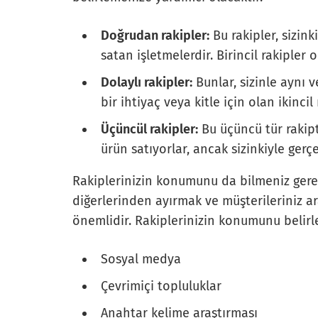
Doğrudan rakipler:
Bu rakipler, sizin
satan işletmelerdir. Birincil rakipler o
Dolaylı rakipler:
Bunlar, sizinle aynı v
bir ihtiyaç veya kitle için olan ikincil 
Üçüncül rakipler:
Bu üçüncü tür rakiptir
ürün satıyorlar, ancak sizinkiyle ger
Rakiplerinizin konumunu da bilmeniz gere
diğerlerinden ayırmak ve müşterileriniz ar
önemlidir. Rakiplerinizin konumunu belirle
Sosyal medya
Çevrimiçi topluluklar
Anahtar kelime araştırması