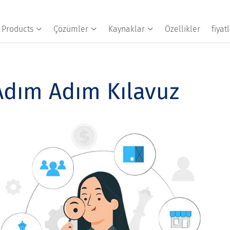
Products
Çözümler
Kaynaklar
Özellikler
fiya
 Adım Adım Kılavuz