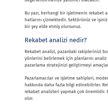
değerlendirmenize yardımcı olacaktır.
Bu yazı, herhangi bir işletmenin rekabet a
hatlarını çizmektedir. Sektörünüz ve işiniz
bir şey elde etmiş olursunuz.
Rekabet analizi nedir?
Rekabet analizi, pazardaki rakiplerinizi bu
yönlerini belirlemek için planlarını analiz
pazarlama stratejinizi geliştirmeyi amaçla
Pazarlamacılar ve işletme sahipleri, modern
hakkında daha fazla bilgi edinebilirler. R
rekabet analizleri yapmak çok önemlidir. 
olur.