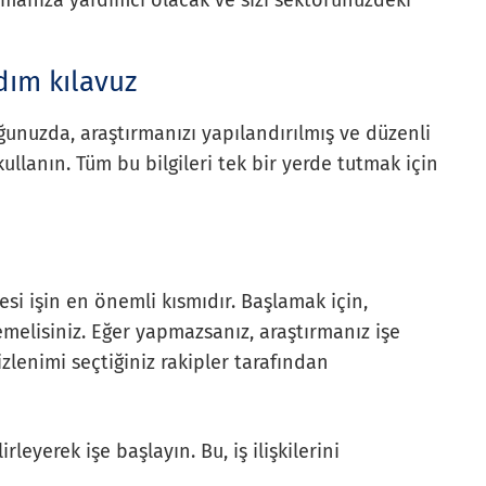
manıza yardımcı olacak ve sizi sektörünüzdeki
dım kılavuz
unuzda, araştırmanızı yapılandırılmış ve düzenli
llanın. Tüm bu bilgileri tek bir yerde tutmak için
esi işin en önemli kısmıdır. Başlamak için,
emelisiniz. Eğer yapmazsanız, araştırmanız işe
izlenimi seçtiğiniz rakipler tarafından
irleyerek işe başlayın. Bu, iş ilişkilerini