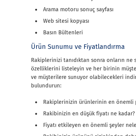
Arama motoru sonuç sayfası
Web sitesi kopyası
Basın Bültenleri
Ürün Sunumu ve Fiyatlandırma
Rakiplerinizi tanıdıktan sonra onların ne s
özelliklerini listeleyin ve her birinin müşte
ve müşterilere sunuyor olabilecekleri indi
bulundurun:
Rakiplerinizin ürünlerinin en önemli 
Rakibinizin en düşük fiyatı ne kadar?
Fiyatı etkileyen en önemli şeyler nele