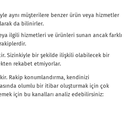
kiyle aynı müşterilere benzer ürün veya hizmetler
larak da bilinirler.
eya ilgili hizmetleri ve ürünleri sunan ancak farklı
rakiplerdir.
. Sizinkiyle bir şekilde ilişkili olabilecek bir
çekten rekabet etmiyorlar.
kir. Rakip konumlandırma, kendinizi
asında olumlu bir itibar oluşturmak için çok
mek için bu kanalları analiz edebilirsiniz: