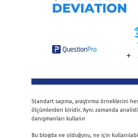
Standart sapma, araştırma örneklerini hes
ölçümlerden biridir. Aynı zamanda analistl
danışmanları kullanır
Bu blogda ne olduğunu, ne için kullanılab