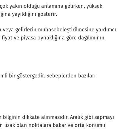
çok yakın olduğu anlamına gelirken, yüksek
ğına yayıldığını gösterir.
n veya gelirlerin muhasebeleştirilmesine yardımcı
ma fiyat ve piyasa oynaklığına göre dağılımının
mli bir göstergedir. Sebeplerden bazıları
er bilginin dikkate alınmasıdır. Aralık gibi sapmayı
den uzak olan noktalara bakar ve orta konumu