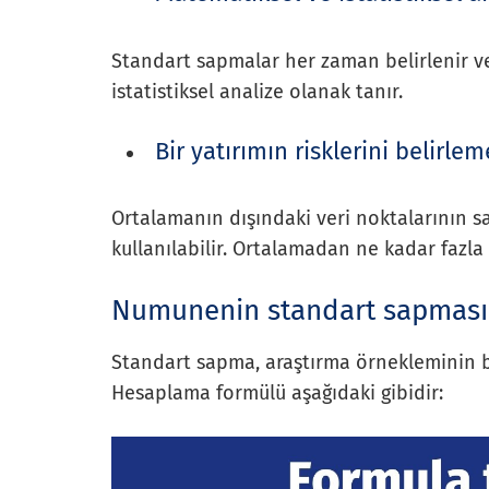
Standart sapmalar her zaman belirlenir v
istatistiksel analize olanak tanır.
Bir yatırımın risklerini belirlem
Ortalamanın dışındaki veri noktalarının say
kullanılabilir. Ortalamadan ne kadar fazla 
Numunenin standart sapmasın
Standart sapma, araştırma örnekleminin b
Hesaplama formülü aşağıdaki gibidir: