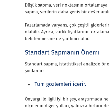
Düşük sapma, veri noktasının ortalamaya 
sapma, verilerin daha geniş bir değer aralı
Pazarlamada varyans, çok çeşitli giderleri
olabilir. Ayrıca, varlık fiyatlarının ortala
belirlenmesine de yardımcı olur.
Standart Sapmanın Önemi
Standart sapma, istatistiksel analizde öne
şunlardır:
Tüm gözlemleri içerir.
Önyargı ile ilgili iyi bir şey, araştırmada h
ölçmenin diğer yolları, yalnızca birbirin