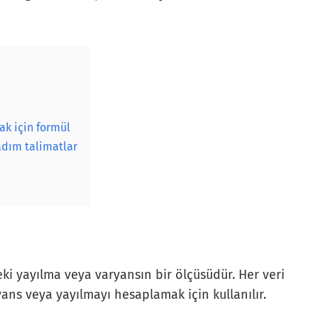
k için formül
dım talimatlar
eki yayılma veya varyansın bir ölçüsüdür. Her veri
ans veya yayılmayı hesaplamak için kullanılır.