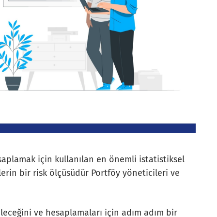
aplamak için kullanılan en önemli istatistiksel
erin bir risk ölçüsüdür Portföy yöneticileri ve
ileceğini ve hesaplamaları için adım adım bir