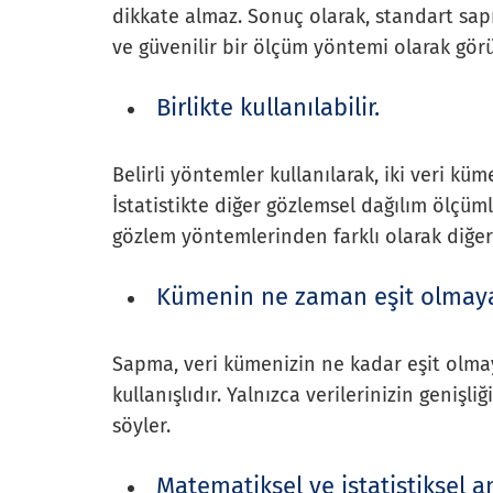
dikkate almaz. Sonuç olarak, standart sap
ve güvenilir bir ölçüm yöntemi olarak görü
Birlikte kullanılabilir.
Belirli yöntemler kullanılarak, iki veri küm
İstatistikte diğer gözlemsel dağılım ölçüml
gözlem yöntemlerinden farklı olarak diğer
Kümenin ne zaman eşit olmayan 
Sapma, veri kümenizin ne kadar eşit olmay
kullanışlıdır. Yalnızca verilerinizin genişl
söyler.
Matematiksel ve istatistiksel a