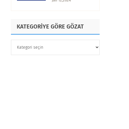
Jan 12,2024
Fazlası.
KATEGORİYE GÖRE GÖZAT
KATEGORİYE
GÖRE
GÖZAT