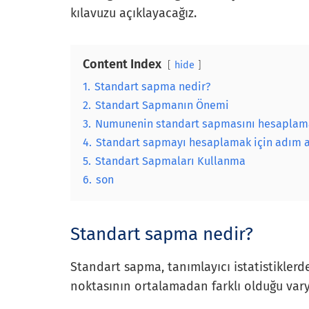
kılavuzu açıklayacağız.
Content Index
hide
1.
Standart sapma nedir?
2.
Standart Sapmanın Önemi
3.
Numunenin standart sapmasını hesaplama
4.
Standart sapmayı hesaplamak için adım a
5.
Standart Sapmaları Kullanma
6.
son
Standart sapma nedir?
Standart sapma, tanımlayıcı istatistiklerd
noktasının ortalamadan farklı olduğu vary