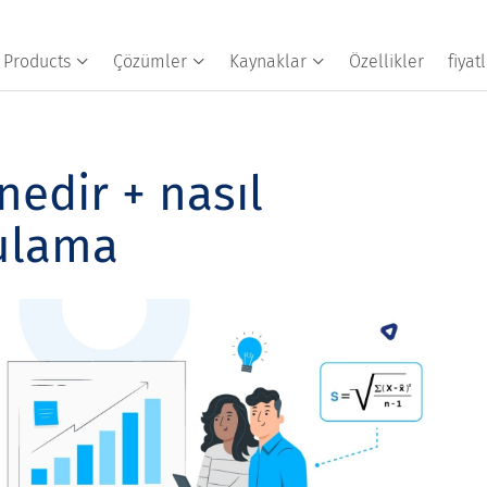
Products
Çözümler
Kaynaklar
Özellikler
fiya
edir + nasıl
gulama