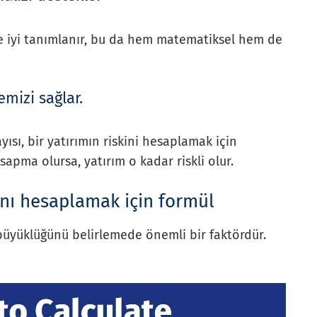
e iyi tanımlanır, bu da hem matematiksel hem de
emizi sağlar.
ısı, bir yatırımın riskini hesaplamak için
sapma olursa, yatırım o kadar riskli olur.
ı hesaplamak için formül
üyüklüğünü belirlemede önemli bir faktördür.