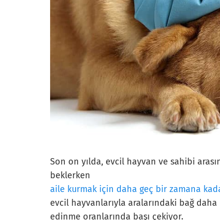
Son on yılda, evcil hayvan ve sahibi arasın
beklerken
aile kurmak için daha geç bir zamana kad
evcil hayvanlarıyla aralarındaki bağ daha
edinme oranlarında başı çekiyor.