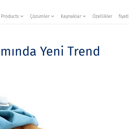
Products
Çözümler
Kaynaklar
Özellikler
fiya
ımında Yeni Trend