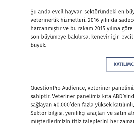
Şu anda evcil hayvan sektöründeki en büyü
veterinerlik hizmetleri. 2016 yılında sadec
harcanmıştır ve bu rakam 2015 yılına göre
son büyümeye bakılırsa, kenevir için evcil
büyük.
KATILIMC
QuestionPro Audience, veteriner panelimiz
sahiptir. Veteriner panelimiz kıta ABD’sind
sağlayan 40.000’den fazla yüksek katılıml
Sektör bilgisi, yenilikçi araçları ve satın
müşterilerimizin titiz taleplerini her zama