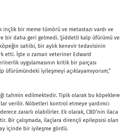
çuk inçlik bir meme tümörü ve metastazı vardı ve
e bir daha geri gelmedi. Şiddetli kalp üfürümü ve
i köpeğin sahibi, bir aylık kenevir tedavisinin
rk etti. İşte o zaman veteriner Edward
inerlik uygulamasının kritik bir parçası
Kalp üfürümündeki iyileşmeyi açıklayamıyorum,”
ği tahmin edilmektedir. Tipik olarak bu köpeklere
ar verilir. Nöbetleri kontrol etmeye yardımcı
derece zararlı olabilirler. Ek olarak, CBD’nin ilaca
ir. Bir çalışmada, ilaçlara dirençli epilepsisi olan
ay içinde bir iyileşme gördü.