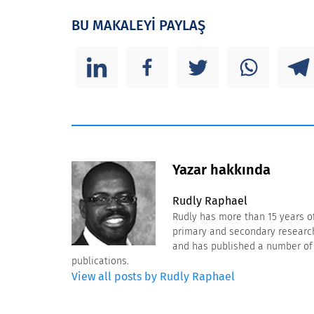
BU MAKALEYİ PAYLAŞ
Yazar hakkında
Rudly Raphael
Rudly has more than 15 years o
primary and secondary research 
and has published a number of a
publications.
View all posts by Rudly Raphael