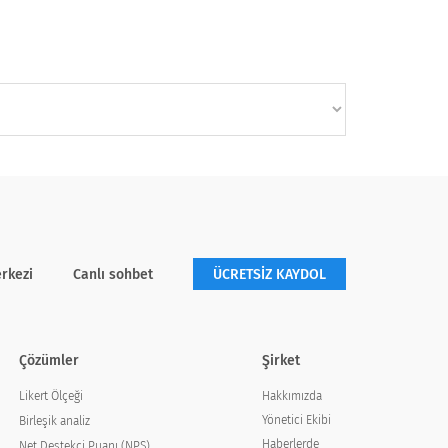
rkezi
Canlı sohbet
ÜCRETSİZ KAYDOL
Çözümler
Şirket
Hakkımızda
Likert Ölçeği
Yönetici Ekibi
Birleşik analiz
Haberlerde
Net Destekçi Puanı (NPS)