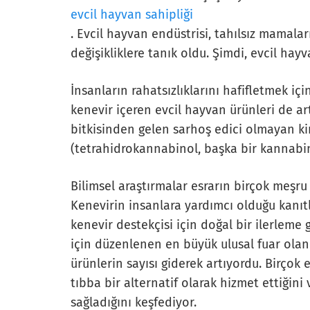
evcil hayvan sahipliği
. Evcil hayvan endüstrisi, tahılsız mamalar
değişikliklere tanık oldu. Şimdi, evcil hay
İnsanların rahatsızlıklarını hafifletmek iç
kenevir içeren evcil hayvan ürünleri de ar
bitkisinden gelen sarhoş edici olmayan kim
(tetrahidrokannabinol, başka bir kannabin
Bilimsel araştırmalar esrarın birçok meşru
Kenevirin insanlara yardımcı olduğu kanıt
kenevir destekçisi için doğal bir ilerleme
için düzenlenen en büyük ulusal fuar olan
ürünlerin sayısı giderek artıyordu. Birçok 
tıbba bir alternatif olarak hizmet ettiğin
sağladığını keşfediyor.