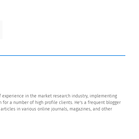
f experience in the market research industry, implementing
for a number of high profile clients. He's a frequent blogger
rticles in various online journals, magazines, and other