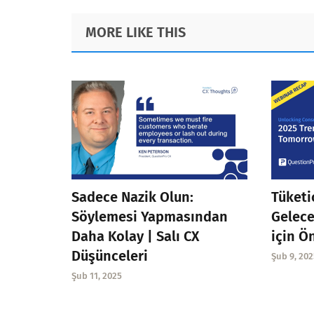
Footer
MORE LIKE THIS
Sadece Nazik Olun:
Tüketi
Söylemesi Yapmasından
Gelece
Daha Kolay | Salı CX
için Ö
Düşünceleri
Şub 9, 202
Şub 11, 2025