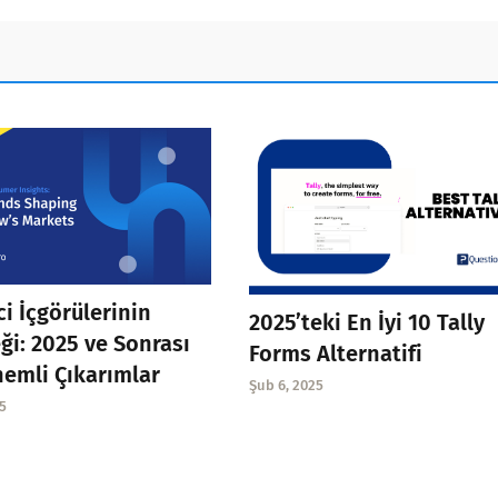
ci İçgörülerinin
2025’teki En İyi 10 Tally
ği: 2025 ve Sonrası
Forms Alternatifi
nemli Çıkarımlar
Şub 6, 2025
5