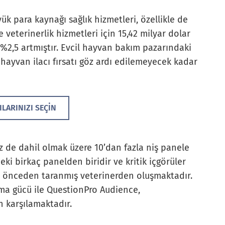
k para kaynağı sağlık hizmetleri, özellikle de
e veterinerlik hizmetleri için 15,42 milyar dolar
 %2,5 artmıştır. Evcil hayvan bakım pazarındaki
 hayvan ilacı fırsatı göz ardı edilemeyecek kadar
ILARINIZI SEÇIN
 de dahil olmak üzere 10’dan fazla niş panele
eki birkaç panelden biridir ve kritik içgörüler
ı, önceden taranmış veterinerden oluşmaktadır.
 alma gücü ile QuestionPro Audience,
n karşılamaktadır.