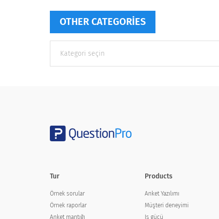
OTHER CATEGORIES
Other
categories
Tur
Products
Örnek sorular
Anket Yazılımı
Örnek raporlar
Müşteri deneyimi
Anket mantığı
Iş gücü