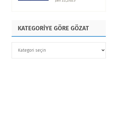
Jan 22,2025
Yorumlama
KATEGORİYE GÖRE GÖZAT
KATEGORİYE
GÖRE
GÖZAT