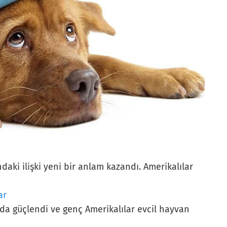
daki ilişki yeni bir anlam kazandı. Amerikalılar
ar
 da güçlendi ve genç Amerikalılar evcil hayvan