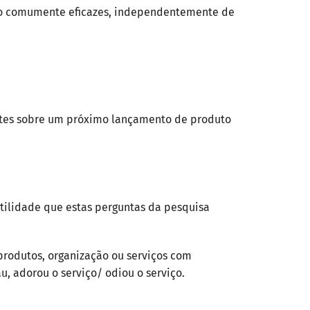
são comumente eficazes, independentemente de
ntes sobre um próximo lançamento de produto
atilidade que estas perguntas da pesquisa
produtos, organização ou serviços com
, adorou o serviço/ odiou o serviço.