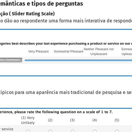
emânticas e tipos de perguntas
ção ( Slider Rating Scale)
o dão ao respondente uma forma mais interativa de responde
 típicos para uma aparência mais tradicional de pesquisa e 