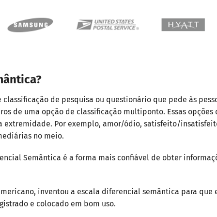
mântica?
 classificação de pesquisa ou questionário que pede às pess
os de uma opção de classificação multiponto. Essas opções 
extremidade. Por exemplo, amor/ódio, satisfeito/insatisfei
ediárias no meio.
rencial Semântica é a forma mais confiável de obter informa
ericano, inventou a escala diferencial semântica para que es
egistrado e colocado em bom uso.