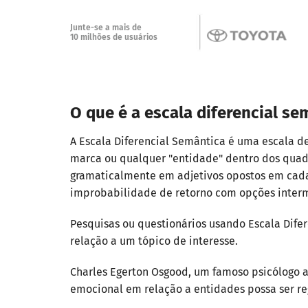
Junte-se a mais de
10 milhões de usuários
O que é a escala diferencial se
A Escala Diferencial Semântica é uma escala de
marca ou qualquer "entidade" dentro dos quadr
gramaticalmente em adjetivos opostos em cada 
improbabilidade de retorno com opções interm
Pesquisas ou questionários usando Escala Dife
relação a um tópico de interesse.
Charles Egerton Osgood, um famoso psicólogo am
emocional em relação a entidades possa ser r