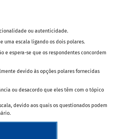
acionalidade ou autenticidade.
 uma escala ligando os dois polares.
tão e espera-se que os respondentes concordem
lmente devido às opções polares fornecidas
dância ou desacordo que eles têm com o tópico
scala, devido aos quais os questionados podem
ário.