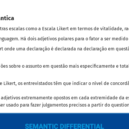
ântica
tras escalas como a Escala Likert em termos de vitalidade, r
agem. Há dois adjetivos polares para o fator a ser medido e
ikert onde uma declaração é declarada na declaração em ques
ões sobre o assunto em questão mais especificamente e tota
e Likert, os entrevistados têm que indicar o nível de concor
a adjetivos extremamente opostos em cada extremidade da e
r usado para fazer julgamentos precisos a partir do question