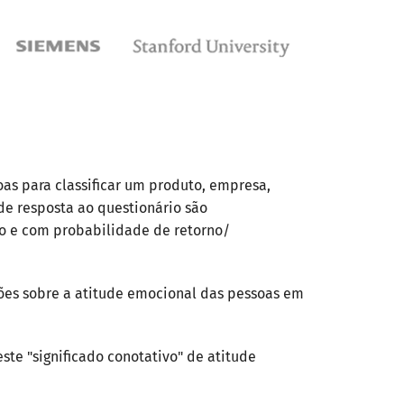
oas para classificar um produto, empresa,
de resposta ao questionário são
to e com probabilidade de retorno/
ções sobre a atitude emocional das pessoas em
te "significado conotativo" de atitude