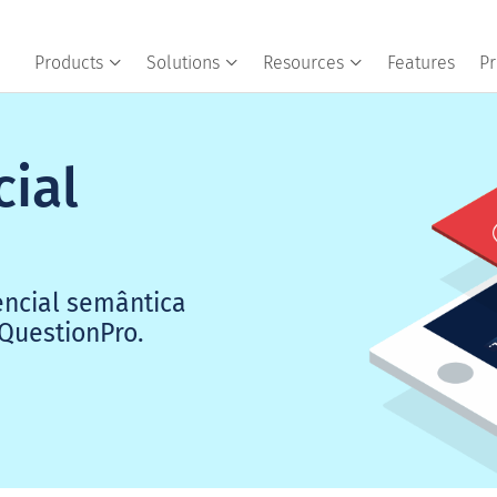
Products
Solutions
Resources
Features
Pr
cial
encial semântica
QuestionPro.