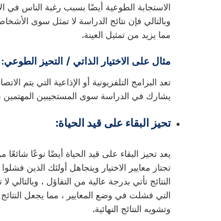
الاستجابة الطوعية أيضًا بسبب رغبة الناس في ال
وبالتالي فإن نتائج الدراسة لا تمثل سوى الأشخاص
مما يزيد من تمثيل العينة.
مثال على الاختيار الذاتي / التحيز الطوعي:
تعد البرامج التلفزيونية أو الإذاعية التي يتم الا
يشارك في الدراسة سوى المستجيبين المهتمين ب
تحيز البقاء على قيد الحياة:
يعد تحيز البقاء على قيد الحياة أيضًا نوعًا شائع
تجتاز معايير الاختيار ويتجاهل أولئك الذين فشلوا
النتائج تأتي بدرجة عالية من التفاؤل ، وبالتالي ل
التي فشلت في وضع المعايير ، مما يجعل النتائ
وتشويه النتائج النهائية.