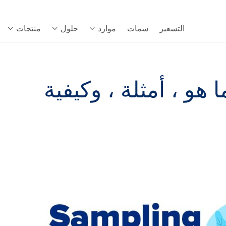
التسعير
سمات
موارد
حلول
منتجات
ا هو ، أمثلة ، وكيفية