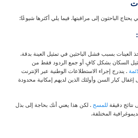
ات
يحتاج الباحثون إلى مراقبتها. فيما يلي أكثرها شيوعًا:
ذ العينات بسبب فشل الباحثين في تمثيل العينة بدقة.
ثيل السكان بشكل كافٍ أو جمع الردود فقط من
ئمة
. يندرج إجراء الاستطلاعات الوطنية عبر الإنترنت
إغفال كبار السن وأولئك الذين لديهم إمكانية محدودة
نتائج دقيقة
للمسح
. لكن هذا يعني أنك بحاجة إلى بذل
يموغرافية المختلفة.