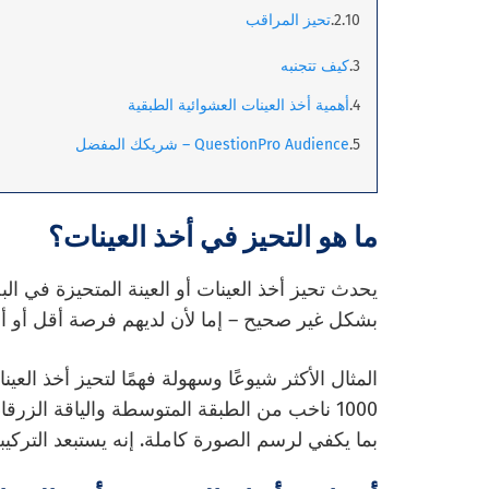
تحيز المراقب
كيف تتجنبه
أهمية أخذ العينات العشوائية الطبقية
QuestionPro Audience – شريكك المفضل
ما هو التحيز في أخذ العينات؟
يحدث تحيز أخذ العينات أو العينة المتحيزة في ال
بشكل غير صحيح – إما لأن لديهم فرصة أقل أو أع
المثال الأكثر شيوعًا وسهولة فهمًا لتحيز أخذ العي
1000 ناخب من الطبقة المتوسطة والياقة الزرق
بما يكفي لرسم الصورة كاملة. إنه يستبعد التركيب