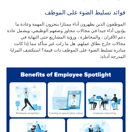
فوائد تسليط الضوء على الموظف
الموظفون الذين يظهرون أداء ممتازا ينجزون المهمة وعادة ما
يؤدون أداء جيدا في مجالات تتجاوز وصفهم الوظيفي. ويشمل عادة
دعم الأقران ، والمخاطرة ، ورؤية المشاريع حتى النهاية في
مجالات خارج نطاق عملهم. هل ما زلت غير متأكد مما إذا كانت
مبادرة تسليط الضوء على الموظف ذات قيمة؟ استكشف المزايا
المدرجة أدناه: