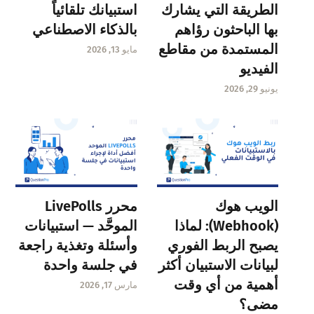
الطريقة التي يشارك
استبيانك تلقائياً
بها الباحثون رؤاهم
بالذكاء الاصطناعي
المستمدة من مقاطع
مايو 13, 2026
الفيديو
يونيو 29, 2026
الويب هوك
محرر LivePolls
(Webhook): لماذا
الموحَّد — استبيانات
يصبح الربط الفوري
وأسئلة وتغذية راجعة
لبيانات الاستبيان أكثر
في جلسة واحدة
أهمية من أي وقت
مارس 17, 2026
مضى؟