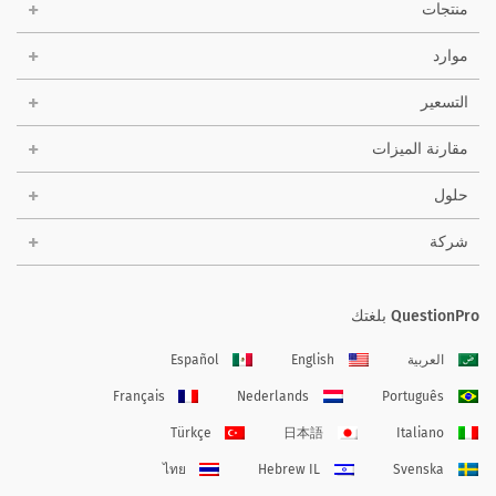
منتجات
موارد
التسعير
مقارنة الميزات
حلول
شركة
QuestionPro بلغتك
العربية
English
Español
Français
Nederlands
Português
Türkçe
日本語
Italiano
ไทย
Hebrew IL
Svenska