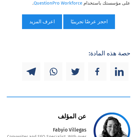
على مؤسستك باستخدام
QuestionPro Workforce
.
احجز عرضًا تجريبيًا
اعرف المزيد
حصة هذه المادة:
عن المؤلف
Fabyio Villegas
Copywriter and SEO Specialist. With over