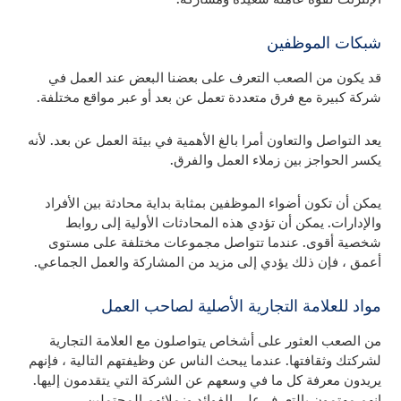
شبكات الموظفين
قد يكون من الصعب التعرف على بعضنا البعض عند العمل في
شركة كبيرة مع فرق متعددة تعمل عن بعد أو عبر مواقع مختلفة.
يعد التواصل والتعاون أمرا بالغ الأهمية في بيئة العمل عن بعد. لأنه
يكسر الحواجز بين زملاء العمل والفرق.
يمكن أن تكون أضواء الموظفين بمثابة بداية محادثة بين الأفراد
والإدارات. يمكن أن تؤدي هذه المحادثات الأولية إلى روابط
شخصية أقوى. عندما تتواصل مجموعات مختلفة على مستوى
أعمق ، فإن ذلك يؤدي إلى مزيد من المشاركة والعمل الجماعي.
مواد للعلامة التجارية الأصلية لصاحب العمل
من الصعب العثور على أشخاص يتواصلون مع العلامة التجارية
لشركتك وثقافتها. عندما يبحث الناس عن وظيفتهم التالية ، فإنهم
يريدون معرفة كل ما في وسعهم عن الشركة التي يتقدمون إليها.
إنهم مهتمون بالتعرف على الفوائد وزملائهم المحتملين.