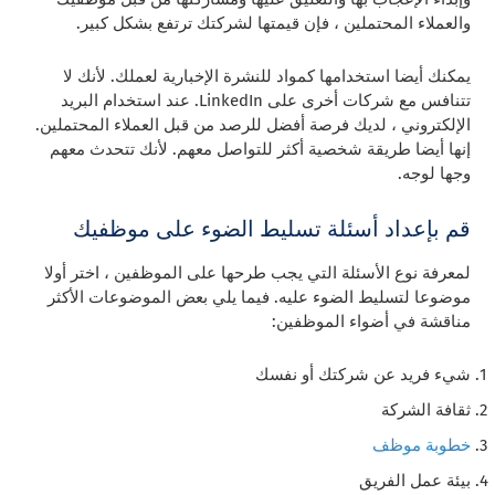
والعملاء المحتملين ، فإن قيمتها لشركتك ترتفع بشكل كبير.
يمكنك أيضا استخدامها كمواد للنشرة الإخبارية لعملك. لأنك لا
تتنافس مع شركات أخرى على LinkedIn. عند استخدام البريد
الإلكتروني ، لديك فرصة أفضل للرصد من قبل العملاء المحتملين.
إنها أيضا طريقة شخصية أكثر للتواصل معهم. لأنك تتحدث معهم
وجها لوجه.
قم بإعداد أسئلة تسليط الضوء على موظفيك
لمعرفة نوع الأسئلة التي يجب طرحها على الموظفين ، اختر أولا
موضوعا لتسليط الضوء عليه. فيما يلي بعض الموضوعات الأكثر
مناقشة في أضواء الموظفين:
شيء فريد عن شركتك أو نفسك
ثقافة الشركة
خطوبة موظف
بيئة عمل الفريق