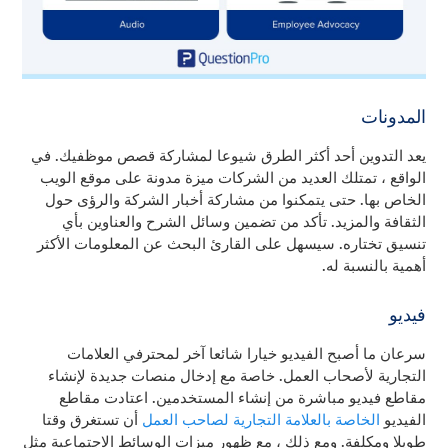
المدونات
يعد التدوين أحد أكثر الطرق شيوعا لمشاركة قصص موظفيك. في
الواقع ، تمتلك العديد من الشركات ميزة مدونة على موقع الويب
الخاص بها. حتى يتمكنوا من مشاركة أخبار الشركة والرؤى حول
الثقافة والمزيد. تأكد من تضمين وسائل الشرح والعناوين بأي
تنسيق تختاره. سيسهل على القارئ البحث عن المعلومات الأكثر
أهمية بالنسبة له.
فيديو
سرعان ما أصبح الفيديو خيارا شائعا آخر لمحترفي العلامات
التجارية لأصحاب العمل. خاصة مع إدخال منصات جديدة لإنشاء
مقاطع فيديو مباشرة من إنشاء المستخدمين. اعتادت مقاطع
الفيديو
الخاصة بالعلامة التجارية لصاحب العمل
أن تستغرق وقتا
طويلا ومكلفة. ومع ذلك ، مع ظهور ميزات الوسائط الاجتماعية مثل