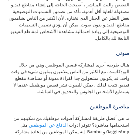
القصص والبث المباشر ، أصبحت الحاجة إلى إنشاء مقاطع فيديو
مصقولة للغاية أقل أهمية. تأكد من تضمين التسميات التوضيحية
بغض النظر عن الخيار الذي تختاره. لأن الكثير من الناس يشاهدون
مقاطع الفيديو بدون صوت. يمكن أن يؤدي تضمين التسميات
التوضيحية إلى زيادة احتمالية مشاهدة الأشخاص لمقاطع الفيديو
التابعة لك بالكامل.
صوتي
هناك طريقة أخرى لمشاركة قصص الموظفين وهي من خلال
البودكاست. مع الكثير من الناس يتلاعبون بمليون شيء في وقت
واحد. قد يكونون مشغولين جدا لقراءة مدونة أو مشاهدة مقطع
فيديو. نتيجة لذلك ، يمكن للصوت نشر قصص موظفيك عندما لا
يستطيع الأشخاص الجلوس والتحديق في الشاشة.
مناصرة الموظفين
ما هي أفضل طريقة لمشاركة أصوات موظفيك من تمكينهم من
استخدامها مباشرة؟ تتوفر أدوات
الدفاع عن الموظفين
مثل
GaggleAmp و Bambu. إنه يمكن الموظفين من إعادة مشاركة