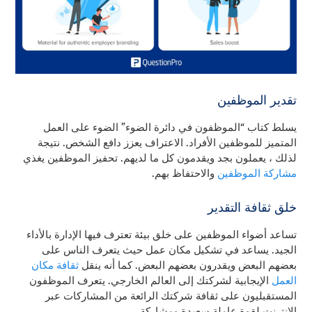
تقدير الموظفين
يسلط كتاب “الموظفون في دائرة الضوء” الضوء على العمل
المتميز للموظفين الأفراد. الاعتراف يعزز دافع الشخص. نتيجة
لذلك ، يعملون بجد ويقدمون كل ما لديهم. تحفيز الموظفين يغذي
مشاركة الموظفين
والاحتفاظ بهم.
خلق ثقافة التقدير
تساعد أضواء الموظفين على خلق بيئة تعترف فيها الإدارة بالأداء
الجيد. يساعد في تشكيل مكان عمل حيث يتعرف الناس على
بعضهم البعض ويقدرون بعضهم البعض. كما أنه ينقل
ثقافة مكان
العمل
الإيجابية لشركتك إلى العالم الخارجي. يتعرف الموظفون
المستقبليون على ثقافة شركتك الرائعة من المشاركات عبر
الإنترنت لقوة عاملة سعيدة ومشاركة.