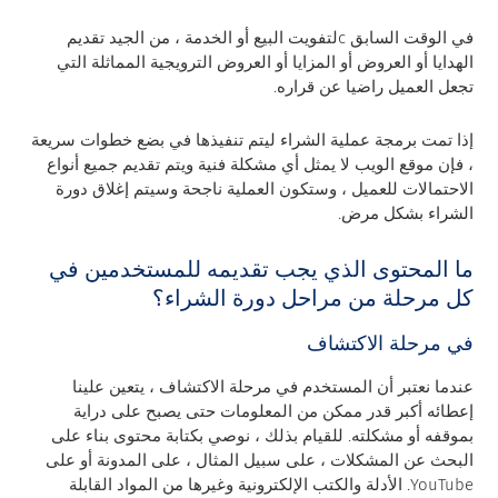
في الوقت السابق cلتفويت البيع أو الخدمة ، من الجيد تقديم
الهدايا أو العروض أو المزايا أو العروض الترويجية المماثلة التي
تجعل العميل راضيا عن قراره.
إذا تمت برمجة عملية الشراء ليتم تنفيذها في بضع خطوات سريعة
، فإن موقع الويب لا يمثل أي مشكلة فنية ويتم تقديم جميع أنواع
الاحتمالات للعميل ، وستكون العملية ناجحة وسيتم إغلاق دورة
الشراء بشكل مرض.
ما المحتوى الذي يجب تقديمه للمستخدمين في
كل مرحلة من مراحل دورة الشراء؟
في مرحلة الاكتشاف
عندما نعتبر أن المستخدم في مرحلة الاكتشاف ، يتعين علينا
إعطائه أكبر قدر ممكن من المعلومات حتى يصبح على دراية
بموقفه أو مشكلته. للقيام بذلك ، نوصي بكتابة محتوى بناء على
البحث عن المشكلات ، على سبيل المثال ، على المدونة أو على
YouTube. الأدلة والكتب الإلكترونية وغيرها من المواد القابلة