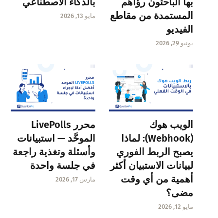
بها الباحثون رؤاهم
بالذكاء الاصطناعي
المستمدة من مقاطع
مايو 13, 2026
الفيديو
يونيو 29, 2026
الويب هوك
محرر LivePolls
(Webhook): لماذا
الموحَّد — استبيانات
يصبح الربط الفوري
وأسئلة وتغذية راجعة
لبيانات الاستبيان أكثر
في جلسة واحدة
أهمية من أي وقت
مارس 17, 2026
مضى؟
مايو 12, 2026