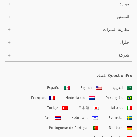
موارد
التسعير
مقارنة الميزات
حلول
شركة
QuestionPro بلغتك
العربية
English
Español
Français
Nederlands
Português
Türkçe
日本語
Italiano
ไทย
Hebrew IL
Svenska
Portuguese de Portugal
Deutsch