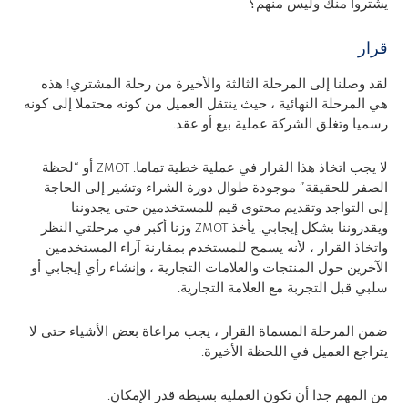
يشتروا منك وليس منهم؟
قرار
لقد وصلنا إلى المرحلة الثالثة والأخيرة من رحلة المشتري! هذه
هي المرحلة النهائية ، حيث ينتقل العميل من كونه محتملا إلى كونه
رسميا وتغلق الشركة عملية بيع أو عقد.
لا يجب اتخاذ هذا القرار في عملية خطية تماما. ZMOT أو “لحظة
الصفر للحقيقة” موجودة طوال دورة الشراء وتشير إلى الحاجة
إلى التواجد وتقديم محتوى قيم للمستخدمين حتى يجدوننا
ويقدروننا بشكل إيجابي. يأخذ ZMOT وزنا أكبر في مرحلتي النظر
واتخاذ القرار ، لأنه يسمح للمستخدم بمقارنة آراء المستخدمين
الآخرين حول المنتجات والعلامات التجارية ، وإنشاء رأي إيجابي أو
سلبي قبل التجربة مع العلامة التجارية.
ضمن المرحلة المسماة القرار ، يجب مراعاة بعض الأشياء حتى لا
يتراجع العميل في اللحظة الأخيرة.
من المهم جدا أن تكون العملية بسيطة قدر الإمكان.