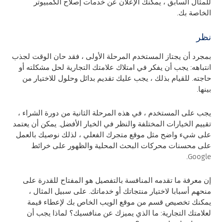
للمثال السابق ، يمكنك الإعلان عن خدمات إصلاح الكمبيوتر
الخاصة بك.
نظر
بمجرد أن يجتاز المستخدم المرحلة الأولى ، فقد حان الوقت لجذب
انتباهه: يجب أن يفكر في امتلاك علامتك التجارية لحل مشكلته أو
حاجته. للقيام بذلك ، يجب عليك تقديم بدائل وحلول للاختيار من
بينها.
يجب على المستخدم ، في هذه المرحلة الثانية من دورة الشراء ،
تقييم الخيارات المختلفة والنظر في الخيار الأفضل. يمكن أن يعتمد
على شيء واضح مثل موقع متجرك الفعلي ، لذلك نوصيك بالعمل
على محسنات محركات البحث المحلية والظهور على خرائط
Google.
إن معرفة ما تقدمه المنافسة بالتفصيل هو المفتاح للقدرة على
منحهم أسبابا لاختيار منتجاتك أو خدماتك. على سبيل المثال ،
يمكنك تخصيص قسم من موقع الويب الخاص بك لإعطاء قيمة
لعلامتك التجارية: ما الذي يميزك عن منافسيك؟ لماذا يجب أن