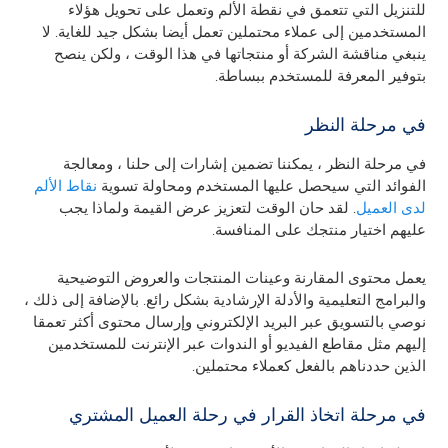
للتنزيل التي تتعمق في نقطة الألم وتعمل على تحويل هؤلاء
المستخدمين إلى عملاء محتملين تعمل أيضا بشكل جيد للغاية. لا
ينبغي مناقشة الشركة أو منتجاتها في هذا الوقت ، ولكن ينصح
بتوفير المعرفة للمستخدم ببساطة.
في مرحلة النظر
في مرحلة النظر ، يمكننا تضمين إشارات إلى حلنا ، ومعالجة
الفوائد التي سيحصل عليها المستخدم ومحاولة تسوية
نقاط الألم
لدى العميل
. لقد حان الوقت لتعزيز عرض القيمة ولماذا يجب
عليهم اختيار منتجك على المنافسة.
يعمل محتوى المقارنة وعينات المنتجات والعروض التوضيحية
والبرامج التعليمية والأدلة الإرشادية بشكل رائع. بالإضافة إلى ذلك ،
نوصي بالتسويق عبر البريد الإلكتروني وإرسال محتوى أكثر تعمقا
إليهم مثل مقاطع الفيديو أو الندوات عبر الإنترنت للمستخدمين
الذين حددناهم بالفعل كعملاء محتملين.
في مرحلة اتخاذ القرار في رحلة العميل المشتري