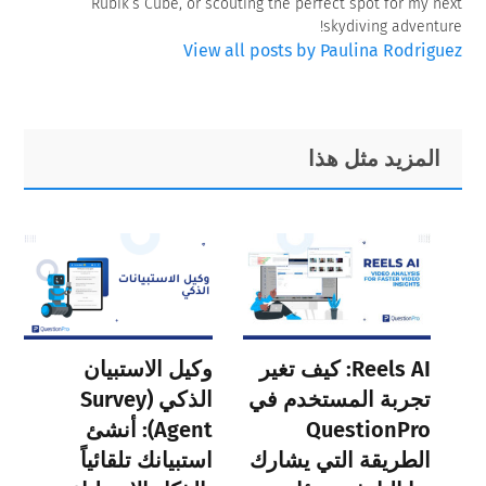
Rubik’s Cube, or scouting the perfect spot for my next
skydiving adventure!
View all posts by Paulina Rodriguez
Primary
Footer
المزيد مثل هذا
Sidebar
Reels AI: كيف تغير
وكيل الاستبيان
تجربة المستخدم في
الذكي (Survey
QuestionPro
Agent): أنشئ
الطريقة التي يشارك
استبيانك تلقائياً