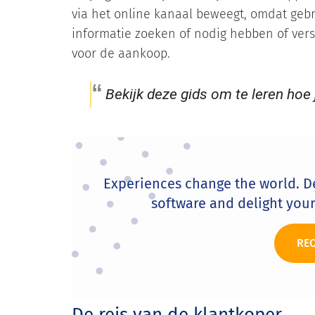
via het online kanaal beweegt, omdat gebru
informatie zoeken of nodig hebben of vers
voor de aankoop.
Bekijk deze gids om te leren hoe 
Experiences change the world. D
software and delight you
RE
De reis van de klantkoper