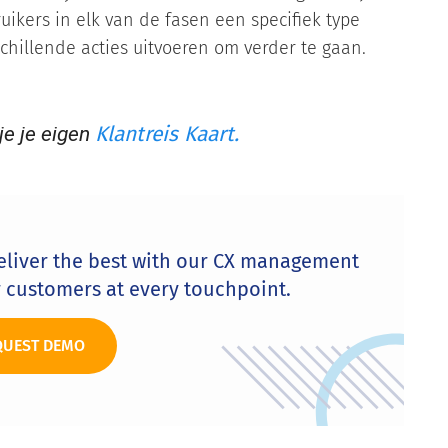
ikers in elk van de fasen een specifiek type
chillende acties uitvoeren om verder te gaan.
Klantreis
Kaart.
je je eigen
eliver the best with our CX management
r customers at every touchpoint.
QUEST DEMO