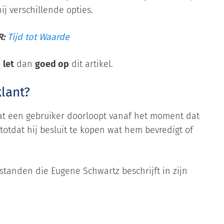
ij verschillende opties.
R:
Tijd tot Waarde
,
let
dan
goed op
dit artikel.
klant?
dat een gebruiker doorloopt vanaf het moment dat
otdat hij besluit te kopen wat hem bevredigt of
standen die Eugene Schwartz beschrijft in zijn