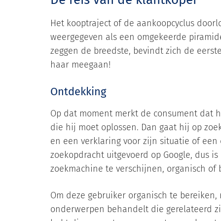
Het kooptraject of de aankoopcyclus doorl
weergegeven als een omgekeerde piramide.
zeggen de breedste, bevindt zich de eerst
haar meegaan!
Ontdekking
Op dat moment merkt de consument dat hi
die hij moet oplossen. Dan gaat hij op zoe
en een verklaring voor zijn situatie of een
zoekopdracht uitgevoerd op Google, dus is
zoekmachine te verschijnen, organisch of 
Om deze gebruiker organisch te bereiken,
onderwerpen behandelt die gerelateerd zijn