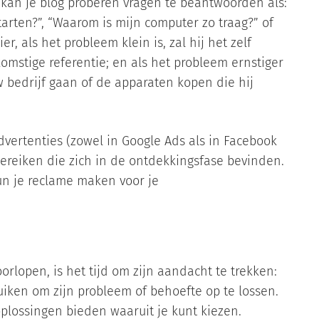
 kan je blog proberen vragen te beantwoorden als:
tarten?”, “Waarom is mijn computer zo traag?” of
, als het probleem klein is, zal hij het zelf
mstige referentie; en als het probleem ernstiger
uw bedrijf gaan of de apparaten kopen die hij
dvertenties (zowel in Google Ads als in Facebook
ereiken die zich in de ontdekkingsfase bevinden.
un je reclame maken voor je
orlopen, is het tijd om zijn aandacht te trekken:
iken om zijn probleem of behoefte op te lossen.
oplossingen bieden waaruit je kunt kiezen.