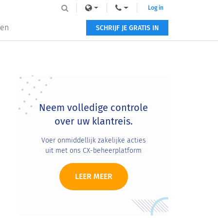
Log in
zen
SCHRIJF JE GRATIS IN
Primary
Sidebar
Neem volledige controle
over uw klantreis.
Voer onmiddellijk zakelijke acties
uit met ons CX-beheerplatform
LEER MEER