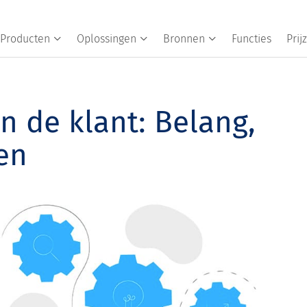
Producten
Oplossingen
Bronnen
Functies
Prij
n de klant: Belang,
en