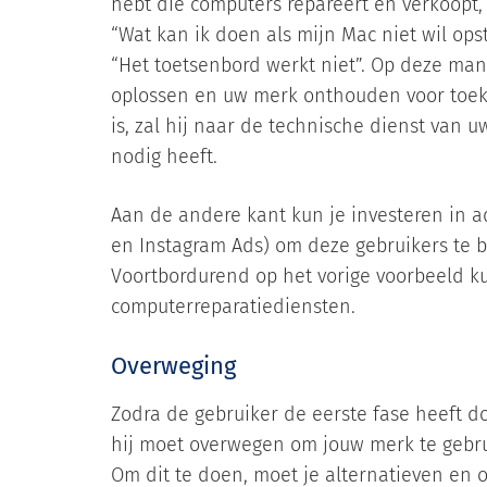
hebt die computers repareert en verkoopt,
“Wat kan ik doen als mijn Mac niet wil ops
“Het toetsenbord werkt niet”. Op deze manier
oplossen en uw merk onthouden voor toeko
is, zal hij naar de technische dienst van 
nodig heeft.
Aan de andere kant kun je investeren in a
en Instagram Ads) om deze gebruikers te b
Voortbordurend op het vorige voorbeeld k
computerreparatiediensten.
Overweging
Zodra de gebruiker de eerste fase heeft do
hij moet overwegen om jouw merk te gebru
Om dit te doen, moet je alternatieven en 