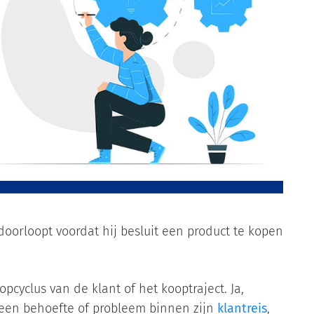
doorloopt voordat hij besluit een product te kopen
pcyclus van de klant of het kooptraject. Ja,
j een behoefte of probleem binnen zijn
klantreis
,