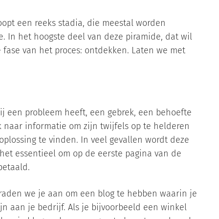
oopt een reeks stadia, die meestal worden
 In het hoogste deel van deze piramide, dat wil
e fase van het proces: ontdekken. Laten we met
j een probleem heeft, een gebrek, een behoefte
k naar informatie om zijn twijfels op te helderen
 oplossing te vinden. In veel gevallen wordt deze
 het essentieel om op de eerste pagina van de
betaald.
 raden we je aan om een blog te hebben waarin je
 aan je bedrijf. Als je bijvoorbeeld een winkel