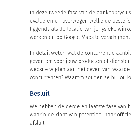
In deze tweede fase van de aankoopcyclus
evalueren en overwegen welke de beste is
liggends als de locatie van je fysieke win
werken en op Google Maps te verschijnen.
In detail weten wat de concurrentie aanbi
geven om voor jouw producten of diensten 
website wijden aan het geven van waarde 
concurrenten? Waarom zouden ze bij jou k
Besluit
We hebben de derde en laatste fase van het 
waarin de klant van potentieel naar officie
afsluit.