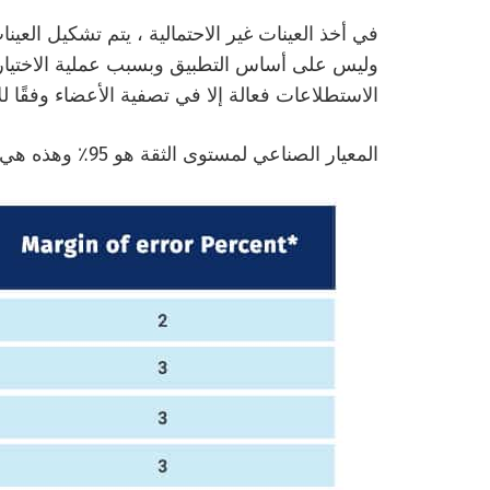
في أخذ العينات غير الاحتمالية ، يتم تشكيل العي
وليس على أساس التطبيق وبسبب عملية الاختيار 
الاستطلاعات فعالة إلا في تصفية الأعضاء وفقًا ل
المعيار الصناعي لمستوى الثقة هو 95٪ وهذه هي نسبة الخطأ لأحجام عينة مسح معينة: