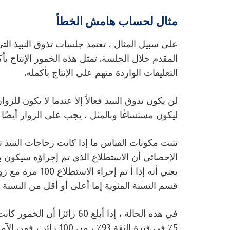
مثال لحساب هامش الخطأ
على سبيل المثال ، تعتمد جلسات تذوق النبيذ الت
المقدم خلال الجلسة. تمثل هذه الخمور الإنتاج بأكم
التعليقات الواردة منهم على الإنتاج بأكمله.
لن يكون تذوق النبيذ فعالاً إلا عندما لا يكون للزوا
ليكون مستساغًا وبالمثل ، يجب على الزوار أيضًا ال
تثبت مكونات القياس ما إذا كانت زجاجات النبيذ تس
يعني أنه إذا أ
تم إجراء
الاستطلاع
100 مرة مع 
قسم النسبة المئوية إما أعلى أو أقل من النسبة المئوية التي
في هذه الحالة ، إذا أبلغ 60 ز
5٪ في فترة الثقة 93٪ ،