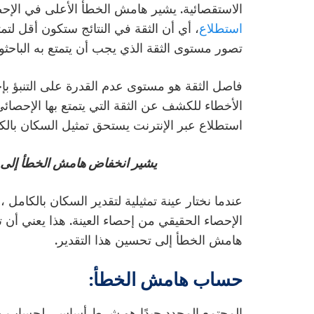
الاستقصائية. يشير هامش الخطأ الأعلى في الإحصا
استطلاع
، أي أن الثقة في النتائج ستكون أقل لتمث
تصور مستوى الثقة الذي يجب أن يتمتع به الباحثو
فاصل الثقة هو مستوى عدم القدرة على التنبؤ بإ
الأخطاء للكشف عن الثقة التي يتمتع بها الإحصائ
استطلاع عبر الإنترنت يستحق تمثيل السكان بالكا
يشير انخفاض هامش الخطأ إلى م
عندما نختار عينة تمثيلية لتقدير السكان بالكامل 
الإحصاء الحقيقي من إحصاء العينة. هذا يعني أن ت
هامش الخطأ إلى تحسين هذا التقدير.
حساب هامش الخطأ:
المجتمع المحدد جيدًا هو شرط أساسي لحساب ها