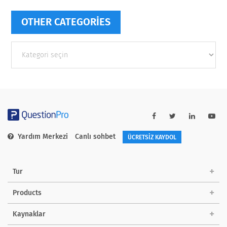
OTHER CATEGORIES
Other
categories
Yardım Merkezi
Canlı sohbet
ÜCRETSİZ KAYDOL
Tur
Products
Kaynaklar