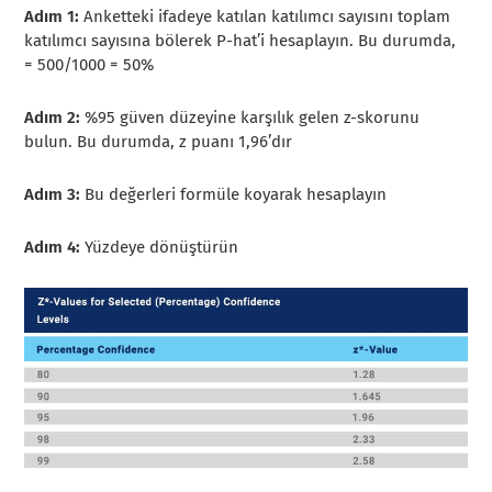
Adım 1:
Anketteki ifadeye katılan katılımcı sayısını toplam
katılımcı sayısına bölerek P-hat’i hesaplayın. Bu durumda,
= 500/1000 = 50%
Adım 2:
%95 güven düzeyine karşılık gelen z-skorunu
bulun. Bu durumda, z puanı 1,96’dır
Adım 3:
Bu değerleri formüle koyarak hesaplayın
Adım 4:
Yüzdeye dönüştürün