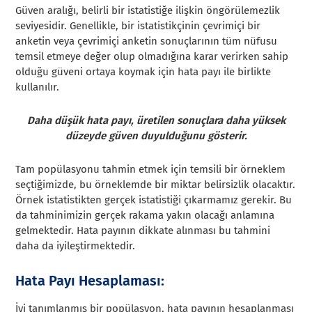
Güven aralığı, belirli bir istatistiğe ilişkin öngörülemezlik
seviyesidir. Genellikle, bir istatistikçinin çevrimiçi bir
anketin veya çevrimiçi anketin sonuçlarının tüm nüfusu
temsil etmeye değer olup olmadığına karar verirken sahip
olduğu güveni ortaya koymak için hata payı ile birlikte
kullanılır.
Daha düşük hata payı, üretilen sonuçlara daha yüksek
düzeyde güven duyulduğunu gösterir.
Tam popülasyonu tahmin etmek için temsili bir örneklem
seçtiğimizde, bu örneklemde bir miktar belirsizlik olacaktır.
Örnek istatistikten gerçek istatistiği çıkarmamız gerekir. Bu
da tahminimizin gerçek rakama yakın olacağı anlamına
gelmektedir. Hata payının dikkate alınması bu tahmini
daha da iyileştirmektedir.
Hata Payı Hesaplaması:
İyi tanımlanmış bir popülasyon, hata payının hesaplanması