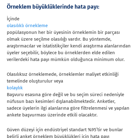
Örneklem büyüklüklerinde hata payı:
İçinde
olasılıklı örnekleme
popülasyonun her bir üyesinin örneklemin bir parçası
olmak üzere seçilme olasılığı vardır. Bu yöntemde,
araştırmacılar ve istatistikçiler kendi araştırma alanlarından
üyeler seçebilir, böylece bu örneklerden elde edilen
verilerdeki hata payı mümkün olduğunca minimum olur.
Olasılıksız örneklemede, örneklemler maliyet etkinliği
temelinde oluşturulur veya
kolaylık
Başvuru esasına göre değil ve bu seçim süreci nedeniyle
nüfusun bazı kesimleri dışlanabilmektedir. Anketler,
sadece üyelerin ilgi alanlarına göre filtrelenmesi ve yapılan
ankete başvurması üzerinde etkili olacaktır.
Güven düzeyi için endüstriyel standart %95’tir ve bunlar
belirli anket örneklem büyüklükleri için hata payı