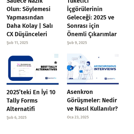
Sadece Nazik
Tüketici
Olun: Söylemesi
İçgörülerinin
Yapmasından
Geleceği: 2025 ve
Daha Kolay | Salı
Sonrası için
CX Düşünceleri
Önemli Çıkarımlar
Şub 11, 2025
Şub 9, 2025
Asenkron
2025’teki En İyi 10
Görüşmeler: Nedir
Tally Forms
ve Nasıl Kullanılır?
Alternatifi
Oca 23, 2025
Şub 6, 2025