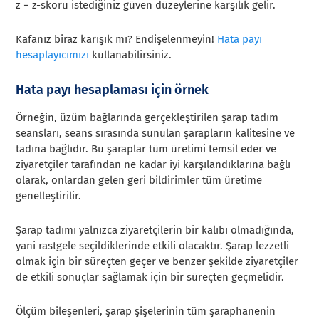
z = z-skoru istediğiniz güven düzeylerine karşılık gelir.
Kafanız biraz karışık mı? Endişelenmeyin!
Hata payı
hesaplayıcımızı
kullanabilirsiniz.
Hata payı hesaplaması için örnek
Örneğin, üzüm bağlarında gerçekleştirilen şarap tadım
seansları, seans sırasında sunulan şarapların kalitesine ve
tadına bağlıdır. Bu şaraplar tüm üretimi temsil eder ve
ziyaretçiler tarafından ne kadar iyi karşılandıklarına bağlı
olarak, onlardan gelen geri bildirimler tüm üretime
genelleştirilir.
Şarap tadımı yalnızca ziyaretçilerin bir kalıbı olmadığında,
yani rastgele seçildiklerinde etkili olacaktır. Şarap lezzetli
olmak için bir süreçten geçer ve benzer şekilde ziyaretçiler
de etkili sonuçlar sağlamak için bir süreçten geçmelidir.
Ölçüm bileşenleri, şarap şişelerinin tüm şaraphanenin