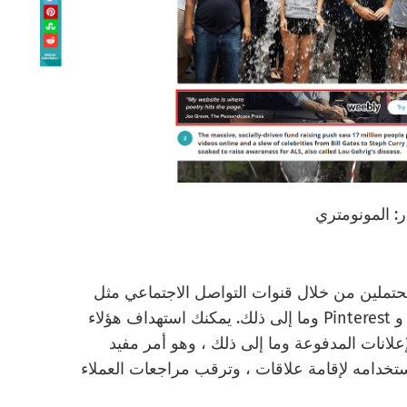
: المونومتري
حتملين من خلال قنوات التواصل الاجتماعي مثل
Instagram و LinkedIn و Twitter و Facebook و Pinterest وما إلى ذلك. يمكنك استهداف هؤلاء
انات المدفوعة وما إلى ذلك ، وهو أمر مفيد
تخدامه لإقامة علاقات ، وترقب مراجعات العملاء