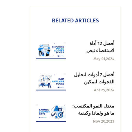
RELATED ARTICLES
أفضل 12 أداة
لاستقصاء نبض
الموظفين تكشف عن
May 01,2024
رؤى متعمقة في عام
2025
أفضل 7 أدوات لتحليل
الفجوات لتمكين
أعمالك في عام 2025
Apr 25,2024
معدل النمو المكتسب:
ما هو ولماذا وكيفية
حسابه
Nov 20,2023