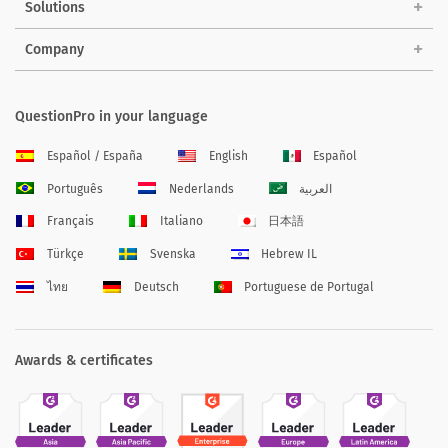
Solutions
Company
QuestionPro in your language
Español / España
English
Español
Português
Nederlands
العربية
Français
Italiano
日本語
Türkçe
Svenska
Hebrew IL
ไทย
Deutsch
Portuguese de Portugal
Awards & certificates