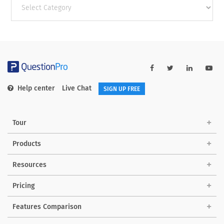
categories
Help center
Live Chat
SIGN UP FREE
Tour
Products
Resources
Pricing
Features Comparison