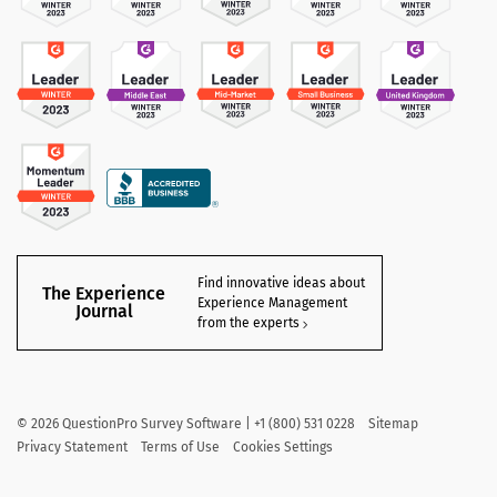
Find innovative ideas about
The Experience
Experience Management
Journal
from the experts
©
2026
QuestionPro Survey Software | +1 (800) 531 0228
Sitemap
Privacy Statement
Terms of Use
Cookies Settings