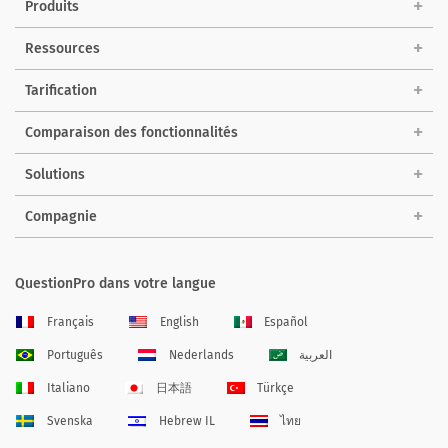
Produits
Ressources
Tarification
Comparaison des fonctionnalités
Solutions
Compagnie
QuestionPro dans votre langue
Français
English
Español
Português
Nederlands
العربية
Italiano
日本語
Türkçe
Svenska
Hebrew IL
ไทย