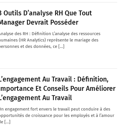
3 Outils D’analyse RH Que Tout
Manager Devrait Posséder
Analyse des RH : Définition L’analyse des ressources
humaines (HR Analytics) représente le mariage des
personnes et des données, ce […]
L’engagement Au Travail : Définition,
Importance Et Conseils Pour Améliorer
L’engagement Au Travail
Un engagement fort envers le travail peut conduire à des
opportunités de croissance pour les employés et à l’amour
de […]