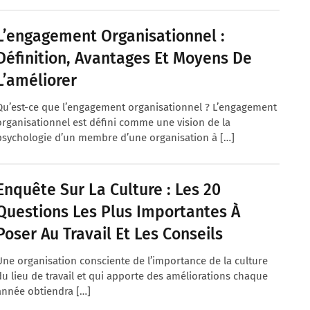
L’engagement Organisationnel :
Définition, Avantages Et Moyens De
L’améliorer
Qu’est-ce que l’engagement organisationnel ? L’engagement
organisationnel est défini comme une vision de la
psychologie d’un membre d’une organisation à […]
Enquête Sur La Culture : Les 20
Questions Les Plus Importantes À
Poser Au Travail Et Les Conseils
Une organisation consciente de l’importance de la culture
du lieu de travail et qui apporte des améliorations chaque
année obtiendra […]