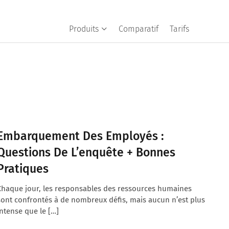
Produits
Comparatif
Tarifs
Embarquement Des Employés :
Questions De L’enquête + Bonnes
Pratiques
Chaque jour, les responsables des ressources humaines
sont confrontés à de nombreux défis, mais aucun n’est plus
intense que le […]