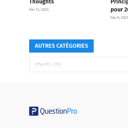
Thoughts
Princ
pour 2
Fév 11, 2025
Fév 9, 202
AUTRES CATÉGORIES
Autres
catégories