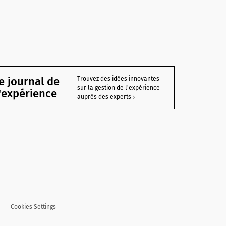
e journal de
Trouvez des idées innovantes
sur la gestion de l'expérience
l'expérience
auprès des experts
Cookies Settings