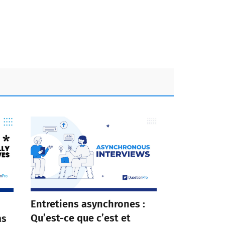
Entretiens asynchrones :
Qu’est-ce que c’est et
ms