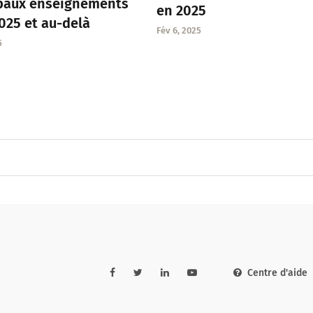
ipaux enseignements
en 2025
025 et au-delà
Fév 6, 2025
5
Centre d'aide